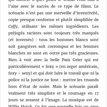
l’aise avec le succès de ce type de films. Le
scénario n’est pas une merveille d’inventivité,
copie presque conforme et plutôt simplifiée de
Coffy
, utilisant les mêmes ingrédients. Les
préjugés racistes sont toujours très marqués
(et inversés) : tous les hommes blancs sont
soit gangsters soit corrompus et les femmes
blanches ne sont en outre pas très gracieuses.
Rien à voir avec la belle Pam Grier qui est
particulièrement « foxy » (en argot américain,
foxy = sexy) et qui doit faire le travail que ni la
police ni la justice ne font : mettre les truands
hors d’état de nuire. Mais le scénario paraît
vraiment très simpliste et le tournage en 17
jours se ressent à l’image. La musique est de
Willie Hutch. Ce fut une nouvelle fois un gros