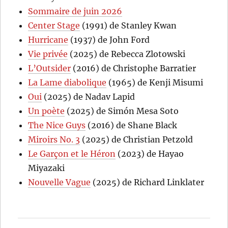
Sommaire de juin 2026
Center Stage
(1991) de Stanley Kwan
Hurricane
(1937) de John Ford
Vie privée
(2025) de Rebecca Zlotowski
L’Outsider
(2016) de Christophe Barratier
La Lame diabolique
(1965) de Kenji Misumi
Oui
(2025) de Nadav Lapid
Un poète
(2025) de Simón Mesa Soto
The Nice Guys
(2016) de Shane Black
Miroirs No. 3
(2025) de Christian Petzold
Le Garçon et le Héron
(2023) de Hayao
Miyazaki
Nouvelle Vague
(2025) de Richard Linklater