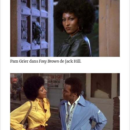
Pam Grier dans
Foxy Brown
de Jack Hill.