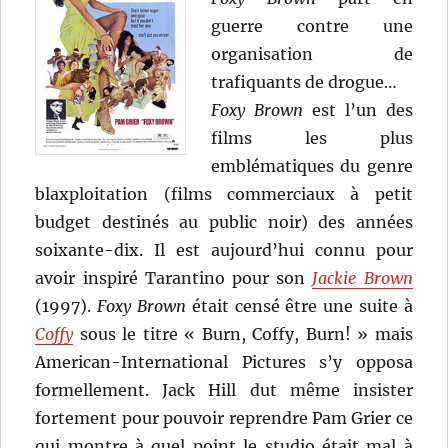
guerre contre une
organisation de
trafiquants de drogue…
Foxy Brown
est l’un des
films les plus
emblématiques du genre
blaxploitation (films commerciaux à petit
budget destinés au public noir) des années
soixante-dix. Il est aujourd’hui connu pour
avoir inspiré Tarantino pour son
Jackie Brown
(1997).
Foxy Brown
était censé être une suite à
Coffy
sous le titre « Burn, Coffy, Burn! » mais
American-International Pictures s’y opposa
formellement. Jack Hill dut même insister
fortement pour pouvoir reprendre Pam Grier ce
qui montre à quel point le studio était mal à