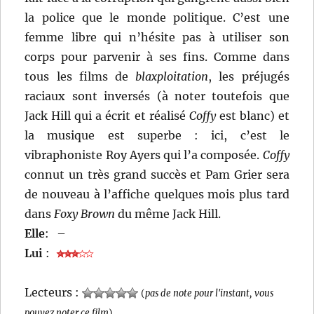
la police que le monde politique. C’est une
femme libre qui n’hésite pas à utiliser son
corps pour parvenir à ses fins. Comme dans
tous les films de
blaxploitation
, les préjugés
raciaux sont inversés (à noter toutefois que
Jack Hill qui a écrit et réalisé
Coffy
est blanc) et
la musique est superbe : ici, c’est le
vibraphoniste Roy Ayers qui l’a composée.
Coffy
connut un très grand succès et Pam Grier sera
de nouveau à l’affiche quelques mois plus tard
dans
Foxy Brown
du même Jack Hill.
Elle
:
–
Lui
:
Lecteurs :
(
pas de note pour l'instant, vous
pouvez noter ce film
)