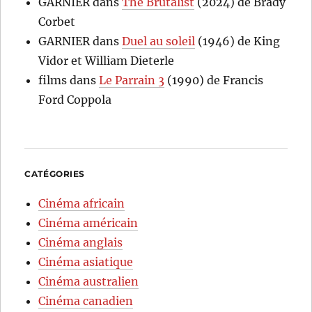
GARNIER
dans
The Brutalist
(2024) de Brady
Corbet
GARNIER
dans
Duel au soleil
(1946) de King
Vidor et William Dieterle
films
dans
Le Parrain 3
(1990) de Francis
Ford Coppola
CATÉGORIES
Cinéma africain
Cinéma américain
Cinéma anglais
Cinéma asiatique
Cinéma australien
Cinéma canadien