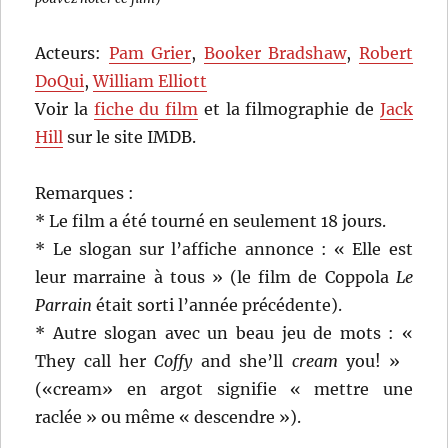
Acteurs:
Pam Grier
,
Booker Bradshaw
,
Robert
DoQui
,
William Elliott
Voir la
fiche du film
et la filmographie de
Jack
Hill
sur le site IMDB.
Remarques :
* Le film a été tourné en seulement 18 jours.
* Le slogan sur l’affiche annonce : « Elle est
leur marraine à tous » (le film de Coppola
Le
Parrain
était sorti l’année précédente).
* Autre slogan avec un beau jeu de mots : «
They call her
Coffy
and she’ll
cream
you! »
(«cream» en argot signifie « mettre une
raclée » ou même « descendre »).