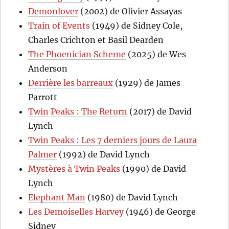
Demonlover
(2002) de Olivier Assayas
Train of Events
(1949) de Sidney Cole,
Charles Crichton et Basil Dearden
The Phoenician Scheme
(2025) de Wes
Anderson
Derrière les barreaux
(1929) de James
Parrott
Twin Peaks : The Return
(2017) de David
Lynch
Twin Peaks : Les 7 derniers jours de Laura
Palmer
(1992) de David Lynch
Mystères à Twin Peaks
(1990) de David
Lynch
Elephant Man
(1980) de David Lynch
Les Demoiselles Harvey
(1946) de George
Sidney