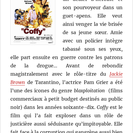
son pourvoyeur dans un
guet-apens. Elle veut
ainsi venger la vie brisée
de sa jeune sœur. Amie
avec un policier intègre
tabassé sous ses yeux,
elle part ensuite en guerre contre les patrons
de la drogue… Avant de rebondir
magistralement avec le rôle-titre du
Jackie
Brown
de Tarantino, l’actrice Pam Grier a été
l’une des icones du genre
blaxploitation
(films
commerciaux à petit budget destinés au public
noir) dans les années soixante-dix.
Coffy
est le
film qui l’a fait exploser dans un rôle de
justicière aussi séduisante qu’impitoyable. Elle
fait face à la corruption qui gangrène aussi bien