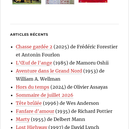
ARTICLES RÉCENTS
Chasse gardée 2
(2025) de Frédéric Forestier
et Antonin Fourlon
L’Œuf de l’ange
(1985) de Mamoru Oshii
Aventure dans le Grand Nord
(1953) de
William A. Wellman
Hors du temps
(2024) de Olivier Assayas
Sommaire de juillet 2026
Tête brûlée
(1996) de Wes Anderson
Fanfare d’amour
(1935) de Richard Pottier
Marty
(1955) de Delbert Mann
Lost Highway
(1997) de David Lynch