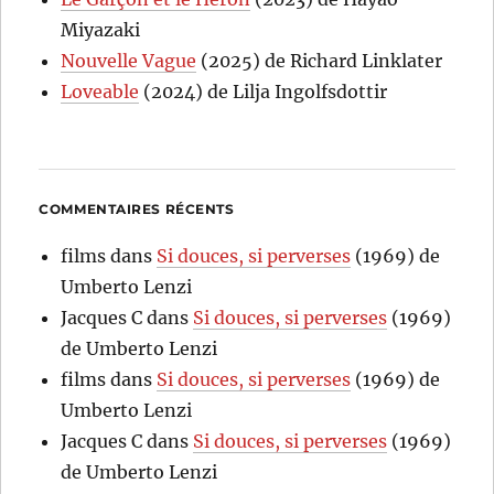
Miyazaki
Nouvelle Vague
(2025) de Richard Linklater
Loveable
(2024) de Lilja Ingolfsdottir
COMMENTAIRES RÉCENTS
films
dans
Si douces, si perverses
(1969) de
Umberto Lenzi
Jacques C
dans
Si douces, si perverses
(1969)
de Umberto Lenzi
films
dans
Si douces, si perverses
(1969) de
Umberto Lenzi
Jacques C
dans
Si douces, si perverses
(1969)
de Umberto Lenzi