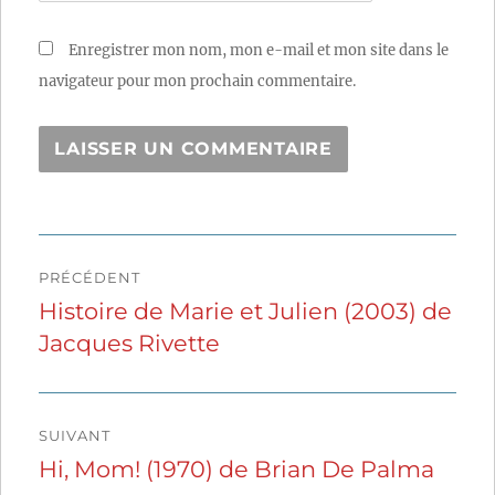
Enregistrer mon nom, mon e-mail et mon site dans le
navigateur pour mon prochain commentaire.
Navigation
PRÉCÉDENT
de
Histoire de Marie et Julien (2003) de
Publication
Jacques Rivette
précédente :
l’article
SUIVANT
Hi, Mom! (1970) de Brian De Palma
Publication