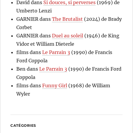
David
dans
Si douces, si perverses
(1969) de
Umberto Lenzi
GARNIER
dans
The Brutalist
(2024) de Brady
Corbet
GARNIER
dans
Duel au soleil
(1946) de King
Vidor et William Dieterle
films
dans
Le Parrain 3
(1990) de Francis
Ford Coppola
Ben
dans
Le Parrain 3
(1990) de Francis Ford
Coppola
films
dans
Funny Girl
(1968) de William
Wyler
CATÉGORIES