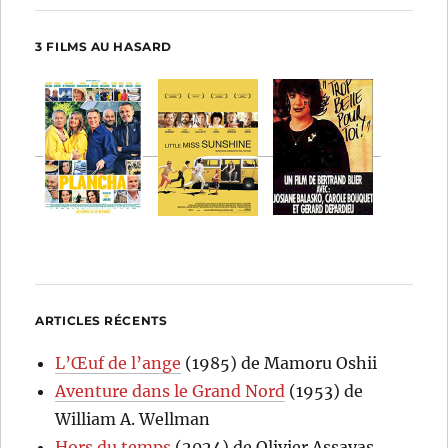
3 FILMS AU HASARD
ARTICLES RÉCENTS
L’Œuf de l’ange
(1985) de Mamoru Oshii
Aventure dans le Grand Nord
(1953) de
William A. Wellman
Hors du temps
(2024) de Olivier Assayas