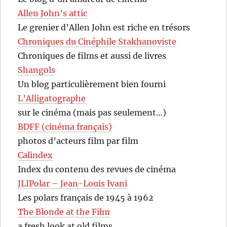
Allen John’s attic
Le grenier d’Allen John est riche en trésors
Chroniques du Cinéphile Stakhanoviste
Chroniques de films et aussi de livres
Shangols
Un blog particulièrement bien fourni
L’Alligatographe
sur le cinéma (mais pas seulement…)
BDFF (cinéma français)
photos d’acteurs film par film
Calindex
Index du contenu des revues de cinéma
JLIPolar – Jean-Louis Ivani
Les polars français de 1945 à 1962
The Blonde at the Film
a fresh look at old films