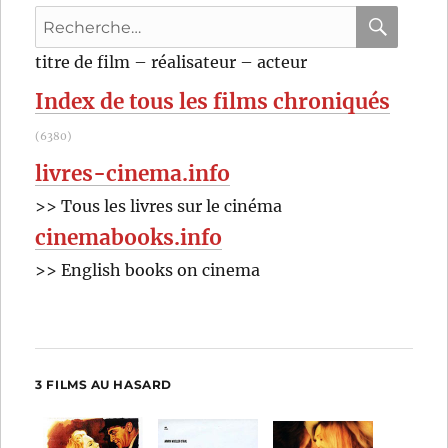
Recherche
pour
RECHER
OK
titre de film – réalisateur – acteur
:
Index de tous les films chroniqués
(6380)
livres-cinema.info
>> Tous les livres sur le cinéma
cinemabooks.info
>> English books on cinema
3 FILMS AU HASARD