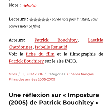
Note :
Lecteurs :
(
pas de note pour l'instant, vous
pouvez noter ce film
)
Acteurs:
Patrick Bouchitey
,
Laetitia
Chardonnet
,
Isabelle Renauld
Voir la
fiche du film
et la filmographie de
Patrick Bouchitey
sur le site IMDB.
Auteur
Publié
Catégories
films
11 juillet 2006
Catégories :
Cinéma français
,
le
Films des années 2005-2009
Une réflexion sur « Imposture
(2005) de Patrick Bouchitey »