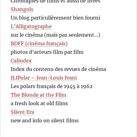
Chroniques de films et aussi de livres
Shangols
Un blog particulièrement bien fourni
L’Alligatographe
sur le cinéma (mais pas seulement…)
BDFF (cinéma français)
photos d’acteurs film par film
Calindex
Index du contenu des revues de cinéma
JLIPolar – Jean-Louis Ivani
Les polars français de 1945 à 1962
The Blonde at the Film
a fresh look at old films
Silent Era
new and info on silent films