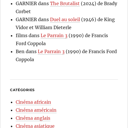
GARNIER
dans
The Brutalist
(2024) de Brady
Corbet
GARNIER
dans
Duel au soleil
(1946) de King
Vidor et William Dieterle
films
dans
Le Parrain 3
(1990) de Francis
Ford Coppola
Ben
dans
Le Parrain 3
(1990) de Francis Ford
Coppola
CATÉGORIES
Cinéma africain
Cinéma américain
Cinéma anglais
Cinéma asiatique