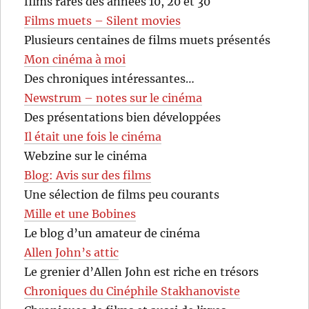
films rares des années 10, 20 et 30
Films muets – Silent movies
Plusieurs centaines de films muets présentés
Mon cinéma à moi
Des chroniques intéressantes…
Newstrum – notes sur le cinéma
Des présentations bien développées
Il était une fois le cinéma
Webzine sur le cinéma
Blog: Avis sur des films
Une sélection de films peu courants
Mille et une Bobines
Le blog d’un amateur de cinéma
Allen John’s attic
Le grenier d’Allen John est riche en trésors
Chroniques du Cinéphile Stakhanoviste