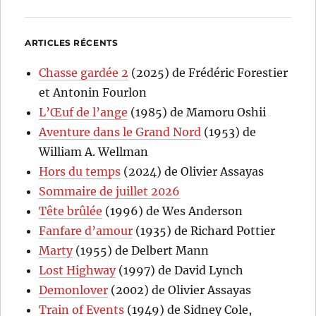
ARTICLES RÉCENTS
Chasse gardée 2
(2025) de Frédéric Forestier
et Antonin Fourlon
L’Œuf de l’ange
(1985) de Mamoru Oshii
Aventure dans le Grand Nord
(1953) de
William A. Wellman
Hors du temps
(2024) de Olivier Assayas
Sommaire de juillet 2026
Tête brûlée
(1996) de Wes Anderson
Fanfare d’amour
(1935) de Richard Pottier
Marty
(1955) de Delbert Mann
Lost Highway
(1997) de David Lynch
Demonlover
(2002) de Olivier Assayas
Train of Events
(1949) de Sidney Cole,