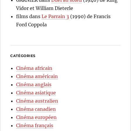
GARNIER
dans
Duel au soleil
(1946) de King
Vidor et William Dieterle
films
dans
Le Parrain 3
(1990) de Francis
Ford Coppola
CATÉGORIES
Cinéma africain
Cinéma américain
Cinéma anglais
Cinéma asiatique
Cinéma australien
Cinéma canadien
Cinéma européen
Cinéma français