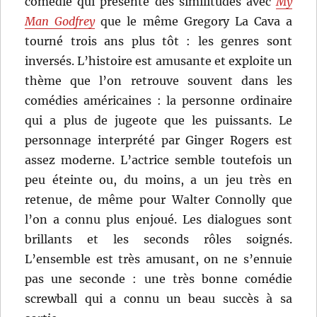
comédie qui présente des similitudes avec
My
Man Godfrey
que le même Gregory La Cava a
tourné trois ans plus tôt : les genres sont
inversés. L’histoire est amusante et exploite un
thème que l’on retrouve souvent dans les
comédies américaines : la personne ordinaire
qui a plus de jugeote que les puissants. Le
personnage interprété par Ginger Rogers est
assez moderne. L’actrice semble toutefois un
peu éteinte ou, du moins, a un jeu très en
retenue, de même pour Walter Connolly que
l’on a connu plus enjoué. Les dialogues sont
brillants et les seconds rôles soignés.
L’ensemble est très amusant, on ne s’ennuie
pas une seconde : une très bonne comédie
screwball qui a connu un beau succès à sa