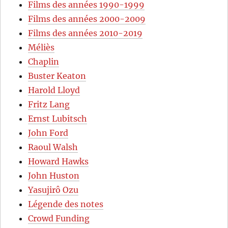
Films des années 1990-1999
Films des années 2000-2009
Films des années 2010-2019
Méliès
Chaplin
Buster Keaton
Harold Lloyd
Fritz Lang
Ernst Lubitsch
John Ford
Raoul Walsh
Howard Hawks
John Huston
Yasujirô Ozu
Légende des notes
Crowd Funding