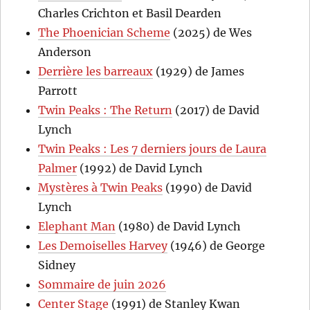
Charles Crichton et Basil Dearden
The Phoenician Scheme
(2025) de Wes
Anderson
Derrière les barreaux
(1929) de James
Parrott
Twin Peaks : The Return
(2017) de David
Lynch
Twin Peaks : Les 7 derniers jours de Laura
Palmer
(1992) de David Lynch
Mystères à Twin Peaks
(1990) de David
Lynch
Elephant Man
(1980) de David Lynch
Les Demoiselles Harvey
(1946) de George
Sidney
Sommaire de juin 2026
Center Stage
(1991) de Stanley Kwan