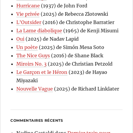
Hurricane
(1937) de John Ford
Vie privée
(2025) de Rebecca Zlotowski
L’Outsider
(2016) de Christophe Barratier
La Lame diabolique
(1965) de Kenji Misumi
Oui
(2025) de Nadav Lapid
Un poète
(2025) de Simón Mesa Soto
The Nice Guys
(2016) de Shane Black
Miroirs No. 3
(2025) de Christian Petzold
Le Garçon et le Héron
(2023) de Hayao
Miyazaki
Nouvelle Vague
(2025) de Richard Linklater
COMMENTAIRES RÉCENTS