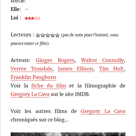
sortie.
Elle
:
–
Lui
:
Lecteurs :
(
pas de note pour l'instant, vous
pouvez noter ce film
)
Acteurs:
Ginger Rogers
,
Walter Connolly
,
Verree Teasdale
,
James Ellison
,
Tim Holt
,
Franklin Pangborn
Voir la
fiche du film
et la filmographie de
Gregory La Cava
sur le site IMDB.
Voir les autres films de
Gregory La Cava
chroniqués sur ce blog…