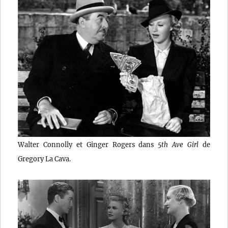
Walter Connolly et Ginger Rogers dans
5th Ave Girl
de
Gregory La Cava.