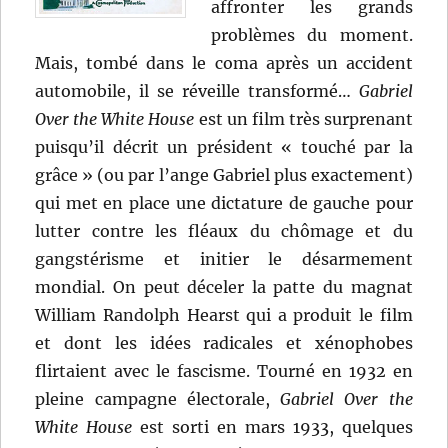
affronter les grands
problèmes du moment.
Mais, tombé dans le coma après un accident
automobile, il se réveille transformé…
Gabriel
Over the White House
est un film très surprenant
puisqu’il décrit un président « touché par la
grâce » (ou par l’ange Gabriel plus exactement)
qui met en place une dictature de gauche pour
lutter contre les fléaux du chômage et du
gangstérisme et initier le désarmement
mondial. On peut déceler la patte du magnat
William Randolph Hearst qui a produit le film
et dont les idées radicales et xénophobes
flirtaient avec le fascisme. Tourné en 1932 en
pleine campagne électorale,
Gabriel Over the
White House
est sorti en mars 1933, quelques