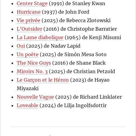
Center Stage
(1991) de Stanley Kwan
Hurricane
(1937) de John Ford
Vie privée
(2025) de Rebecca Zlotowski
L’Outsider
(2016) de Christophe Barratier
La Lame diabolique
(1965) de Kenji Misumi
Oui
(2025) de Nadav Lapid
Un poète
(2025) de Simón Mesa Soto
The Nice Guys
(2016) de Shane Black
Miroirs No. 3
(2025) de Christian Petzold
Le Garçon et le Héron
(2023) de Hayao
Miyazaki
Nouvelle Vague
(2025) de Richard Linklater
Loveable
(2024) de Lilja Ingolfsdottir