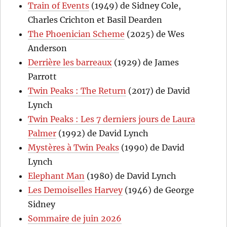
Train of Events
(1949) de Sidney Cole,
Charles Crichton et Basil Dearden
The Phoenician Scheme
(2025) de Wes
Anderson
Derrière les barreaux
(1929) de James
Parrott
Twin Peaks : The Return
(2017) de David
Lynch
Twin Peaks : Les 7 derniers jours de Laura
Palmer
(1992) de David Lynch
Mystères à Twin Peaks
(1990) de David
Lynch
Elephant Man
(1980) de David Lynch
Les Demoiselles Harvey
(1946) de George
Sidney
Sommaire de juin 2026