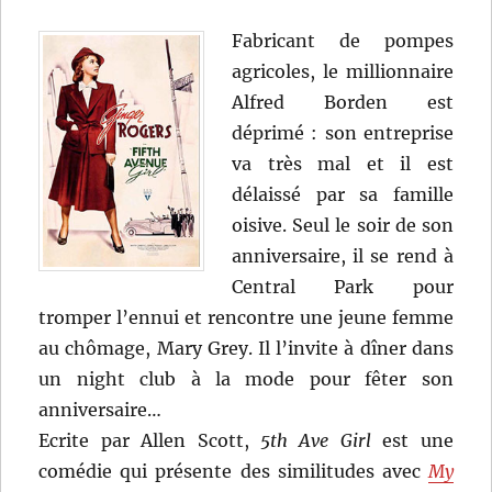
Fabricant de pompes
agricoles, le millionnaire
Alfred Borden est
déprimé : son entreprise
va très mal et il est
délaissé par sa famille
oisive. Seul le soir de son
anniversaire, il se rend à
Central Park pour
tromper l’ennui et rencontre une jeune femme
au chômage, Mary Grey. Il l’invite à dîner dans
un night club à la mode pour fêter son
anniversaire…
Ecrite par Allen Scott,
5th Ave Girl
est une
comédie qui présente des similitudes avec
My