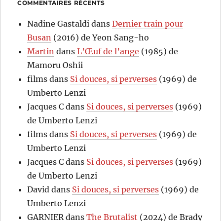
COMMENTAIRES RÉCENTS
Nadine Gastaldi
dans
Dernier train pour
Busan
(2016) de Yeon Sang-ho
Martin
dans
L’Œuf de l’ange
(1985) de
Mamoru Oshii
films
dans
Si douces, si perverses
(1969) de
Umberto Lenzi
Jacques C
dans
Si douces, si perverses
(1969)
de Umberto Lenzi
films
dans
Si douces, si perverses
(1969) de
Umberto Lenzi
Jacques C
dans
Si douces, si perverses
(1969)
de Umberto Lenzi
David
dans
Si douces, si perverses
(1969) de
Umberto Lenzi
GARNIER
dans
The Brutalist
(2024) de Brady