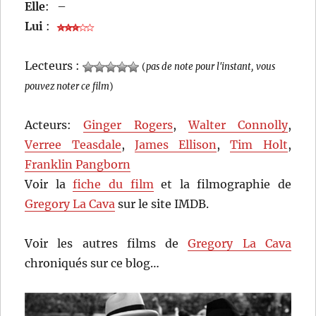
Elle
:
–
Lui
:
Lecteurs :
(
pas de note pour l'instant, vous
pouvez noter ce film
)
Acteurs:
Ginger Rogers
,
Walter Connolly
,
Verree Teasdale
,
James Ellison
,
Tim Holt
,
Franklin Pangborn
Voir la
fiche du film
et la filmographie de
Gregory La Cava
sur le site IMDB.
Voir les autres films de
Gregory La Cava
chroniqués sur ce blog…