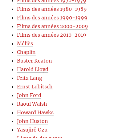
Films des années 1970-1979
Films des années 1980-1989
Films des années 1990-1999
Films des années 2000-2009
Films des années 2010-2019
Méliès
Chaplin
Buster Keaton
Harold Lloyd
Fritz Lang
Ernst Lubitsch
John Ford
Raoul Walsh
Howard Hawks
John Huston
Yasujirô Ozu