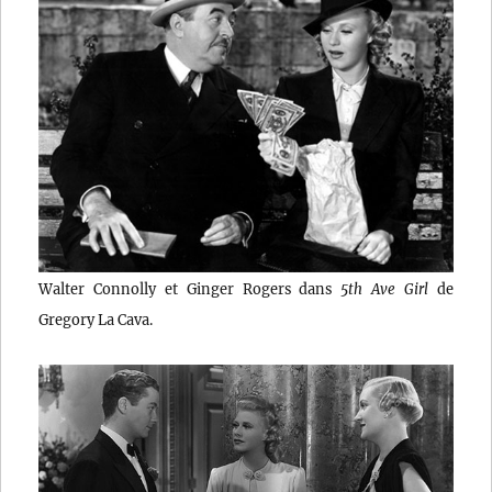
Walter Connolly et Ginger Rogers dans
5th Ave Girl
de
Gregory La Cava.