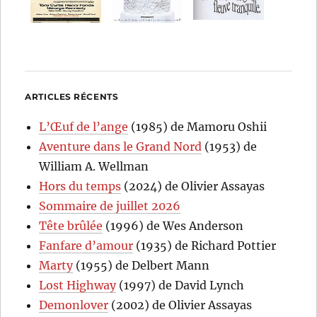
ARTICLES RÉCENTS
L’Œuf de l’ange
(1985) de Mamoru Oshii
Aventure dans le Grand Nord
(1953) de
William A. Wellman
Hors du temps
(2024) de Olivier Assayas
Sommaire de juillet 2026
Tête brûlée
(1996) de Wes Anderson
Fanfare d’amour
(1935) de Richard Pottier
Marty
(1955) de Delbert Mann
Lost Highway
(1997) de David Lynch
Demonlover
(2002) de Olivier Assayas