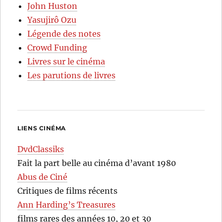
John Huston
Yasujirô Ozu
Légende des notes
Crowd Funding
Livres sur le cinéma
Les parutions de livres
LIENS CINÉMA
DvdClassiks
Fait la part belle au cinéma d’avant 1980
Abus de Ciné
Critiques de films récents
Ann Harding’s Treasures
films rares des années 10, 20 et 30