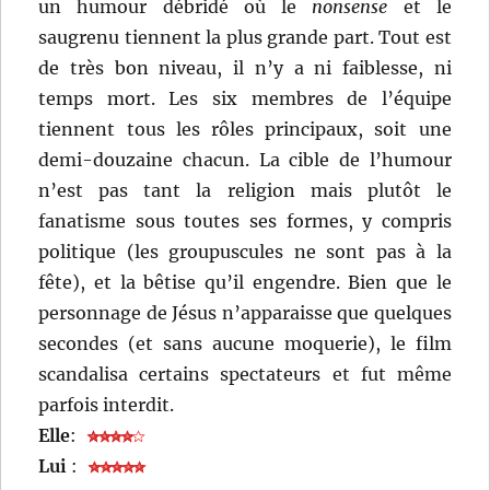
un humour débridé où le
nonsense
et le
saugrenu tiennent la plus grande part. Tout est
de très bon niveau, il n’y a ni faiblesse, ni
temps mort. Les six membres de l’équipe
tiennent tous les rôles principaux, soit une
demi-douzaine chacun. La cible de l’humour
n’est pas tant la religion mais plutôt le
fanatisme sous toutes ses formes, y compris
politique (les groupuscules ne sont pas à la
fête), et la bêtise qu’il engendre. Bien que le
personnage de Jésus n’apparaisse que quelques
secondes (et sans aucune moquerie), le film
scandalisa certains spectateurs et fut même
parfois interdit.
Elle
:
Lui
: