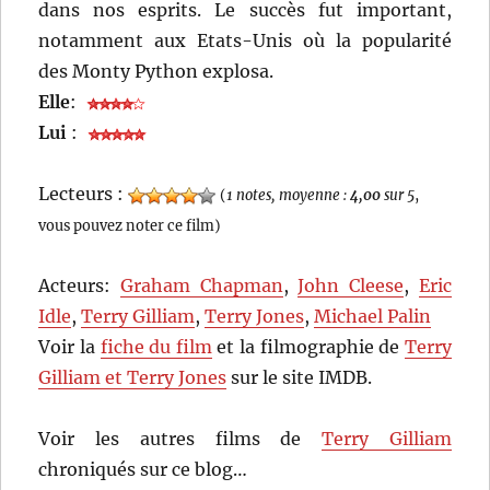
dans nos esprits. Le succès fut important,
notamment aux Etats-Unis où la popularité
des Monty Python explosa.
Elle
:
Lui
:
Lecteurs :
(
1 notes, moyenne :
4,00
sur 5
,
vous pouvez noter ce film)
Acteurs:
Graham Chapman
,
John Cleese
,
Eric
Idle
,
Terry Gilliam
,
Terry Jones
,
Michael Palin
Voir la
fiche du film
et la filmographie de
Terry
Gilliam et Terry Jones
sur le site IMDB.
Voir les autres films de
Terry Gilliam
chroniqués sur ce blog…