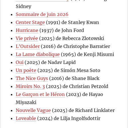
Sidney
Sommaire de juin 2026
Center Stage
(1991) de Stanley Kwan
Hurricane
(1937) de John Ford
Vie privée
(2025) de Rebecca Zlotowski
L’Outsider
(2016) de Christophe Barratier
La Lame diabolique
(1965) de Kenji Misumi
Oui
(2025) de Nadav Lapid
Un poète
(2025) de Simón Mesa Soto
The Nice Guys
(2016) de Shane Black
Miroirs No. 3
(2025) de Christian Petzold
Le Garçon et le Héron
(2023) de Hayao
Miyazaki
Nouvelle Vague
(2025) de Richard Linklater
Loveable
(2024) de Lilja Ingolfsdottir