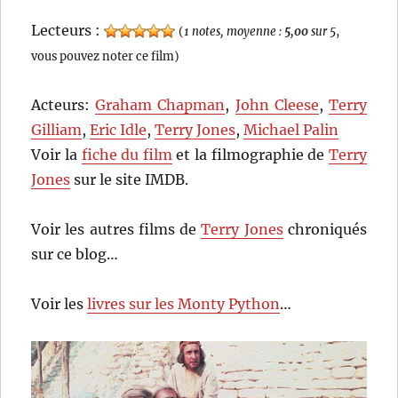
Lecteurs :
(
1 notes, moyenne :
5,00
sur 5
,
vous pouvez noter ce film)
Acteurs:
Graham Chapman
,
John Cleese
,
Terry
Gilliam
,
Eric Idle
,
Terry Jones
,
Michael Palin
Voir la
fiche du film
et la filmographie de
Terry
Jones
sur le site IMDB.
Voir les autres films de
Terry Jones
chroniqués
sur ce blog…
Voir les
livres sur les Monty Python
…