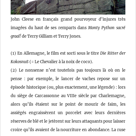
John Cleese en français grand pourvoyeur d’injures très
imagées du haut de ses remparts dans
Monty Python sacré
graal!
de Terry Gilliam et Terry Jones.
(1) En Allemagne, le film est sorti sous le titre
Die Ritter der
Kokosnuß
(= Le Chevalier à la noix de coco).
(2) Le nonsense n’est toutefois pas toujours là où on le
pense : par exemple, le lancer de vaches repose sur un
épisode historique (ou, plus exactement, une légende) : lors
du siège de Carcassonne au VIIIe siècle par Charlemagne,
alors qu’ils étaient sur le point de mourir de faim, les
assiégés engraissèrent un porcelet avec leurs dernières
réserves de blé et le jetèrent sur leurs attaquants pour laisser
croire qu’ils avaient de la nourriture en abondance. La ruse