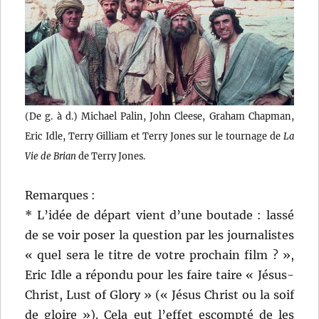
(De g. à d.) Michael Palin, John Cleese, Graham Chapman,
Eric Idle, Terry Gilliam et Terry Jones sur le tournage de
La
Vie de Brian
de Terry Jones.
Remarques :
* L’idée de départ vient d’une boutade : lassé
de se voir poser la question par les journalistes
« quel sera le titre de votre prochain film ? »,
Eric Idle a répondu pour les faire taire « Jésus-
Christ, Lust of Glory » (« Jésus Christ ou la soif
de gloire »). Cela eut l’effet escompté de les