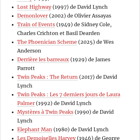
Lost Highway
(1997) de David Lynch
Demonlover
(2002) de Olivier Assayas
Train of Events
(1949) de Sidney Cole,
Charles Crichton et Basil Dearden
The Phoenician Scheme
(2025) de Wes
Anderson
Derrière les barreaux
(1929) de James
Parrott
Twin Peaks : The Return
(2017) de David
Lynch
Twin Peaks : Les 7 derniers jours de Laura
Palmer
(1992) de David Lynch
Mystères à Twin Peaks
(1990) de David
Lynch
Elephant Man
(1980) de David Lynch
Les Demoiselles Harvey
(1946) de George