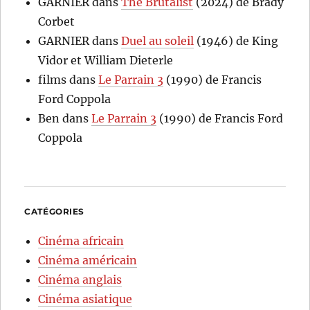
GARNIER
dans
The Brutalist
(2024) de Brady
Corbet
GARNIER
dans
Duel au soleil
(1946) de King
Vidor et William Dieterle
films
dans
Le Parrain 3
(1990) de Francis
Ford Coppola
Ben
dans
Le Parrain 3
(1990) de Francis Ford
Coppola
CATÉGORIES
Cinéma africain
Cinéma américain
Cinéma anglais
Cinéma asiatique