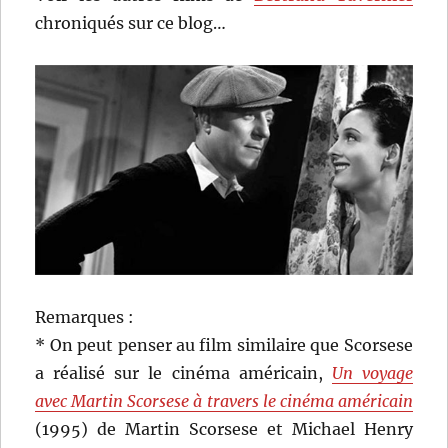
chroniqués sur ce blog…
Remarques :
* On peut penser au film similaire que Scorsese
a réalisé sur le cinéma américain,
Un voyage
avec Martin Scorsese à travers le cinéma américain
(1995) de Martin Scorsese et Michael Henry