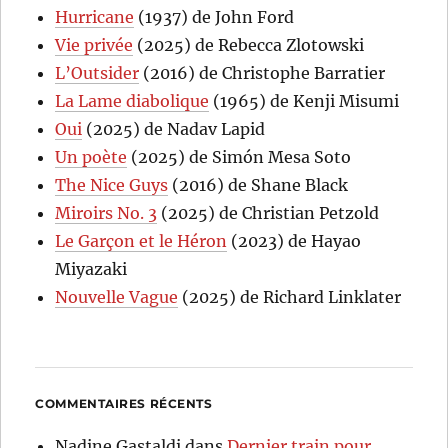
Hurricane
(1937) de John Ford
Vie privée
(2025) de Rebecca Zlotowski
L’Outsider
(2016) de Christophe Barratier
La Lame diabolique
(1965) de Kenji Misumi
Oui
(2025) de Nadav Lapid
Un poète
(2025) de Simón Mesa Soto
The Nice Guys
(2016) de Shane Black
Miroirs No. 3
(2025) de Christian Petzold
Le Garçon et le Héron
(2023) de Hayao
Miyazaki
Nouvelle Vague
(2025) de Richard Linklater
COMMENTAIRES RÉCENTS
Nadine Gastaldi
dans
Dernier train pour