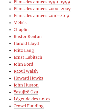
Films des années 1990-1999
Films des années 2000-2009
Films des années 2010-2019
Méliès
Chaplin
Buster Keaton
Harold Lloyd
Fritz Lang
Ernst Lubitsch
John Ford
Raoul Walsh
Howard Hawks
John Huston
Yasujirô Ozu
Légende des notes
Crowd Funding