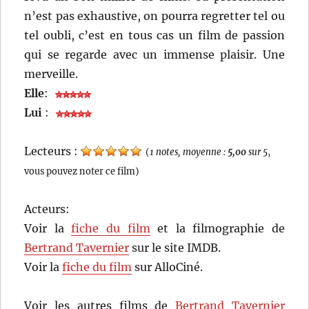
n’est pas exhaustive, on pourra regretter tel ou
tel oubli, c’est en tous cas un film de passion
qui se regarde avec un immense plaisir. Une
merveille.
Elle
:
Lui
:
Lecteurs :
(
1 notes, moyenne :
5,00
sur 5
,
vous pouvez noter ce film)
Acteurs:
Voir la
fiche du film
et la filmographie de
Bertrand Tavernier
sur le site IMDB.
Voir la
fiche du film
sur AlloCiné.
Voir les autres films de
Bertrand Tavernier