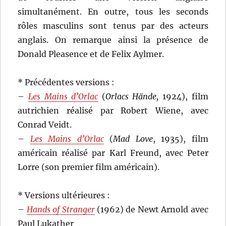
simultanément. En outre, tous les seconds
rôles masculins sont tenus par des acteurs
anglais. On remarque ainsi la présence de
Donald Pleasence et de Felix Aylmer.
* Précédentes versions :
–
Les Mains d’Orlac
(
Orlacs Hände,
1924), film
autrichien réalisé par Robert Wiene, avec
Conrad Veidt.
–
Les Mains d’Orlac
(
Mad Love
, 1935), film
américain réalisé par Karl Freund, avec Peter
Lorre (son premier film américain).
* Versions ultérieures :
–
Hands of Stranger
(1962) de Newt Arnold avec
Paul Lukather