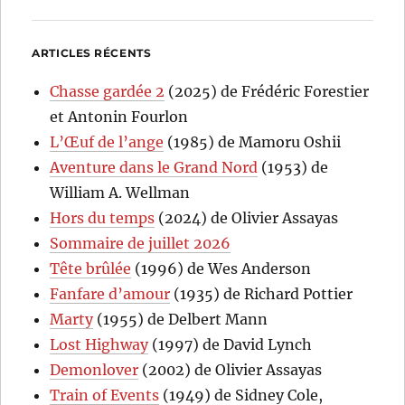
ARTICLES RÉCENTS
Chasse gardée 2
(2025) de Frédéric Forestier
et Antonin Fourlon
L’Œuf de l’ange
(1985) de Mamoru Oshii
Aventure dans le Grand Nord
(1953) de
William A. Wellman
Hors du temps
(2024) de Olivier Assayas
Sommaire de juillet 2026
Tête brûlée
(1996) de Wes Anderson
Fanfare d’amour
(1935) de Richard Pottier
Marty
(1955) de Delbert Mann
Lost Highway
(1997) de David Lynch
Demonlover
(2002) de Olivier Assayas
Train of Events
(1949) de Sidney Cole,