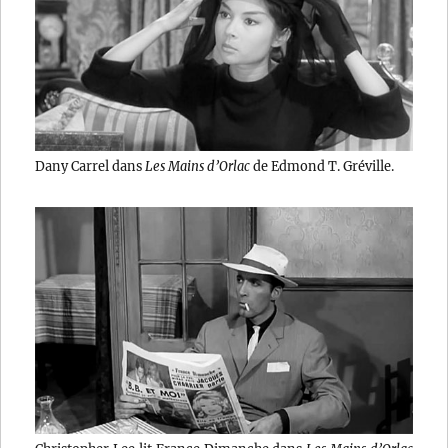
Dany Carrel dans
Les Mains d’Orlac
de Edmond T. Gréville.