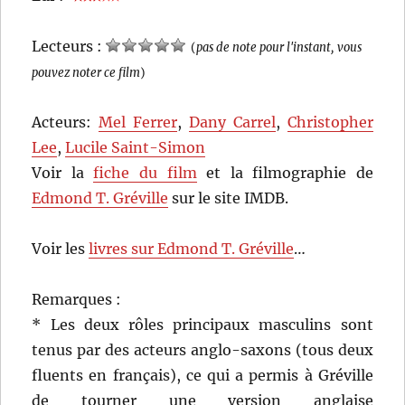
Lecteurs :
(
pas de note pour l'instant, vous
pouvez noter ce film
)
Acteurs:
Mel Ferrer
,
Dany Carrel
,
Christopher
Lee
,
Lucile Saint-Simon
Voir la
fiche du film
et la filmographie de
Edmond T. Gréville
sur le site IMDB.
Voir les
livres sur Edmond T. Gréville
…
Remarques :
* Les deux rôles principaux masculins sont
tenus par des acteurs anglo-saxons (tous deux
fluents en français), ce qui a permis à Gréville
de tourner une version anglaise