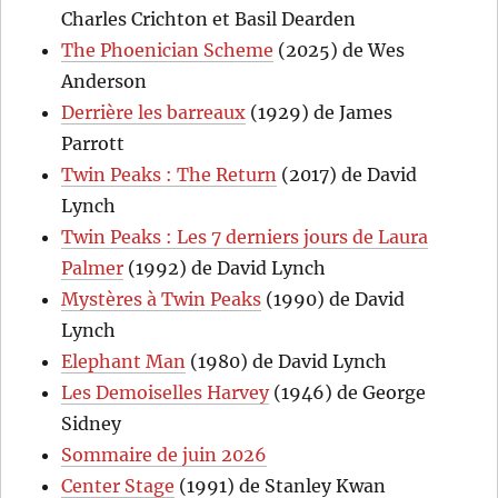
Charles Crichton et Basil Dearden
The Phoenician Scheme
(2025) de Wes
Anderson
Derrière les barreaux
(1929) de James
Parrott
Twin Peaks : The Return
(2017) de David
Lynch
Twin Peaks : Les 7 derniers jours de Laura
Palmer
(1992) de David Lynch
Mystères à Twin Peaks
(1990) de David
Lynch
Elephant Man
(1980) de David Lynch
Les Demoiselles Harvey
(1946) de George
Sidney
Sommaire de juin 2026
Center Stage
(1991) de Stanley Kwan