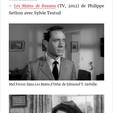
–
Les Mains de Roxana
(TV, 2012) de Philippe
Setbon avec Sylvie Testud
Mel Ferrer dans
Les Mains d’Orlac
de Edmond T. Gréville.