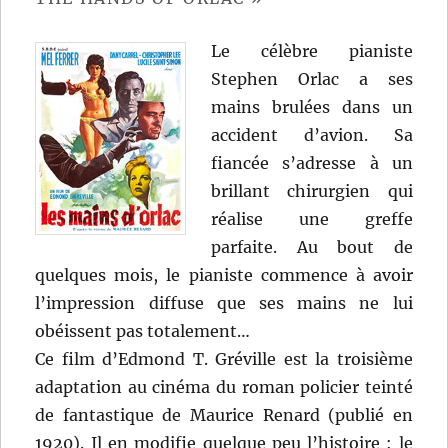
Tavernier
Le célèbre pianiste
Stephen Orlac a ses
mains brulées dans un
accident d’avion. Sa
fiancée s’adresse à un
brillant chirurgien qui
réalise une greffe
parfaite. Au bout de
quelques mois, le pianiste commence à avoir
l’impression diffuse que ses mains ne lui
obéissent pas totalement…
Ce film d’Edmond T. Gréville est la troisième
adaptation au cinéma du roman policier teinté
de fantastique de Maurice Renard (publié en
1920). Il en modifie quelque peu l’histoire : le