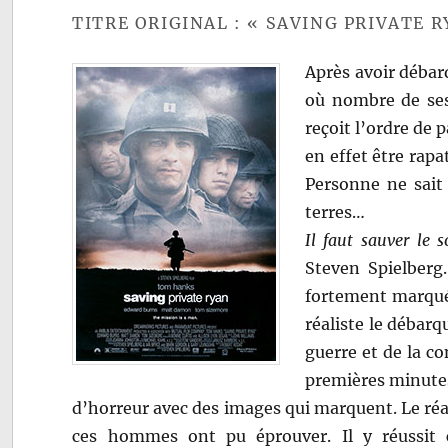
TITRE ORIGINAL : « SAVING PRIVATE R
Après avoir débar
où nombre de ses 
reçoit l’ordre de 
en effet être rapa
Personne ne sait 
terres…
Il faut sauver le 
Steven Spielberg.
fortement marqué 
réaliste le débarq
guerre et de la c
premières minutes
d’horreur avec des images qui marquent. Le réal
ces hommes ont pu éprouver. Il y réussit 