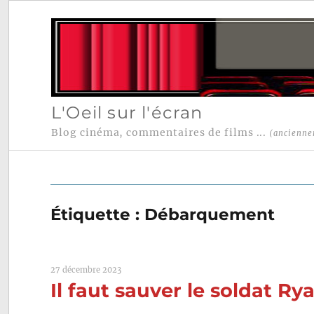
L'Oeil sur l'écran
Blog cinéma, commentaires de films ...
(ancienne
Étiquette :
Débarquement
27 décembre 2023
Il faut sauver le soldat R