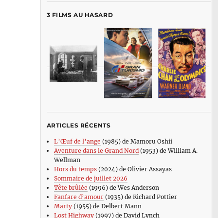
3 FILMS AU HASARD
ARTICLES RÉCENTS
L’Œuf de l’ange
(1985) de Mamoru Oshii
Aventure dans le Grand Nord
(1953) de William A.
Wellman
Hors du temps
(2024) de Olivier Assayas
Sommaire de juillet 2026
Tête brûlée
(1996) de Wes Anderson
Fanfare d’amour
(1935) de Richard Pottier
Marty
(1955) de Delbert Mann
Lost Highway
(1997) de David Lynch