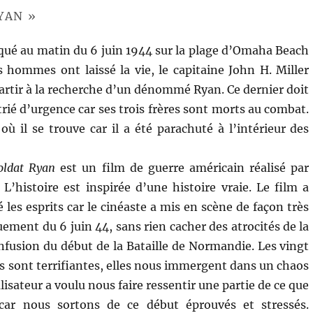
YAN »
qué au matin du 6 juin 1944 sur la plage d’Omaha Beach
hommes ont laissé la vie, le capitaine John H. Miller
partir à la recherche d’un dénommé Ryan. Ce dernier doit
trié d’urgence car ses trois frères sont morts au combat.
où il se trouve car il a été parachuté à l’intérieur des
soldat Ryan
est un film de guerre américain réalisé par
 L’histoire est inspirée d’une histoire vraie. Le film a
les esprits car le cinéaste a mis en scène de façon très
uement du 6 juin 44, sans rien cacher des atrocités de la
onfusion du début de la Bataille de Normandie. Les vingt
 sont terrifiantes, elles nous immergent dans un chaos
isateur a voulu nous faire ressentir une partie de ce que
car nous sortons de ce début éprouvés et stressés.