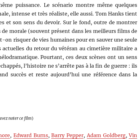
 même puissance. Le scénario montre même quelques
ale, intense et très réaliste, elle aussi. Tom Hanks tient
es et son sens du devoir. Sur le fond, outre de montrer
s de morale (souvent présent dans les meilleurs films de
ut-on risquer de vies humaines pour en sauver une seule
 actuelles du retour du vétéran au cimetière militaire a
 mélodramatique. Pourtant, ces deux scènes ont un sens
happés, l’histoire ne s’arrête pas à la fin de guerre : ils
nd succès et reste aujourd’hui une référence dans la
uvez noter ce film
)
more
,
Edward Burns
,
Barry Pepper
,
Adam Goldberg
,
Vin