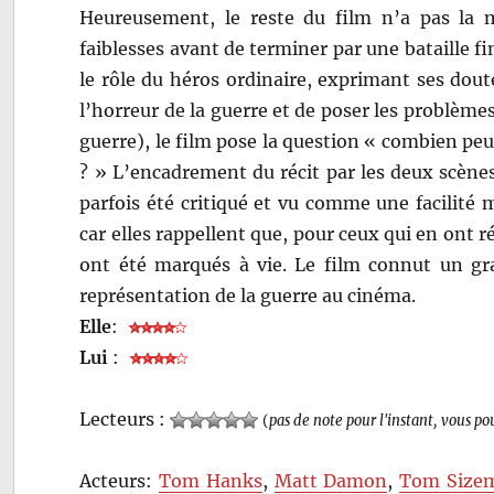
Heureusement, le reste du film n’a pas la
faiblesses avant de terminer par une bataille fin
le rôle du héros ordinaire, exprimant ses dout
l’horreur de la guerre et de poser les problème
guerre), le film pose la question « combien pe
? » L’encadrement du récit par les deux scènes
parfois été critiqué et vu comme une facilité
car elles rappellent que, pour ceux qui en ont réc
ont été marqués à vie. Le film connut un gra
représentation de la guerre au cinéma.
Elle
:
Lui
:
Lecteurs :
(
pas de note pour l'instant, vous po
Acteurs:
Tom Hanks
,
Matt Damon
,
Tom Size