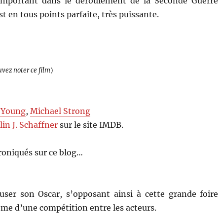
 important dans le déroulement de la Seconde Guerre
t en tous points parfaite, très puissante.
uvez noter ce film
)
 Young
,
Michael Strong
lin J. Schaffner
sur le site IMDB.
oniqués sur ce blog…
user son Oscar, s’opposant ainsi à cette grande foire
me d’une compétition entre les acteurs.