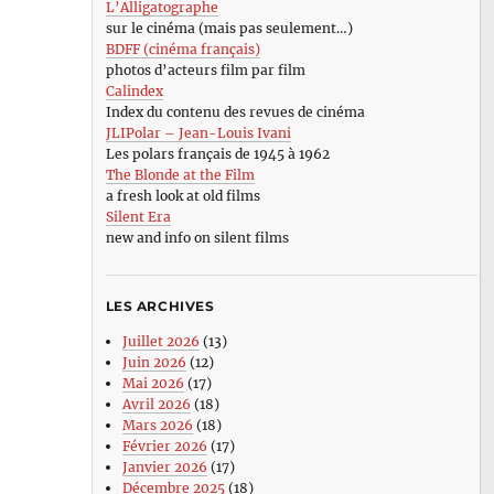
L’Alligatographe
sur le cinéma (mais pas seulement…)
BDFF (cinéma français)
photos d’acteurs film par film
Calindex
Index du contenu des revues de cinéma
JLIPolar – Jean-Louis Ivani
Les polars français de 1945 à 1962
The Blonde at the Film
a fresh look at old films
Silent Era
new and info on silent films
LES ARCHIVES
Juillet 2026
(13)
Juin 2026
(12)
Mai 2026
(17)
Avril 2026
(18)
Mars 2026
(18)
Février 2026
(17)
Janvier 2026
(17)
Décembre 2025
(18)