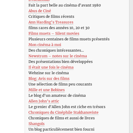
Fait la part belle au cinéma d’avant 1980
Abus de Ciné
Critiques de films récents
Ann Harding’s Treasures
films rares des années 10, 20 et 30
Films muets – Silent movies
Plusieurs centaines de films muets présentés
Mon cinéma à moi
Des chroniques intéressantes…
Newstrum – notes sur le cinéma
Des présentations bien développées
Il était une fois le cinéma
Webzine sur le cinéma
Blog: Avis sur des films
Une sélection de films peu courants
Mille et une Bobines
Le blog d’un amateur de cinéma
Allen John’s attic
Le grenier d’Allen John est riche en trésors
Chroniques du Cinéphile Stakhanoviste
Chroniques de films et aussi de livres
Shangols
Un blog particulièrement bien fourni