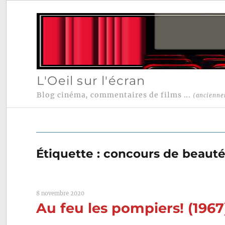
L'Oeil sur l'écran
Blog cinéma, commentaires de films ...
(ancienne
Étiquette :
concours de beaut
8 novembre 2020
Au feu les pompiers! (196