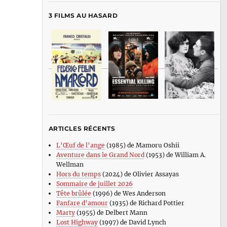
3 FILMS AU HASARD
ARTICLES RÉCENTS
L’Œuf de l’ange
(1985) de Mamoru Oshii
Aventure dans le Grand Nord
(1953) de William A.
Wellman
Hors du temps
(2024) de Olivier Assayas
Sommaire de juillet 2026
Tête brûlée
(1996) de Wes Anderson
Fanfare d’amour
(1935) de Richard Pottier
Marty
(1955) de Delbert Mann
Lost Highway
(1997) de David Lynch