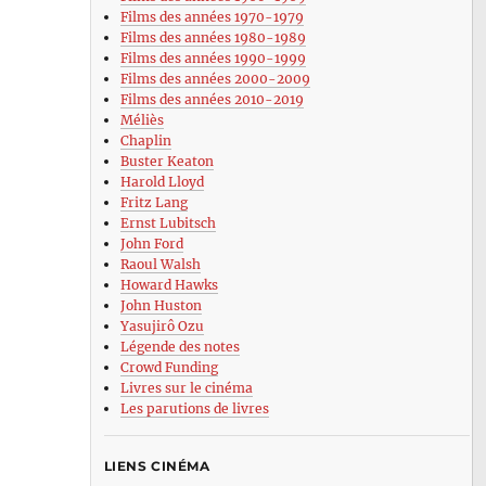
Films des années 1970-1979
Films des années 1980-1989
Films des années 1990-1999
Films des années 2000-2009
Films des années 2010-2019
Méliès
Chaplin
Buster Keaton
Harold Lloyd
Fritz Lang
Ernst Lubitsch
John Ford
Raoul Walsh
Howard Hawks
John Huston
Yasujirô Ozu
Légende des notes
Crowd Funding
Livres sur le cinéma
Les parutions de livres
LIENS CINÉMA