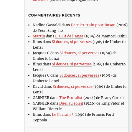
COMMENTAIRES RÉCENTS
Nadine Gastaldi
dans
Dernier train pour Busan
(2016)
de Yeon Sang-ho
Martin
dans
L’Œuf de l’ange
(1985) de Mamoru Oshii
films
dans
Si douces, si perverses
(1969) de Umberto
Lenzi
Jacques C
dans
Si douces, si perverses
(1969) de
Umberto Lenzi
films
dans
Si douces, si perverses
(1969) de Umberto
Lenzi
Jacques C
dans
Si douces, si perverses
(1969) de
Umberto Lenzi
David
dans
Si douces, si perverses
(1969) de Umberto
Lenzi
GARNIER
dans
The Brutalist
(2024) de Brady Corbet
GARNIER
dans
Duel au soleil
(1946) de King Vidor et
William Dieterle
films
dans
Le Parrain 3
(1990) de Francis Ford
Coppola