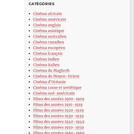
CATÉGORIES
Cinéma africain
Cinéma américain
Cinéma anglais
Cinéma asiatique
Cinéma australien
Cinéma canadien
Cinéma européen
Cinéma français
Cinéma indien
Cinéma italien
Cinéma du Maghreb
Cinéma du Moyen-Orient
Cinéma d’Océanie
Cinéma russe et soviétique
Cinéma sud-américain
Films des années 1900-1909
Films des années 1910-1919
Films des années 1920-1929
Films des années 1930-1939
Films des années 1940-1949
Films des années 1950-1959
Films des années 1960-1969