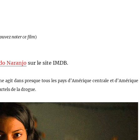
pouvez noter ce film
)
do Naranjo
sur le site IMDB.
ne agit dans presque tous les pays d’Amérique centrale et d’Amérique
artels de la drogue.