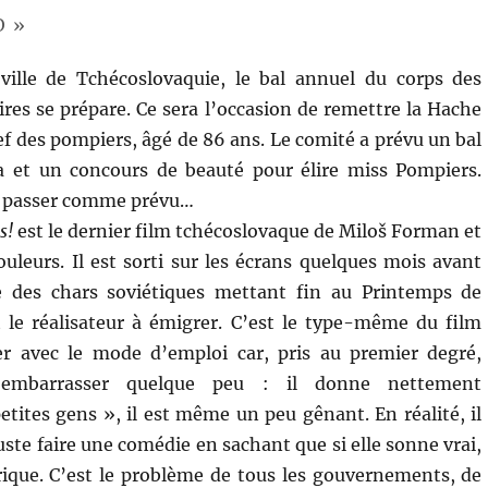
O »
ville de Tchécoslovaquie, le bal annuel du corps des
res se prépare. Ce sera l’occasion de remettre la Hache
ef des pompiers, âgé de 86 ans. Le comité a prévu un bal
 et un concours de beauté pour élire miss Pompiers.
se passer comme prévu…
s!
est le dernier film tchécoslovaque de Miloš Forman et
uleurs. Il est sorti sur les écrans quelques mois avant
e des chars soviétiques mettant fin au Printemps de
 le réalisateur à émigrer. C’est le type-même du film
der avec le mode d’emploi car, pris au premier degré,
embarrasser quelque peu : il donne nettement
etites gens », il est même un peu gênant. En réalité, il
juste faire une comédie en sachant que si elle sonne vrai,
ique. C’est le problème de tous les gouvernements, de