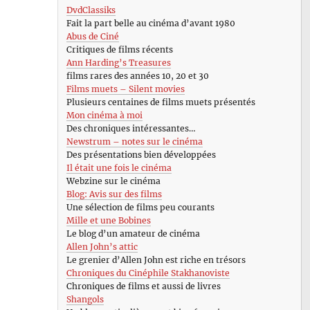
DvdClassiks
Fait la part belle au cinéma d’avant 1980
Abus de Ciné
Critiques de films récents
Ann Harding’s Treasures
films rares des années 10, 20 et 30
Films muets – Silent movies
Plusieurs centaines de films muets présentés
Mon cinéma à moi
Des chroniques intéressantes…
Newstrum – notes sur le cinéma
Des présentations bien développées
Il était une fois le cinéma
Webzine sur le cinéma
Blog: Avis sur des films
Une sélection de films peu courants
Mille et une Bobines
Le blog d’un amateur de cinéma
Allen John’s attic
Le grenier d’Allen John est riche en trésors
Chroniques du Cinéphile Stakhanoviste
Chroniques de films et aussi de livres
Shangols