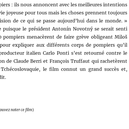
iers : ils nous annoncent avec les meilleures intentions
vie joyeuse pour tous mais les choses prennent toujours
ision de ce qui se passe aujourd’hui dans le monde. »
te puisque le président Antonín Novotný se serait senti
0 pompiers menacèrent de faire grève obligeant Miloš
pour expliquer aux différents corps de pompiers qu’il
producteur italien Carlo Ponti s’est retourné contre le
ion de Claude Berri et François Truffaut qui rachetèrent
n Tchécoslovaquie, le film connut un grand succès et,
it.
pouvez noter ce film
)