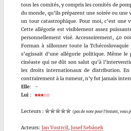
tous les comités, y compris les comités de pomp
du monde, qu’ils préparent une soirée ou une 
un tour catastrophique. Pour moi, c’est une v
Cette allégorie est visiblement assez puissan
personnellement visé. Accessoirement, 40 00
Forman à sillonner toute la Tchécoslovaquie 
s’agissait d’une allégorie politique. Même le 
cinéaste qui ne dût son salut qu’à l’intervent
les droits internationaux de distribution. E
contrairement à la rumeur, n’y fut jamais interd
Elle
:
–
Lui
:
Lecteurs :
(
pas de note pour l'instant, vous 
Acteurs:
Jan Vostrcil
,
Josef Sebánek