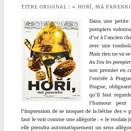
TITRE ORIGINAL : « HORÍ, MÁ PANENK
Dans une petite 
pompiers volontai
d’or à l’ancien ch
avec une tombola
Mais rien ne va 
Au Feu les pompier
son premier en co
l’entrée à Pragu
Prague, obligeant
qu’il faut regar
l’humour peut 
l’impression de se moquer de la bêtise des « p
faut le voir comme une allégorie : « Je voulais 
elle prendra automatiquement un sens allégor