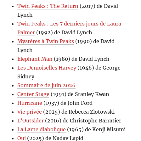
Twin Peaks : The Return
(2017) de David
Lynch
Twin Peaks : Les 7 derniers jours de Laura
Palmer
(1992) de David Lynch
Mystères à Twin Peaks
(1990) de David
Lynch
Elephant Man
(1980) de David Lynch
Les Demoiselles Harvey
(1946) de George
Sidney
Sommaire de juin 2026
Center Stage
(1991) de Stanley Kwan
Hurricane
(1937) de John Ford
Vie privée
(2025) de Rebecca Zlotowski
L’Outsider
(2016) de Christophe Barratier
La Lame diabolique
(1965) de Kenji Misumi
Oui
(2025) de Nadav Lapid