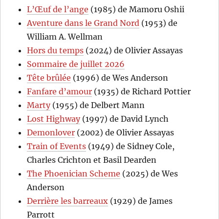
L’Œuf de l’ange
(1985) de Mamoru Oshii
Aventure dans le Grand Nord
(1953) de
William A. Wellman
Hors du temps
(2024) de Olivier Assayas
Sommaire de juillet 2026
Tête brûlée
(1996) de Wes Anderson
Fanfare d’amour
(1935) de Richard Pottier
Marty
(1955) de Delbert Mann
Lost Highway
(1997) de David Lynch
Demonlover
(2002) de Olivier Assayas
Train of Events
(1949) de Sidney Cole,
Charles Crichton et Basil Dearden
The Phoenician Scheme
(2025) de Wes
Anderson
Derrière les barreaux
(1929) de James
Parrott