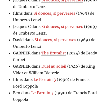
de Umberto Lenzi
films
dans
Si douces, si perverses
(1969) de
Umberto Lenzi
Jacques C
dans
Si douces, si perverses
(1969)
de Umberto Lenzi
David
dans
Si douces, si perverses
(1969) de
Umberto Lenzi
GARNIER
dans
The Brutalist
(2024) de Brady
Corbet
GARNIER
dans
Duel au soleil
(1946) de King
Vidor et William Dieterle
films
dans
Le Parrain 3
(1990) de Francis
Ford Coppola
Ben
dans
Le Parrain 3
(1990) de Francis Ford
Coppola