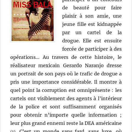
de beauté pour faire
plaisir à son amie, une
jeune fille est kidnappée
par un cartel de la
drogue. Elle est ensuite
forcée de participer à des
opérations… Au travers de cette histoire, le
réalisateur mexicain Gerardo Naranjo dresse
un portrait de son pays où le trafic de drogue a
pris une importance considérable. Il montre à
quel point la corruption est omniprésente : les
cartels ont visiblement des agents à l’intérieur
de la police et sont suffisamment organisés
pour obtenir n’importe quelle information ;
leur plus grand ennemi reste la DEA américaine
. C’est un monde sans fard, sans luxe, où
(1)