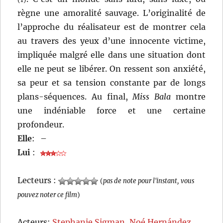
règne une amoralité sauvage. L’originalité de
l’approche du réalisateur est de montrer cela
au travers des yeux d’une innocente victime,
impliquée malgré elle dans une situation dont
elle ne peut se libérer. On ressent son anxiété,
sa peur et sa tension constante par de longs
plans-séquences. Au final,
Miss Bala
montre
une indéniable force et une certaine
profondeur.
Elle
:
–
Lui
:
Lecteurs :
(
pas de note pour l'instant, vous
pouvez noter ce film
)
Acteurs:
Stephanie Sigman
,
Noé Hernández