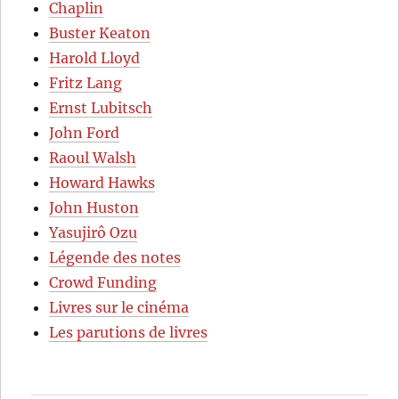
Chaplin
Buster Keaton
Harold Lloyd
Fritz Lang
Ernst Lubitsch
John Ford
Raoul Walsh
Howard Hawks
John Huston
Yasujirô Ozu
Légende des notes
Crowd Funding
Livres sur le cinéma
Les parutions de livres