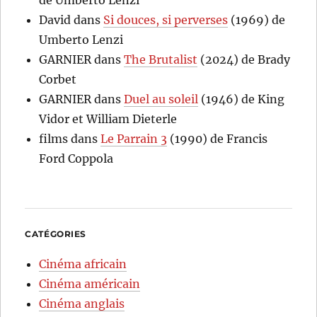
de Umberto Lenzi
David
dans
Si douces, si perverses
(1969) de
Umberto Lenzi
GARNIER
dans
The Brutalist
(2024) de Brady
Corbet
GARNIER
dans
Duel au soleil
(1946) de King
Vidor et William Dieterle
films
dans
Le Parrain 3
(1990) de Francis
Ford Coppola
CATÉGORIES
Cinéma africain
Cinéma américain
Cinéma anglais