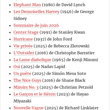
Elephant Man
(1980) de David Lynch
Les Demoiselles Harvey
(1946) de George
Sidney
Sommaire de juin 2026
Center Stage
(1991) de Stanley Kwan
Hurricane
(1937) de John Ford
Vie privée
(2025) de Rebecca Zlotowski
L’Outsider
(2016) de Christophe Barratier
La Lame diabolique
(1965) de Kenji Misumi
Oui
(2025) de Nadav Lapid
Un poète
(2025) de Simón Mesa Soto
The Nice Guys
(2016) de Shane Black
Miroirs No. 3
(2025) de Christian Petzold
Le Garçon et le Héron
(2023) de Hayao
Miyazaki
Nouvelle Vague
(2025) de Richard Linklater