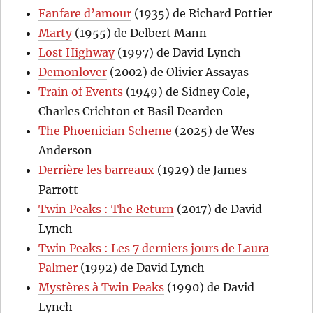
Fanfare d’amour
(1935) de Richard Pottier
Marty
(1955) de Delbert Mann
Lost Highway
(1997) de David Lynch
Demonlover
(2002) de Olivier Assayas
Train of Events
(1949) de Sidney Cole,
Charles Crichton et Basil Dearden
The Phoenician Scheme
(2025) de Wes
Anderson
Derrière les barreaux
(1929) de James
Parrott
Twin Peaks : The Return
(2017) de David
Lynch
Twin Peaks : Les 7 derniers jours de Laura
Palmer
(1992) de David Lynch
Mystères à Twin Peaks
(1990) de David
Lynch