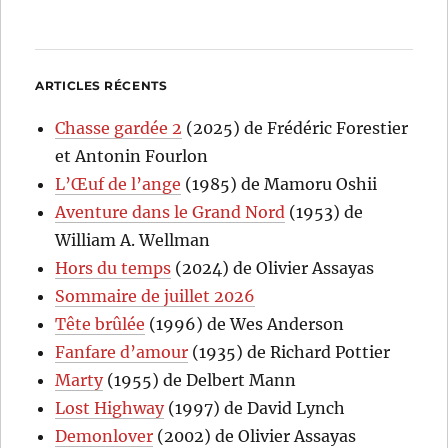
ARTICLES RÉCENTS
Chasse gardée 2
(2025) de Frédéric Forestier
et Antonin Fourlon
L’Œuf de l’ange
(1985) de Mamoru Oshii
Aventure dans le Grand Nord
(1953) de
William A. Wellman
Hors du temps
(2024) de Olivier Assayas
Sommaire de juillet 2026
Tête brûlée
(1996) de Wes Anderson
Fanfare d’amour
(1935) de Richard Pottier
Marty
(1955) de Delbert Mann
Lost Highway
(1997) de David Lynch
Demonlover
(2002) de Olivier Assayas