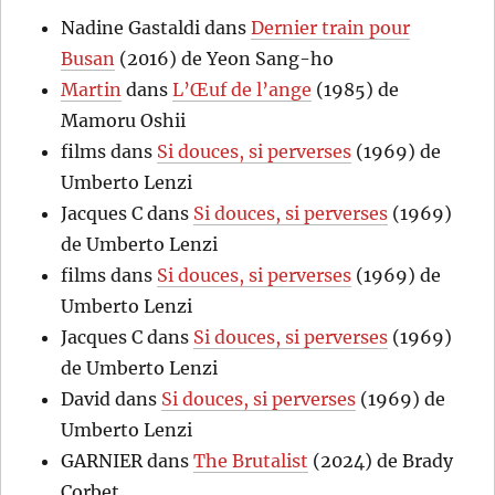
Nadine Gastaldi
dans
Dernier train pour
Busan
(2016) de Yeon Sang-ho
Martin
dans
L’Œuf de l’ange
(1985) de
Mamoru Oshii
films
dans
Si douces, si perverses
(1969) de
Umberto Lenzi
Jacques C
dans
Si douces, si perverses
(1969)
de Umberto Lenzi
films
dans
Si douces, si perverses
(1969) de
Umberto Lenzi
Jacques C
dans
Si douces, si perverses
(1969)
de Umberto Lenzi
David
dans
Si douces, si perverses
(1969) de
Umberto Lenzi
GARNIER
dans
The Brutalist
(2024) de Brady
Corbet