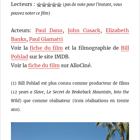
Lecteurs :
(
pas de note pour l'instant, vous
pouvez noter ce film
)
Acteurs:
Paul Dano
,
John Cusack
,
Elizabeth
Banks
,
Paul Giamatti
Voir la
fiche du film
et la filmographie de
Bill
Pohlad
sur le site IMDB.
Voir la
fiche du film
sur AlloCiné.
(1) Bill Pohlad est plus connu comme producteur de films
(
12 years a Slave
,
Le Secret de Brokeback Mountain
,
Into the
Wild
) que comme réalisateur (trois réalisations en trente
ans).