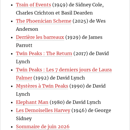
Train of Events
(1949) de Sidney Cole,
Charles Crichton et Basil Dearden
The Phoenician Scheme
(2025) de Wes
Anderson
Derrière les barreaux
(1929) de James
Parrott
Twin Peaks : The Return
(2017) de David
Lynch
Twin Peaks : Les 7 derniers jours de Laura
Palmer
(1992) de David Lynch
Mystères à Twin Peaks
(1990) de David
Lynch
Elephant Man
(1980) de David Lynch
Les Demoiselles Harvey
(1946) de George
Sidney
Sommaire de juin 2026