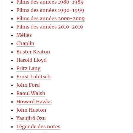
Films des années 1980-1989
Films des années 1990-1999
Films des années 2000-2009
Films des années 2010-2019
Méliès
Chaplin
Buster Keaton
Harold Lloyd
Fritz Lang
Ernst Lubitsch
John Ford
Raoul Walsh
Howard Hawks
John Huston
Yasujirô Ozu
Légende des notes