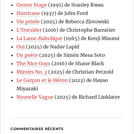
Center Stage
(1991) de Stanley Kwan
Hurricane
(1937) de John Ford
Vie privée
(2025) de Rebecca Zlotowski
L’Outsider
(2016) de Christophe Barratier
La Lame diabolique
(1965) de Kenji Misumi
Oui
(2025) de Nadav Lapid
Un poète
(2025) de Simón Mesa Soto
The Nice Guys
(2016) de Shane Black
Miroirs No. 3
(2025) de Christian Petzold
Le Garçon et le Héron
(2023) de Hayao
Miyazaki
Nouvelle Vague
(2025) de Richard Linklater
COMMENTAIRES RÉCENTS