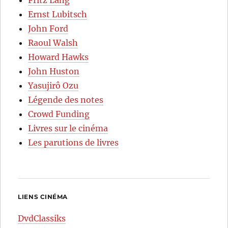
Ernst Lubitsch
John Ford
Raoul Walsh
Howard Hawks
John Huston
Yasujirô Ozu
Légende des notes
Crowd Funding
Livres sur le cinéma
Les parutions de livres
LIENS CINÉMA
DvdClassiks