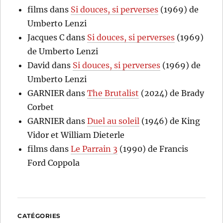
films
dans
Si douces, si perverses
(1969) de
Umberto Lenzi
Jacques C
dans
Si douces, si perverses
(1969)
de Umberto Lenzi
David
dans
Si douces, si perverses
(1969) de
Umberto Lenzi
GARNIER
dans
The Brutalist
(2024) de Brady
Corbet
GARNIER
dans
Duel au soleil
(1946) de King
Vidor et William Dieterle
films
dans
Le Parrain 3
(1990) de Francis
Ford Coppola
CATÉGORIES