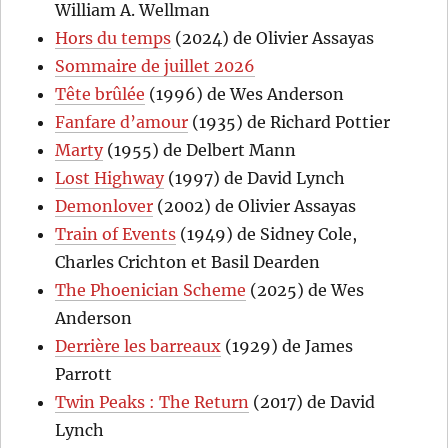
William A. Wellman
Hors du temps
(2024) de Olivier Assayas
Sommaire de juillet 2026
Tête brûlée
(1996) de Wes Anderson
Fanfare d’amour
(1935) de Richard Pottier
Marty
(1955) de Delbert Mann
Lost Highway
(1997) de David Lynch
Demonlover
(2002) de Olivier Assayas
Train of Events
(1949) de Sidney Cole,
Charles Crichton et Basil Dearden
The Phoenician Scheme
(2025) de Wes
Anderson
Derrière les barreaux
(1929) de James
Parrott
Twin Peaks : The Return
(2017) de David
Lynch