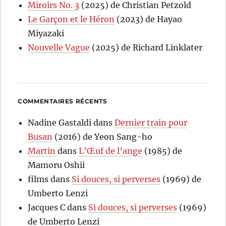
Miroirs No. 3
(2025) de Christian Petzold
Le Garçon et le Héron
(2023) de Hayao
Miyazaki
Nouvelle Vague
(2025) de Richard Linklater
COMMENTAIRES RÉCENTS
Nadine Gastaldi
dans
Dernier train pour
Busan
(2016) de Yeon Sang-ho
Martin
dans
L’Œuf de l’ange
(1985) de
Mamoru Oshii
films
dans
Si douces, si perverses
(1969) de
Umberto Lenzi
Jacques C
dans
Si douces, si perverses
(1969)
de Umberto Lenzi