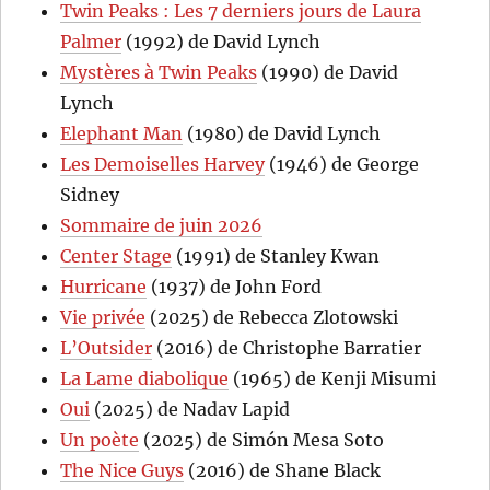
Twin Peaks : Les 7 derniers jours de Laura
Palmer
(1992) de David Lynch
Mystères à Twin Peaks
(1990) de David
Lynch
Elephant Man
(1980) de David Lynch
Les Demoiselles Harvey
(1946) de George
Sidney
Sommaire de juin 2026
Center Stage
(1991) de Stanley Kwan
Hurricane
(1937) de John Ford
Vie privée
(2025) de Rebecca Zlotowski
L’Outsider
(2016) de Christophe Barratier
La Lame diabolique
(1965) de Kenji Misumi
Oui
(2025) de Nadav Lapid
Un poète
(2025) de Simón Mesa Soto
The Nice Guys
(2016) de Shane Black