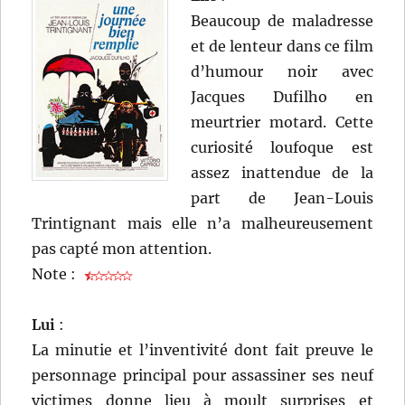
Beaucoup de maladresse
et de lenteur dans ce film
d’humour noir avec
Jacques Dufilho en
meurtrier motard. Cette
curiosité loufoque est
assez inattendue de la
part de Jean-Louis
Trintignant mais elle n’a malheureusement
pas capté mon attention.
Note :
Lui
:
La minutie et l’inventivité dont fait preuve le
personnage principal pour assassiner ses neuf
victimes donne lieu à moult surprises et