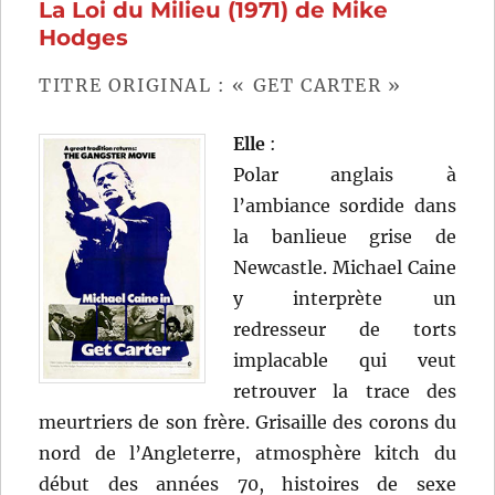
La Loi du Milieu (1971) de Mike
Brian
De
Hodges
Palma
TITRE ORIGINAL : « GET CARTER »
Elle
:
Polar anglais à
l’ambiance sordide dans
la banlieue grise de
Newcastle. Michael Caine
y interprète un
redresseur de torts
implacable qui veut
retrouver la trace des
meurtriers de son frère. Grisaille des corons du
nord de l’Angleterre, atmosphère kitch du
début des années 70, histoires de sexe