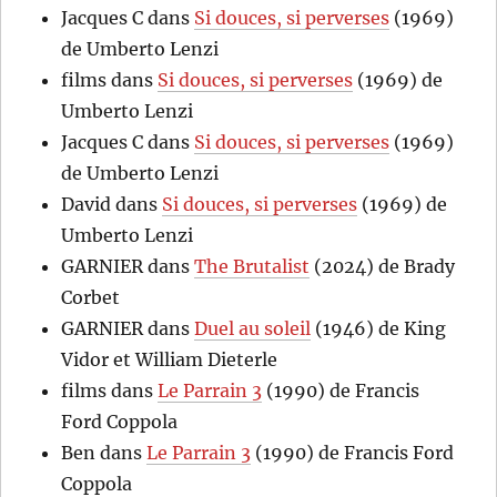
Jacques C
dans
Si douces, si perverses
(1969)
de Umberto Lenzi
films
dans
Si douces, si perverses
(1969) de
Umberto Lenzi
Jacques C
dans
Si douces, si perverses
(1969)
de Umberto Lenzi
David
dans
Si douces, si perverses
(1969) de
Umberto Lenzi
GARNIER
dans
The Brutalist
(2024) de Brady
Corbet
GARNIER
dans
Duel au soleil
(1946) de King
Vidor et William Dieterle
films
dans
Le Parrain 3
(1990) de Francis
Ford Coppola
Ben
dans
Le Parrain 3
(1990) de Francis Ford
Coppola