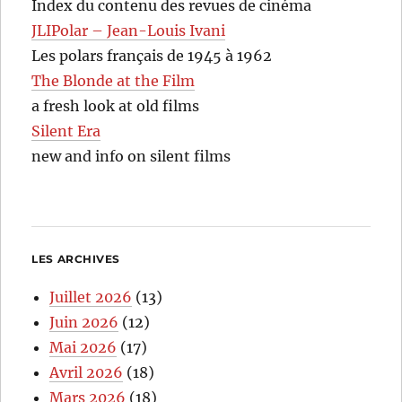
Index du contenu des revues de cinéma
JLIPolar – Jean-Louis Ivani
Les polars français de 1945 à 1962
The Blonde at the Film
a fresh look at old films
Silent Era
new and info on silent films
LES ARCHIVES
Juillet 2026
(13)
Juin 2026
(12)
Mai 2026
(17)
Avril 2026
(18)
Mars 2026
(18)