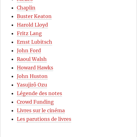
Chaplin
Buster Keaton
Harold Lloyd
Fritz Lang
Ernst Lubitsch
John Ford
Raoul Walsh
Howard Hawks
John Huston
Yasujirô Ozu
Légende des notes
Crowd Funding
Livres sur le cinéma
Les parutions de livres