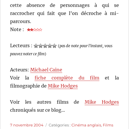
cette absence de personnages à qui se
raccrocher qui fait que l’on décroche à mi-
parcours.
Note :
Lecteurs :
(
pas de note pour l'instant, vous
pouvez noter ce film
)
Acteurs:
Michael Caine
Voir la
fiche complète du film
et la
filmographie de
Mike Hodges
Voir les autres films de
Mike Hodges
chroniqués sur ce blog…
Publié
Catégories
7 novembre 2004
Catégories :
Cinéma anglais
,
Films