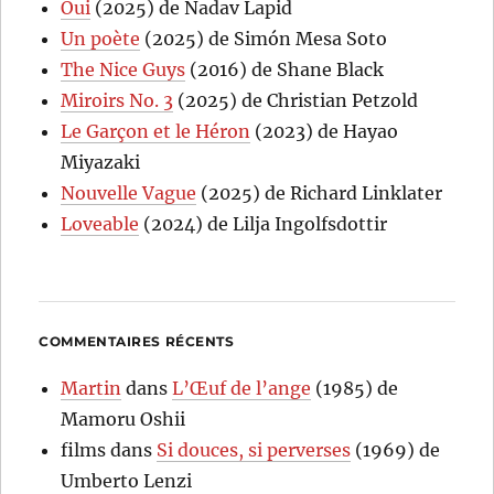
Oui
(2025) de Nadav Lapid
Un poète
(2025) de Simón Mesa Soto
The Nice Guys
(2016) de Shane Black
Miroirs No. 3
(2025) de Christian Petzold
Le Garçon et le Héron
(2023) de Hayao
Miyazaki
Nouvelle Vague
(2025) de Richard Linklater
Loveable
(2024) de Lilja Ingolfsdottir
COMMENTAIRES RÉCENTS
Martin
dans
L’Œuf de l’ange
(1985) de
Mamoru Oshii
films
dans
Si douces, si perverses
(1969) de
Umberto Lenzi