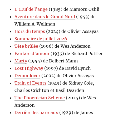
L’Œuf de l’ange
(1985) de Mamoru Oshii
Aventure dans le Grand Nord
(1953) de
William A. Wellman
Hors du temps
(2024) de Olivier Assayas
Sommaire de juillet 2026
Tête brûlée
(1996) de Wes Anderson
Fanfare d’amour
(1935) de Richard Pottier
Marty
(1955) de Delbert Mann
Lost Highway
(1997) de David Lynch
Demonlover
(2002) de Olivier Assayas
Train of Events
(1949) de Sidney Cole,
Charles Crichton et Basil Dearden
The Phoenician Scheme
(2025) de Wes
Anderson
Derrière les barreaux
(1929) de James