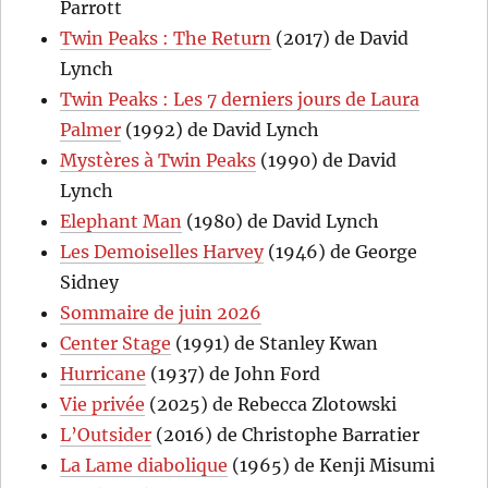
Parrott
Twin Peaks : The Return
(2017) de David
Lynch
Twin Peaks : Les 7 derniers jours de Laura
Palmer
(1992) de David Lynch
Mystères à Twin Peaks
(1990) de David
Lynch
Elephant Man
(1980) de David Lynch
Les Demoiselles Harvey
(1946) de George
Sidney
Sommaire de juin 2026
Center Stage
(1991) de Stanley Kwan
Hurricane
(1937) de John Ford
Vie privée
(2025) de Rebecca Zlotowski
L’Outsider
(2016) de Christophe Barratier
La Lame diabolique
(1965) de Kenji Misumi