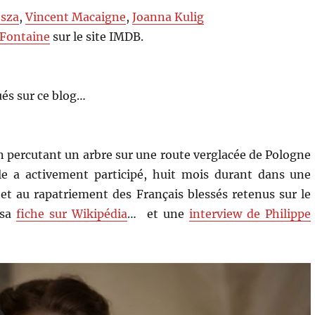
esza
,
Vincent Macaigne
,
Joanna Kulig
Fontaine
sur le site IMDB.
és sur ce blog…
n percutant un arbre sur une route verglacée de Pologne
lle a activement participé, huit mois durant dans une
t au rapatriement des Français blessés retenus sur le
 sa
fiche sur Wikipédia
… et une
interview de Philippe