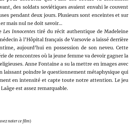
ant, des soldats soviétiques avaient envahi le couvent
ieuses pendant deux jours. Plusieurs sont enceintes et sur
her mais nul ne doit savoir…
de
Les Innocentes
tiré du récit authentique de Madeleine
médecin à l’Hôpital français de Varsovie a laissé derrière
intime, aujourd’hui en possession de son neveu. Cette
érie de rencontres où la jeune femme va devoir gagner la
religieuses. Anne Fontaine a su la mettre en images avec
t en laissant poindre le questionnement métaphysique qui
ent en intensité et capte toute notre attention. Le jeu
 Laâge est assez remarquable.
uvez noter ce film
)