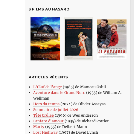
3 FILMS AU HASARD
ARTICLES RÉCENTS
L’Œuf de l’ange
(1985) de Mamoru Oshii
Aventure dans le Grand Nord
(1953) de William A.
Wellman
Hors du temps
(2024) de Olivier Assayas
Sommaire de juillet 2026
Tête brûlée
(1996) de Wes Anderson
Fanfare d’amour
(1935) de Richard Pottier
Marty
(1955) de Delbert Mann
Lost Highway
(1997) de David Lynch