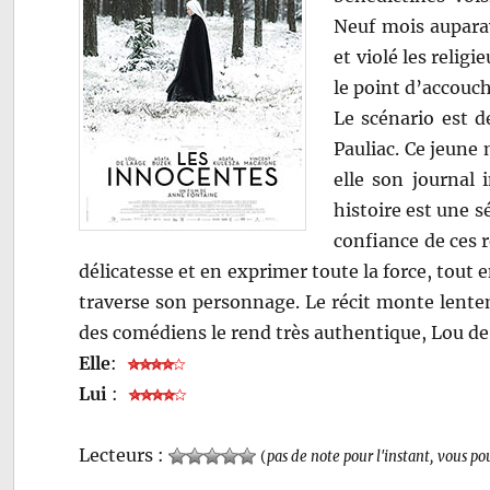
Neuf mois auparav
et violé les relig
le point d’accouc
Le scénario est 
Pauliac. Ce jeune 
elle son journal 
histoire est une s
confiance de ces 
délicatesse et en exprimer toute la force, tou
traverse son personnage. Le récit monte lentem
des comédiens le rend très authentique, Lou de
Elle
:
Lui
:
Lecteurs :
(
pas de note pour l'instant, vous po