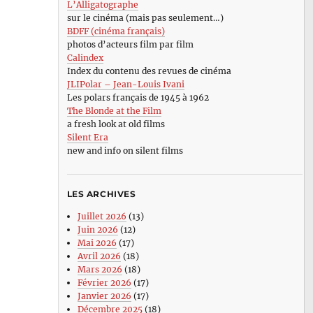
L’Alligatographe
sur le cinéma (mais pas seulement…)
BDFF (cinéma français)
photos d’acteurs film par film
Calindex
Index du contenu des revues de cinéma
JLIPolar – Jean-Louis Ivani
Les polars français de 1945 à 1962
The Blonde at the Film
a fresh look at old films
Silent Era
new and info on silent films
LES ARCHIVES
Juillet 2026
(13)
Juin 2026
(12)
Mai 2026
(17)
Avril 2026
(18)
Mars 2026
(18)
Février 2026
(17)
Janvier 2026
(17)
Décembre 2025
(18)