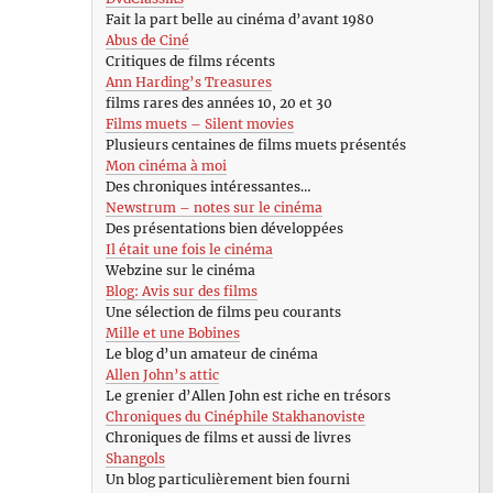
Fait la part belle au cinéma d’avant 1980
Abus de Ciné
Critiques de films récents
Ann Harding’s Treasures
films rares des années 10, 20 et 30
Films muets – Silent movies
Plusieurs centaines de films muets présentés
Mon cinéma à moi
Des chroniques intéressantes…
Newstrum – notes sur le cinéma
Des présentations bien développées
Il était une fois le cinéma
Webzine sur le cinéma
Blog: Avis sur des films
Une sélection de films peu courants
Mille et une Bobines
Le blog d’un amateur de cinéma
Allen John’s attic
Le grenier d’Allen John est riche en trésors
Chroniques du Cinéphile Stakhanoviste
Chroniques de films et aussi de livres
Shangols
Un blog particulièrement bien fourni