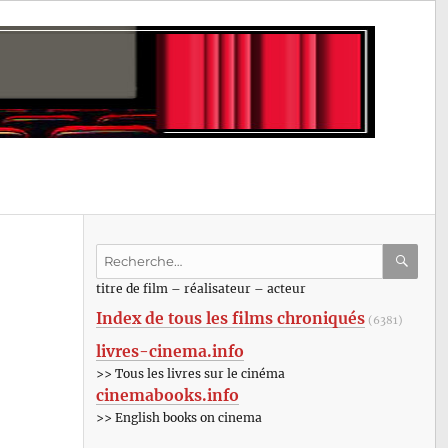
Recherche
pour
RECHE
OK
titre de film – réalisateur – acteur
:
Index de tous les films chroniqués
(6381)
livres-cinema.info
>> Tous les livres sur le cinéma
cinemabooks.info
>> English books on cinema