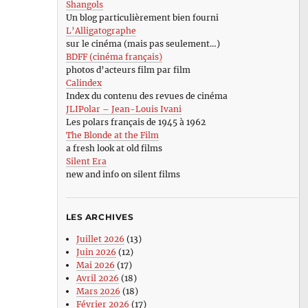
Shangols
Un blog particulièrement bien fourni
L’Alligatographe
sur le cinéma (mais pas seulement…)
BDFF (cinéma français)
photos d’acteurs film par film
Calindex
Index du contenu des revues de cinéma
JLIPolar – Jean-Louis Ivani
Les polars français de 1945 à 1962
The Blonde at the Film
a fresh look at old films
Silent Era
new and info on silent films
LES ARCHIVES
Juillet 2026
(13)
Juin 2026
(12)
Mai 2026
(17)
Avril 2026
(18)
Mars 2026
(18)
Février 2026
(17)