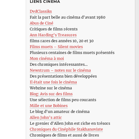
LIENS CINÉMA
DvdClassiks
Fait la part belle au cinéma d’avant 1980
Abus de Ciné
Critiques de films récents
Ann Harding’s Treasures
films rares des années 10, 20 et 30
Films muets – Silent movies
Plusieurs centaines de films muets présentés
Mon cinéma à moi
Des chroniques intéressantes…
Newstrum – notes sur le cinéma
Des présentations bien développées
Il était une fois le cinéma
Webzine sur le cinéma
Blog: Avis sur des films
Une sélection de films peu courants
Mille et une Bobines
Le blog d’un amateur de cinéma
Allen John’s attic
Le grenier d’Allen John est riche en trésors
Chroniques du Cinéphile Stakhanoviste
Chroniques de films et aussi de livres