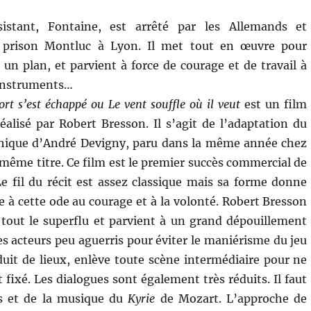
istant, Fontaine, est arrêté par les Allemands et
 prison Montluc à Lyon. Il met tout en œuvre pour
 un plan, et parvient à force de courage et de travail à
 instruments…
 s’est échappé ou Le vent souffle où il veut
est un film
réalisé par Robert Bresson. Il s’agit de l’adaptation du
phique d’André Devigny, paru dans la même année chez
 même titre. Ce film est le premier succès commercial de
e fil du récit est assez classique mais sa forme donne
 à cette ode au courage et à la volonté. Robert Bresson
 tout le superflu et parvient à un grand dépouillement
des acteurs peu aguerris pour éviter le maniérisme du jeu
duit de lieux, enlève toute scène intermédiaire pour ne
t fixé. Les dialogues sont également très réduits. Il faut
es et de la musique du
Kyrie
de Mozart. L’approche de