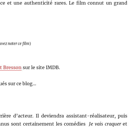
e et une authenticité rares. Le film connut un grand
uvez noter ce film
)
t Bresson
sur le site IMDB.
és sur ce blog…
ière d’acteur. Il deviendra assistant-réalisateur, puis
 connus sont certainement les comédies
Je vais craquer
et