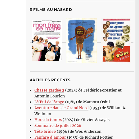
3 FILMS AU HASARD
ARTICLES RÉCENTS
Chasse gardée 2
(2025) de Frédéric Forestier et
Antonin Fourlon
L’Œuf de l’ange
(1985) de Mamoru Oshii
Aventure dans le Grand Nord
(1953) de William A.
Wellman
Hors du temps
(2024) de Olivier Assayas
Sommaire de juillet 2026
Tête brûlée
(1996) de Wes Anderson
Fanfare d’amour
(1935) de Richard Pottier