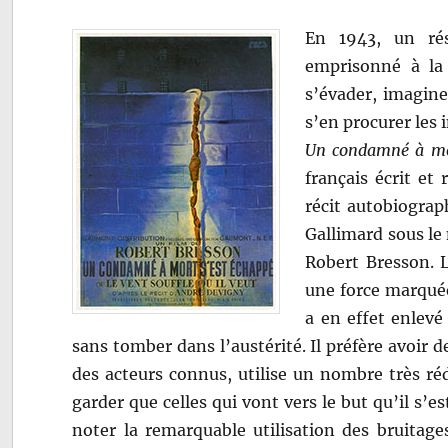
En 1943, un rés
emprisonné à la
s’évader, imagine
s’en procurer les
Un condamné à mort
français écrit et 
récit autobiogra
Gallimard sous le
Robert Bresson. L
une force marquée
a en effet enlevé
sans tomber dans l’austérité. Il préfère avoir 
des acteurs connus, utilise un nombre très ré
garder que celles qui vont vers le but qu’il s’es
noter la remarquable utilisation des bruitag