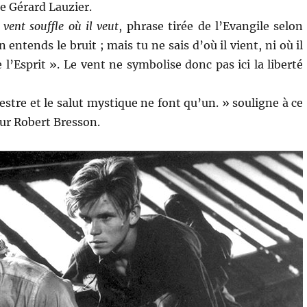
e Gérard Lauzier.
 vent souffle où il veut
, phrase tirée de l’Evangile selon
n entends le bruit ; mais tu ne sais d’où il vient, ni où il
 l’Esprit ». Le vent ne symbolise donc pas ici la liberté
estre et le salut mystique ne font qu’un. » souligne à ce
ur Robert Bresson.