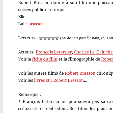
Robert Bresson donne à son film une puissanc
succès public et critique.
Elle
:
–
Lui
:
Lecteurs :
(
pas de note pour l'instant, vous po
Acteurs:
François Leterrier
,
Charles Le Clainche
Voir la
fiche du film
et la filmographie de
Rober
Voir les autres films de
Robert Bresson
chroniqu
Voir les
livres sur Robert Bresson
…
Remarque :
* François Leterrier ne poursuivra pas sa carr
scénariste et réalisateur. Ses films les plus