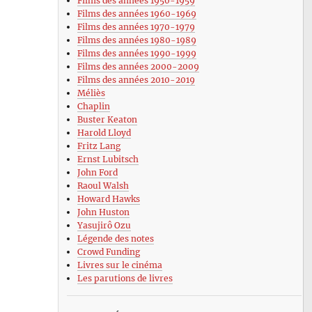
Films des années 1950-1959
Films des années 1960-1969
Films des années 1970-1979
Films des années 1980-1989
Films des années 1990-1999
Films des années 2000-2009
Films des années 2010-2019
Méliès
Chaplin
Buster Keaton
Harold Lloyd
Fritz Lang
Ernst Lubitsch
John Ford
Raoul Walsh
Howard Hawks
John Huston
Yasujirô Ozu
Légende des notes
Crowd Funding
Livres sur le cinéma
Les parutions de livres