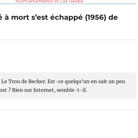
suivante :
Nurmukhambetov et Lisa Takeba
 à mort s’est échappé (1956) de
 Le Trou de Becker. Est-ce quelqu’un en sait un peu
ost ? Rien sur Internet, semble-t-il.