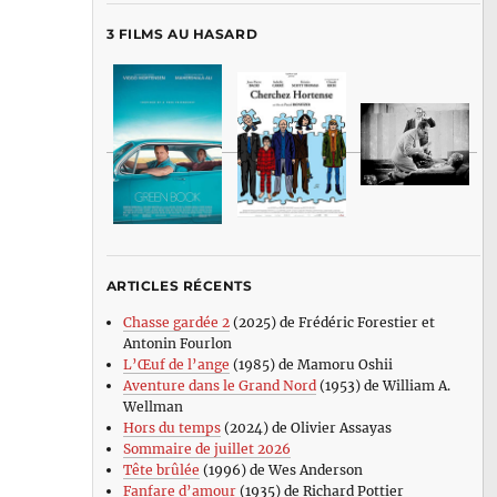
3 FILMS AU HASARD
ARTICLES RÉCENTS
Chasse gardée 2
(2025) de Frédéric Forestier et
Antonin Fourlon
L’Œuf de l’ange
(1985) de Mamoru Oshii
Aventure dans le Grand Nord
(1953) de William A.
Wellman
Hors du temps
(2024) de Olivier Assayas
Sommaire de juillet 2026
Tête brûlée
(1996) de Wes Anderson
Fanfare d’amour
(1935) de Richard Pottier