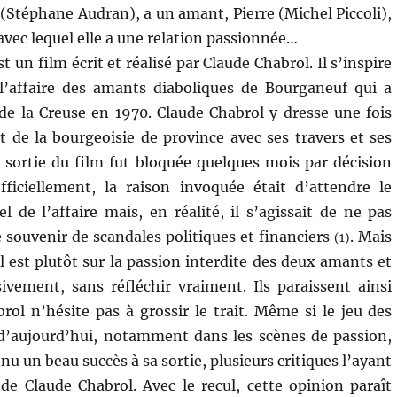
Stéphane Audran), a un amant, Pierre (Michel Piccoli),
avec lequel elle a une relation passionnée…
t un film écrit et réalisé par Claude Chabrol. Il s’inspire
 l’affaire des amants diaboliques de Bourganeuf qui a
e la Creuse en 1970. Claude Chabrol y dresse une fois
t de la bourgeoisie de province avec ses travers et ses
 sortie du film fut bloquée quelques mois par décision
fficiellement, la raison invoquée était d’attendre le
 de l’affaire mais, en réalité, il s’agissait de ne pas
le souvenir de scandales politiques et financiers
. Mais
(1)
al est plutôt sur la passion interdite des deux amants et
vement, sans réfléchir vraiment. Ils paraissent ainsi
rol n’hésite pas à grossir le trait. Même si le jeu des
d’aujourd’hui, notamment dans les scènes de passion,
nnu un beau succès à sa sortie, plusieurs critiques l’ayant
de Claude Chabrol. Avec le recul, cette opinion paraît