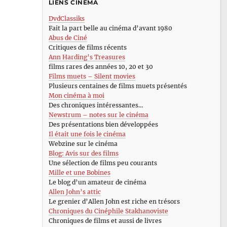
LIENS CINÉMA
DvdClassiks
Fait la part belle au cinéma d’avant 1980
Abus de Ciné
Critiques de films récents
Ann Harding’s Treasures
films rares des années 10, 20 et 30
Films muets – Silent movies
Plusieurs centaines de films muets présentés
Mon cinéma à moi
Des chroniques intéressantes…
Newstrum – notes sur le cinéma
Des présentations bien développées
Il était une fois le cinéma
Webzine sur le cinéma
Blog: Avis sur des films
Une sélection de films peu courants
Mille et une Bobines
Le blog d’un amateur de cinéma
Allen John’s attic
Le grenier d’Allen John est riche en trésors
Chroniques du Cinéphile Stakhanoviste
Chroniques de films et aussi de livres