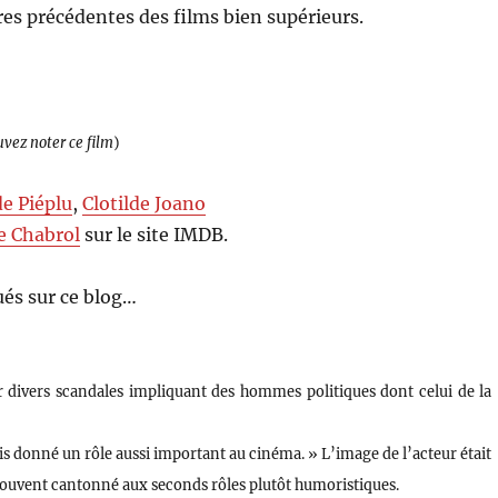
vres précédentes des films bien supérieurs.
uvez noter ce film
)
de Piéplu
,
Clotilde Joano
e Chabrol
sur le site IMDB.
és sur ce blog…
divers scandales impliquant des hommes politiques dont celui de la
ais donné un rôle aussi important au cinéma. » L’image de l’acteur était
p souvent cantonné aux seconds rôles plutôt humoristiques.