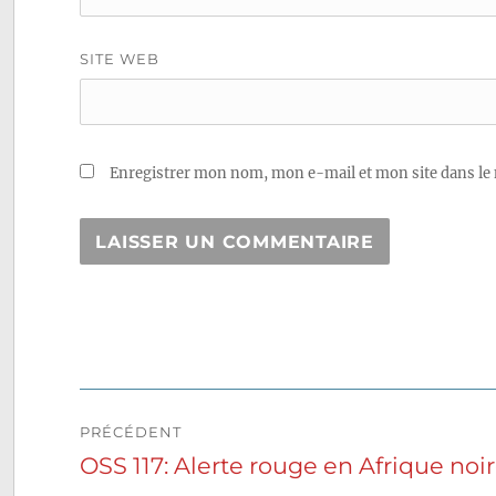
SITE WEB
Enregistrer mon nom, mon e-mail et mon site dans le
Navigation
PRÉCÉDENT
de
OSS 117: Alerte rouge en Afrique noi
Publication