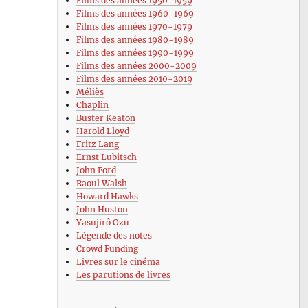
Films des années 1950-1959
Films des années 1960-1969
Films des années 1970-1979
Films des années 1980-1989
Films des années 1990-1999
Films des années 2000-2009
Films des années 2010-2019
Méliès
Chaplin
Buster Keaton
Harold Lloyd
Fritz Lang
Ernst Lubitsch
John Ford
Raoul Walsh
Howard Hawks
John Huston
Yasujirô Ozu
Légende des notes
Crowd Funding
Livres sur le cinéma
Les parutions de livres