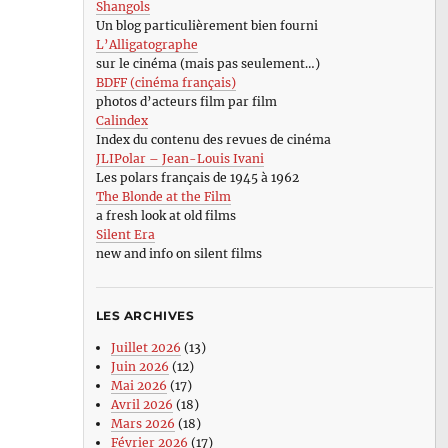
Shangols
Un blog particulièrement bien fourni
L’Alligatographe
sur le cinéma (mais pas seulement…)
BDFF (cinéma français)
photos d’acteurs film par film
Calindex
Index du contenu des revues de cinéma
JLIPolar – Jean-Louis Ivani
Les polars français de 1945 à 1962
The Blonde at the Film
a fresh look at old films
Silent Era
new and info on silent films
LES ARCHIVES
Juillet 2026
(13)
Juin 2026
(12)
Mai 2026
(17)
Avril 2026
(18)
Mars 2026
(18)
Février 2026
(17)