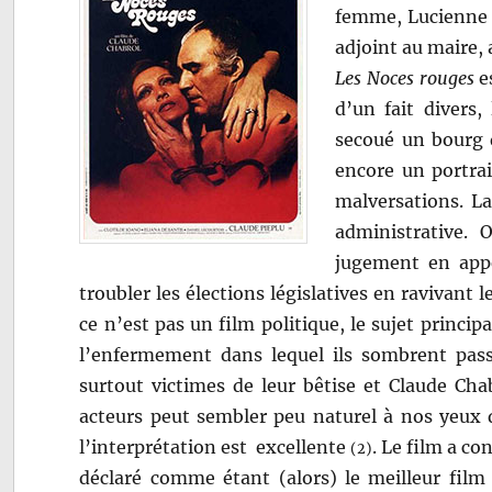
femme, Lucienne (
adjoint au maire, 
Les Noces rouges
es
d’un fait divers,
secoué un bourg d
encore un portrai
malversations. La
administrative. O
jugement en appel
troubler les élections législatives en ravivant 
ce n’est pas un film politique, le sujet princip
l’enfermement dans lequel ils sombrent passi
surtout victimes de leur bêtise et Claude Chab
acteurs peut sembler peu naturel à nos yeux 
l’interprétation est excellente
. Le film a co
(2)
déclaré comme étant (alors) le meilleur film 