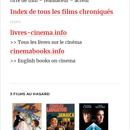
titre de film – réalisateur – acteur
:
Index de tous les films chroniqués
(6380)
livres-cinema.info
>> Tous les livres sur le cinéma
cinemabooks.info
>> English books on cinema
3 FILMS AU HASARD