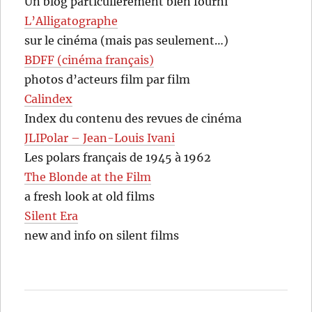
Un blog particulièrement bien fourni
L’Alligatographe
sur le cinéma (mais pas seulement…)
BDFF (cinéma français)
photos d’acteurs film par film
Calindex
Index du contenu des revues de cinéma
JLIPolar – Jean-Louis Ivani
Les polars français de 1945 à 1962
The Blonde at the Film
a fresh look at old films
Silent Era
new and info on silent films