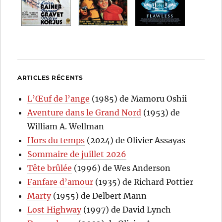
ARTICLES RÉCENTS
L’Œuf de l’ange
(1985) de Mamoru Oshii
Aventure dans le Grand Nord
(1953) de
William A. Wellman
Hors du temps
(2024) de Olivier Assayas
Sommaire de juillet 2026
Tête brûlée
(1996) de Wes Anderson
Fanfare d’amour
(1935) de Richard Pottier
Marty
(1955) de Delbert Mann
Lost Highway
(1997) de David Lynch