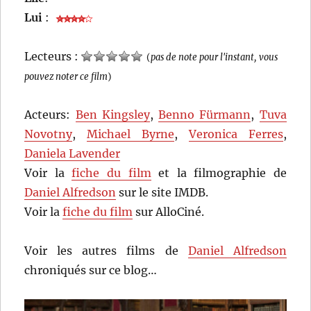
Lui
:
Lecteurs :
(
pas de note pour l'instant, vous
pouvez noter ce film
)
Acteurs:
Ben Kingsley
,
Benno Fürmann
,
Tuva
Novotny
,
Michael Byrne
,
Veronica Ferres
,
Daniela Lavender
Voir la
fiche du film
et la filmographie de
Daniel Alfredson
sur le site IMDB.
Voir la
fiche du film
sur AlloCiné.
Voir les autres films de
Daniel Alfredson
chroniqués sur ce blog…