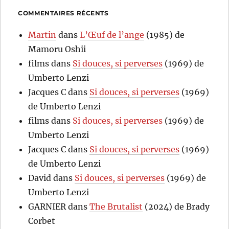
COMMENTAIRES RÉCENTS
Martin
dans
L’Œuf de l’ange
(1985) de
Mamoru Oshii
films
dans
Si douces, si perverses
(1969) de
Umberto Lenzi
Jacques C
dans
Si douces, si perverses
(1969)
de Umberto Lenzi
films
dans
Si douces, si perverses
(1969) de
Umberto Lenzi
Jacques C
dans
Si douces, si perverses
(1969)
de Umberto Lenzi
David
dans
Si douces, si perverses
(1969) de
Umberto Lenzi
GARNIER
dans
The Brutalist
(2024) de Brady
Corbet