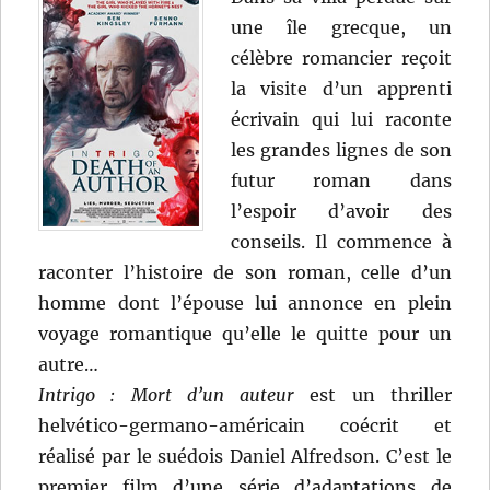
une île grecque, un
célèbre romancier reçoit
la visite d’un apprenti
écrivain qui lui raconte
les grandes lignes de son
futur roman dans
l’espoir d’avoir des
conseils. Il commence à
raconter l’histoire de son roman, celle d’un
homme dont l’épouse lui annonce en plein
voyage romantique qu’elle le quitte pour un
autre…
Intrigo : Mort d’un auteur
est un thriller
helvético-germano-américain coécrit et
réalisé par le suédois Daniel Alfredson. C’est le
premier film d’une série d’adaptations de