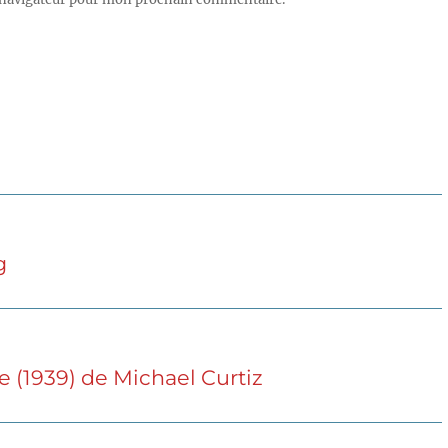
g
e (1939) de Michael Curtiz