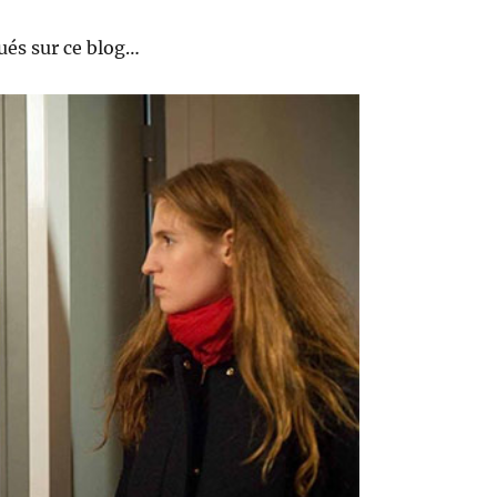
és sur ce blog…