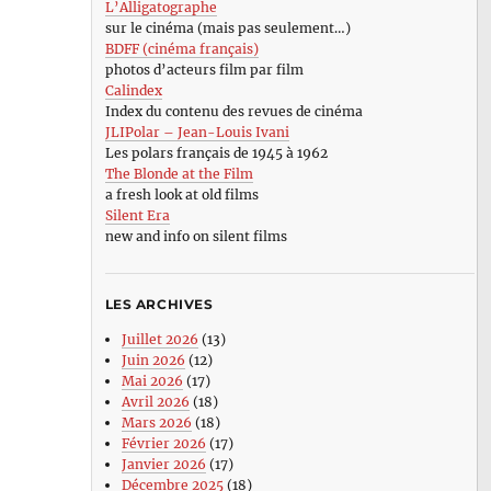
L’Alligatographe
sur le cinéma (mais pas seulement…)
BDFF (cinéma français)
photos d’acteurs film par film
Calindex
Index du contenu des revues de cinéma
JLIPolar – Jean-Louis Ivani
Les polars français de 1945 à 1962
The Blonde at the Film
a fresh look at old films
Silent Era
new and info on silent films
LES ARCHIVES
Juillet 2026
(13)
Juin 2026
(12)
Mai 2026
(17)
Avril 2026
(18)
Mars 2026
(18)
Février 2026
(17)
Janvier 2026
(17)
Décembre 2025
(18)