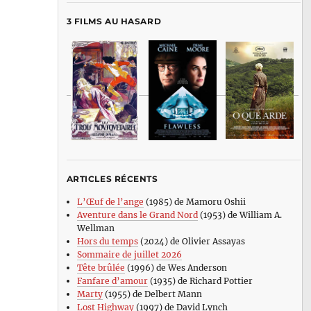
3 FILMS AU HASARD
ARTICLES RÉCENTS
L’Œuf de l’ange
(1985) de Mamoru Oshii
Aventure dans le Grand Nord
(1953) de William A.
Wellman
Hors du temps
(2024) de Olivier Assayas
Sommaire de juillet 2026
Tête brûlée
(1996) de Wes Anderson
Fanfare d’amour
(1935) de Richard Pottier
Marty
(1955) de Delbert Mann
Lost Highway
(1997) de David Lynch