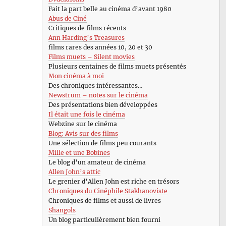
Fait la part belle au cinéma d’avant 1980
Abus de Ciné
Critiques de films récents
Ann Harding’s Treasures
films rares des années 10, 20 et 30
Films muets – Silent movies
Plusieurs centaines de films muets présentés
Mon cinéma à moi
Des chroniques intéressantes…
Newstrum – notes sur le cinéma
Des présentations bien développées
Il était une fois le cinéma
Webzine sur le cinéma
Blog: Avis sur des films
Une sélection de films peu courants
Mille et une Bobines
Le blog d’un amateur de cinéma
Allen John’s attic
Le grenier d’Allen John est riche en trésors
Chroniques du Cinéphile Stakhanoviste
Chroniques de films et aussi de livres
Shangols
Un blog particulièrement bien fourni