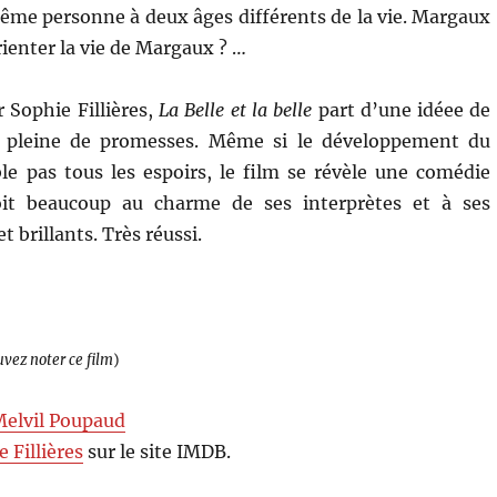
ême personne à deux âges différents de la vie. Margaux
rienter la vie de Margaux ? …
ar Sophie Fillières,
La Belle et la belle
part d’une idéee de
t pleine de promesses. Même si le développement du
e pas tous les espoirs, le film se révèle une comédie
it beaucoup au charme de ses interprètes et à ses
t brillants. Très réussi.
uvez noter ce film
)
Melvil Poupaud
 Fillières
sur le site IMDB.