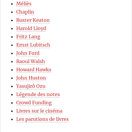
Méliès
Chaplin
Buster Keaton
Harold Lloyd
Fritz Lang
Ernst Lubitsch
John Ford
Raoul Walsh
Howard Hawks
John Huston
Yasujirô Ozu
Légende des notes
Crowd Funding
Livres sur le cinéma
Les parutions de livres