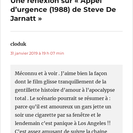
Une réflexion sur « Appel
d’urgence (1988) de Steve De
Jarnatt »
cloduk
dit :
31 janvier 2019 à 19 h 07 min
Méconnu et à voir . J’aime bien la façon
dont le film glisse tranquillement de la
gentillette histoire d’amour à l’apocalypse
total . Le scénario pourrait se résumer à :
parce qu’il est amoureux un gars jette un
soir une cigarette par sa fenêtre et le
lendemain c’est panique à Los Angeles !!
C’est assez amusant de suivre la chaine