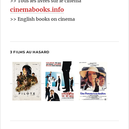
>> Tous les livres sur le cinéma
cinemabooks.info
>> English books on cinema
3 FILMS AU HASARD