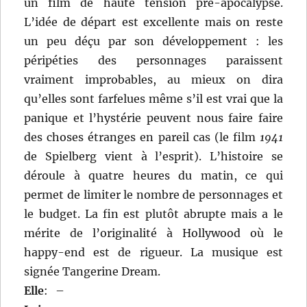
un film de haute tension pré-apocalypse.
L’idée de départ est excellente mais on reste
un peu déçu par son développement : les
péripéties des personnages paraissent
vraiment improbables, au mieux on dira
qu’elles sont farfelues même s’il est vrai que la
panique et l’hystérie peuvent nous faire faire
des choses étranges en pareil cas (le film
1941
de Spielberg vient à l’esprit). L’histoire se
déroule à quatre heures du matin, ce qui
permet de limiter le nombre de personnages et
le budget. La fin est plutôt abrupte mais a le
mérite de l’originalité à Hollywood où le
happy-end est de rigueur. La musique est
signée Tangerine Dream.
Elle
:
–