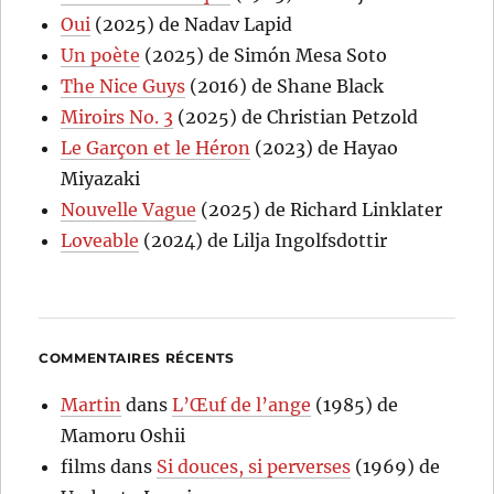
Oui
(2025) de Nadav Lapid
Un poète
(2025) de Simón Mesa Soto
The Nice Guys
(2016) de Shane Black
Miroirs No. 3
(2025) de Christian Petzold
Le Garçon et le Héron
(2023) de Hayao
Miyazaki
Nouvelle Vague
(2025) de Richard Linklater
Loveable
(2024) de Lilja Ingolfsdottir
COMMENTAIRES RÉCENTS
Martin
dans
L’Œuf de l’ange
(1985) de
Mamoru Oshii
films
dans
Si douces, si perverses
(1969) de