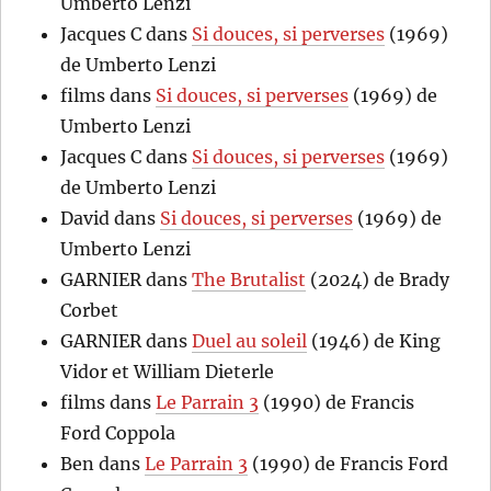
Umberto Lenzi
Jacques C
dans
Si douces, si perverses
(1969)
de Umberto Lenzi
films
dans
Si douces, si perverses
(1969) de
Umberto Lenzi
Jacques C
dans
Si douces, si perverses
(1969)
de Umberto Lenzi
David
dans
Si douces, si perverses
(1969) de
Umberto Lenzi
GARNIER
dans
The Brutalist
(2024) de Brady
Corbet
GARNIER
dans
Duel au soleil
(1946) de King
Vidor et William Dieterle
films
dans
Le Parrain 3
(1990) de Francis
Ford Coppola
Ben
dans
Le Parrain 3
(1990) de Francis Ford