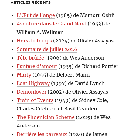
ARTICLES RÉCENTS
L’Œuf de l’ange
(1985) de Mamoru Oshii
Aventure dans le Grand Nord
(1953) de
William A. Wellman
Hors du temps
(2024) de Olivier Assayas
Sommaire de juillet 2026
Tête brûlée
(1996) de Wes Anderson
Fanfare d’amour
(1935) de Richard Pottier
Marty
(1955) de Delbert Mann
Lost Highway
(1997) de David Lynch
Demonlover
(2002) de Olivier Assayas
Train of Events
(1949) de Sidney Cole,
Charles Crichton et Basil Dearden
The Phoenician Scheme
(2025) de Wes
Anderson
Derrière les barreaux
(1929) de James