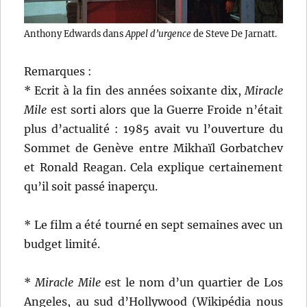
Anthony Edwards dans
Appel d’urgence
de Steve De Jarnatt.
Remarques :
* Ecrit à la fin des années soixante dix,
Miracle
Mile
est sorti alors que la Guerre Froide n’était
plus d’actualité : 1985 avait vu l’ouverture du
Sommet de Genève entre Mikhaïl Gorbatchev
et Ronald Reagan. Cela explique certainement
qu’il soit passé inaperçu.
* Le film a été tourné en sept semaines avec un
budget limité.
*
Miracle Mile
est le nom d’un quartier de Los
Angeles, au sud d’Hollywood (Wikipédia nous