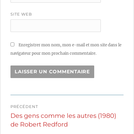
SITE WEB
Enregistrer mon nom, mon e-mail et mon site dans le
navigateur pour mon prochain commentaire.
Navigation
PRÉCÉDENT
de
Des gens comme les autres (1980)
Publication
de Robert Redford
précédente :
l’article