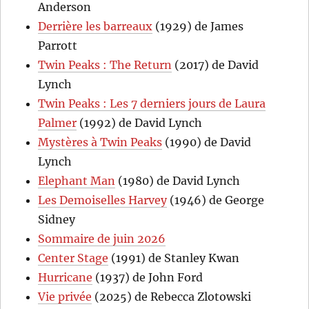
Anderson
Derrière les barreaux
(1929) de James
Parrott
Twin Peaks : The Return
(2017) de David
Lynch
Twin Peaks : Les 7 derniers jours de Laura
Palmer
(1992) de David Lynch
Mystères à Twin Peaks
(1990) de David
Lynch
Elephant Man
(1980) de David Lynch
Les Demoiselles Harvey
(1946) de George
Sidney
Sommaire de juin 2026
Center Stage
(1991) de Stanley Kwan
Hurricane
(1937) de John Ford
Vie privée
(2025) de Rebecca Zlotowski