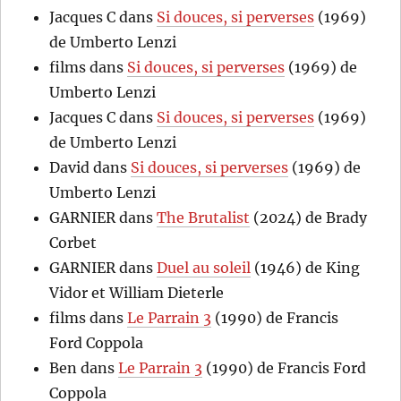
Jacques C
dans
Si douces, si perverses
(1969)
de Umberto Lenzi
films
dans
Si douces, si perverses
(1969) de
Umberto Lenzi
Jacques C
dans
Si douces, si perverses
(1969)
de Umberto Lenzi
David
dans
Si douces, si perverses
(1969) de
Umberto Lenzi
GARNIER
dans
The Brutalist
(2024) de Brady
Corbet
GARNIER
dans
Duel au soleil
(1946) de King
Vidor et William Dieterle
films
dans
Le Parrain 3
(1990) de Francis
Ford Coppola
Ben
dans
Le Parrain 3
(1990) de Francis Ford
Coppola