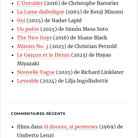
L’Outsider
(2016) de Christophe Barratier
La Lame diabolique
(1965) de Kenji Misumi
Oui
(2025) de Nadav Lapid
Un poète
(2025) de Simón Mesa Soto
The Nice Guys
(2016) de Shane Black
Miroirs No. 3
(2025) de Christian Petzold
Le Garçon et le Héron
(2023) de Hayao
Miyazaki
Nouvelle Vague
(2025) de Richard Linklater
Loveable
(2024) de Lilja Ingolfsdottir
COMMENTAIRES RÉCENTS
films
dans
Si douces, si perverses
(1969) de
Umberto Lenzi