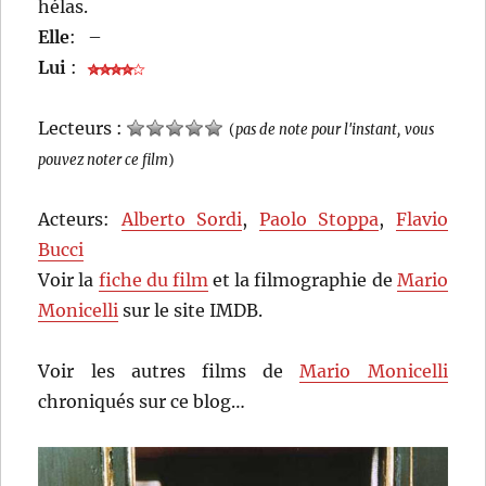
hélas.
Elle
:
–
Lui
:
Lecteurs :
(
pas de note pour l'instant, vous
pouvez noter ce film
)
Acteurs:
Alberto Sordi
,
Paolo Stoppa
,
Flavio
Bucci
Voir la
fiche du film
et la filmographie de
Mario
Monicelli
sur le site IMDB.
Voir les autres films de
Mario Monicelli
chroniqués sur ce blog…