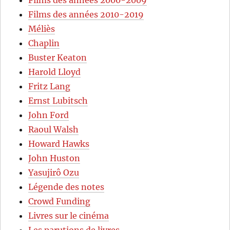
Films des années 2010-2019
Méliès
Chaplin
Buster Keaton
Harold Lloyd
Fritz Lang
Ernst Lubitsch
John Ford
Raoul Walsh
Howard Hawks
John Huston
Yasujirô Ozu
Légende des notes
Crowd Funding
Livres sur le cinéma
Les parutions de livres