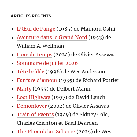
ARTICLES RÉCENTS
L’Œuf de l’ange
(1985) de Mamoru Oshii
Aventure dans le Grand Nord
(1953) de
William A. Wellman
Hors du temps
(2024) de Olivier Assayas
Sommaire de juillet 2026
Tête brûlée
(1996) de Wes Anderson
Fanfare d’amour
(1935) de Richard Pottier
Marty
(1955) de Delbert Mann
Lost Highway
(1997) de David Lynch
Demonlover
(2002) de Olivier Assayas
Train of Events
(1949) de Sidney Cole,
Charles Crichton et Basil Dearden
The Phoenician Scheme
(2025) de Wes