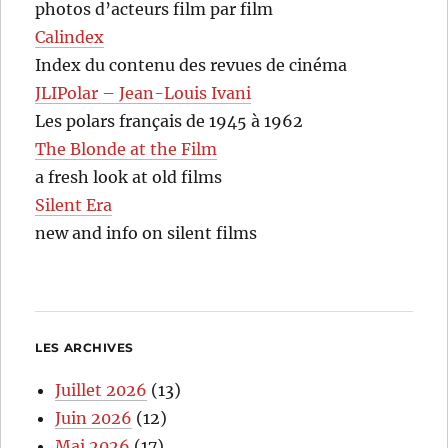
photos d’acteurs film par film
Calindex
Index du contenu des revues de cinéma
JLIPolar – Jean-Louis Ivani
Les polars français de 1945 à 1962
The Blonde at the Film
a fresh look at old films
Silent Era
new and info on silent films
LES ARCHIVES
Juillet 2026
(13)
Juin 2026
(12)
Mai 2026
(17)