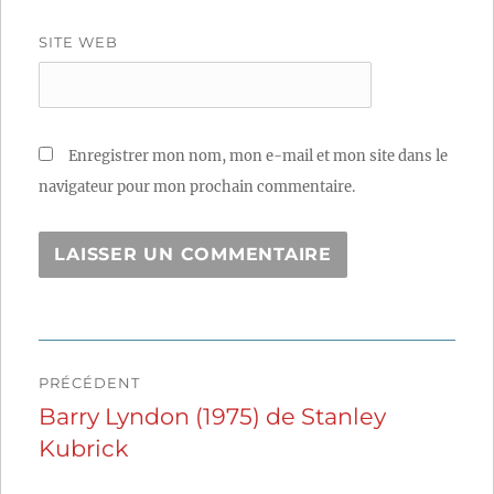
SITE WEB
Enregistrer mon nom, mon e-mail et mon site dans le
navigateur pour mon prochain commentaire.
Navigation
PRÉCÉDENT
de
Barry Lyndon (1975) de Stanley
Publication
Kubrick
précédente :
l’article