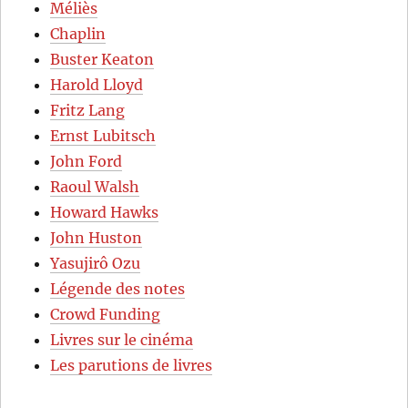
Méliès
Chaplin
Buster Keaton
Harold Lloyd
Fritz Lang
Ernst Lubitsch
John Ford
Raoul Walsh
Howard Hawks
John Huston
Yasujirô Ozu
Légende des notes
Crowd Funding
Livres sur le cinéma
Les parutions de livres