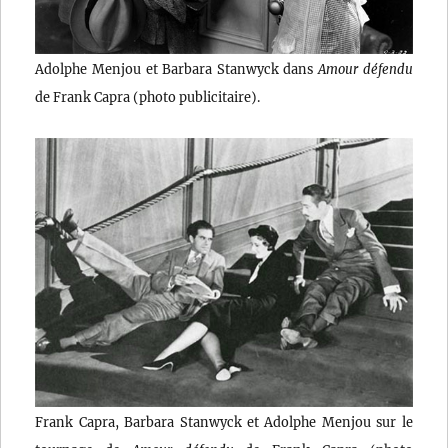
Adolphe Menjou et Barbara Stanwyck dans
Amour défendu
de Frank Capra (photo publicitaire).
Frank Capra, Barbara Stanwyck et Adolphe Menjou sur le