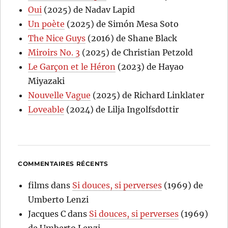
Oui
(2025) de Nadav Lapid
Un poète
(2025) de Simón Mesa Soto
The Nice Guys
(2016) de Shane Black
Miroirs No. 3
(2025) de Christian Petzold
Le Garçon et le Héron
(2023) de Hayao
Miyazaki
Nouvelle Vague
(2025) de Richard Linklater
Loveable
(2024) de Lilja Ingolfsdottir
COMMENTAIRES RÉCENTS
films
dans
Si douces, si perverses
(1969) de
Umberto Lenzi
Jacques C
dans
Si douces, si perverses
(1969)
de Umberto Lenzi