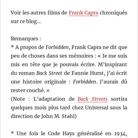
Voir les autres films de
Frank Capra
chroniqués
sur ce blog…
Remarques :
* A propos de
Forbidden
, Frank Capra ne dit que
peu de choses dans ses mémoires : « Je me suis
mis en tête que je pouvais écrire. M’inspirant
du roman
Back Street
de Fannie Hurst, j’ai écrit
une histoire originale :
Forbidden
. J’aurais dû
rester couché. »
(Note : L’adaptation de
Back Streets
sortira
quelques mois plus tard chez Universal sous la
direction de John M. Stahl)
* Une fois le Code Hays généralisé en 1934,