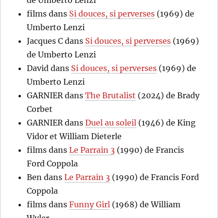
films
dans
Si douces, si perverses
(1969) de
Umberto Lenzi
Jacques C
dans
Si douces, si perverses
(1969)
de Umberto Lenzi
David
dans
Si douces, si perverses
(1969) de
Umberto Lenzi
GARNIER
dans
The Brutalist
(2024) de Brady
Corbet
GARNIER
dans
Duel au soleil
(1946) de King
Vidor et William Dieterle
films
dans
Le Parrain 3
(1990) de Francis
Ford Coppola
Ben
dans
Le Parrain 3
(1990) de Francis Ford
Coppola
films
dans
Funny Girl
(1968) de William
Wyler