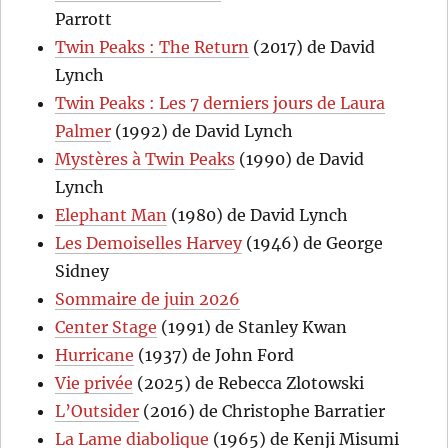
Parrott
Twin Peaks : The Return
(2017) de David
Lynch
Twin Peaks : Les 7 derniers jours de Laura
Palmer
(1992) de David Lynch
Mystères à Twin Peaks
(1990) de David
Lynch
Elephant Man
(1980) de David Lynch
Les Demoiselles Harvey
(1946) de George
Sidney
Sommaire de juin 2026
Center Stage
(1991) de Stanley Kwan
Hurricane
(1937) de John Ford
Vie privée
(2025) de Rebecca Zlotowski
L’Outsider
(2016) de Christophe Barratier
La Lame diabolique
(1965) de Kenji Misumi