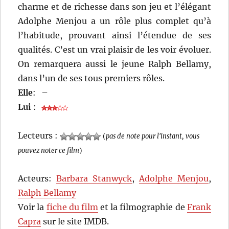
charme et de richesse dans son jeu et l’élégant
Adolphe Menjou a un rôle plus complet qu’à
l’habitude, prouvant ainsi l’étendue de ses
qualités. C’est un vrai plaisir de les voir évoluer.
On remarquera aussi le jeune Ralph Bellamy,
dans l’un de ses tous premiers rôles.
Elle
:
–
Lui
:
Lecteurs :
(
pas de note pour l'instant, vous
pouvez noter ce film
)
Acteurs:
Barbara Stanwyck
,
Adolphe Menjou
,
Ralph Bellamy
Voir la
fiche du film
et la filmographie de
Frank
Capra
sur le site IMDB.