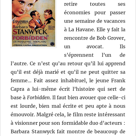
retire toutes ses
économies pour passer
une semaine de vacances
à La Havane. Elle y fait la
rencontre de Bob Grover,
un avocat. Ils
s’éprennent l’un de
l’autre. Ce n’est qu’au retour qu’il lui apprend
qu’il est déjà marié et qu’il ne peut quitter sa
femme… Fait assez inhabituel, le jeune Frank
Capra a lui-même écrit l’histoire qui sert de
base à
Forbidden
. Il faut bien avouer que celle-ci
est lourde, bien mal écrite et peu apte à nous
émouvoir. Malgré cela, le film reste intéressant
à visionner pour son formidable duo d’acteurs :
Barbara Stanwyck fait montre de beaucoup de