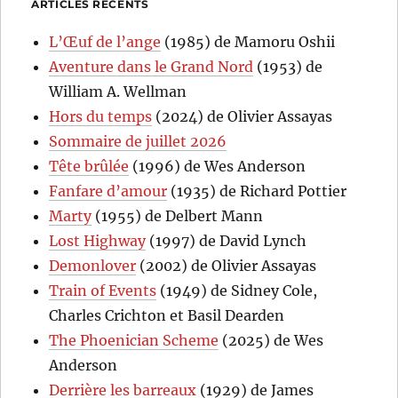
ARTICLES RÉCENTS
L’Œuf de l’ange
(1985) de Mamoru Oshii
Aventure dans le Grand Nord
(1953) de
William A. Wellman
Hors du temps
(2024) de Olivier Assayas
Sommaire de juillet 2026
Tête brûlée
(1996) de Wes Anderson
Fanfare d’amour
(1935) de Richard Pottier
Marty
(1955) de Delbert Mann
Lost Highway
(1997) de David Lynch
Demonlover
(2002) de Olivier Assayas
Train of Events
(1949) de Sidney Cole,
Charles Crichton et Basil Dearden
The Phoenician Scheme
(2025) de Wes
Anderson
Derrière les barreaux
(1929) de James