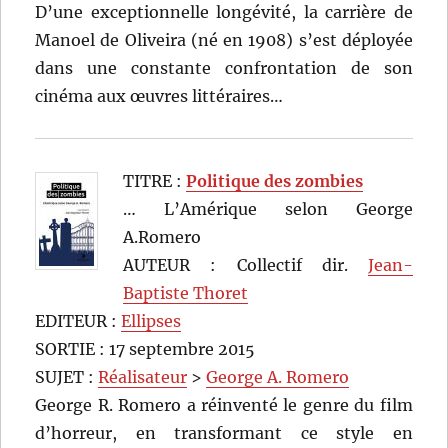
D’une exceptionnelle longévité, la carrière de
Manoel de Oliveira (né en 1908) s’est déployée
dans une constante confrontation de son
cinéma aux œuvres littéraires…
TITRE :
Politique des zombies
… L’Amérique selon George
A.Romero
AUTEUR : Collectif dir.
Jean-
Baptiste Thoret
EDITEUR :
Ellipses
SORTIE : 17 septembre 2015
SUJET :
Réalisateur
>
George A. Romero
George R. Romero a réinventé le genre du film
d’horreur, en transformant ce style en