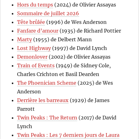
Hors du temps
(2024) de Olivier Assayas
Sommaire de juillet 2026
Tête brûlée
(1996) de Wes Anderson
Fanfare d’amour
(1935) de Richard Pottier
Marty
(1955) de Delbert Mann
Lost Highway
(1997) de David Lynch
Demonlover
(2002) de Olivier Assayas
Train of Events
(1949) de Sidney Cole,
Charles Crichton et Basil Dearden
The Phoenician Scheme
(2025) de Wes
Anderson
Derrière les barreaux
(1929) de James
Parrott
Twin Peaks : The Return
(2017) de David
Lynch
Twin Peaks : Les 7 derniers jours de Laura