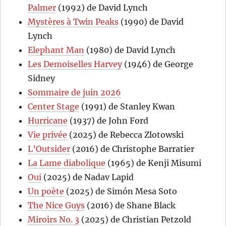
Palmer
(1992) de David Lynch
Mystères à Twin Peaks
(1990) de David
Lynch
Elephant Man
(1980) de David Lynch
Les Demoiselles Harvey
(1946) de George
Sidney
Sommaire de juin 2026
Center Stage
(1991) de Stanley Kwan
Hurricane
(1937) de John Ford
Vie privée
(2025) de Rebecca Zlotowski
L’Outsider
(2016) de Christophe Barratier
La Lame diabolique
(1965) de Kenji Misumi
Oui
(2025) de Nadav Lapid
Un poète
(2025) de Simón Mesa Soto
The Nice Guys
(2016) de Shane Black
Miroirs No. 3
(2025) de Christian Petzold