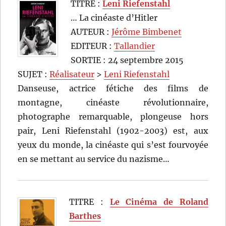
TITRE :
Leni Riefenstahl
… La cinéaste d’Hitler
AUTEUR :
Jérôme Bimbenet
EDITEUR :
Tallandier
SORTIE : 24 septembre 2015
SUJET :
Réalisateur
>
Leni Riefenstahl
Danseuse, actrice fétiche des films de
montagne, cinéaste révolutionnaire,
photographe remarquable, plongeuse hors
pair, Leni Riefenstahl (1902-2003) est, aux
yeux du monde, la cinéaste qui s’est fourvoyée
en se mettant au service du nazisme…
TITRE :
Le Cinéma de Roland
Barthes