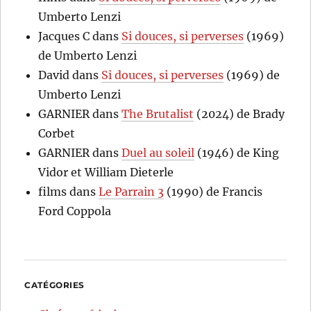
Umberto Lenzi
Jacques C
dans
Si douces, si perverses
(1969)
de Umberto Lenzi
David
dans
Si douces, si perverses
(1969) de
Umberto Lenzi
GARNIER
dans
The Brutalist
(2024) de Brady
Corbet
GARNIER
dans
Duel au soleil
(1946) de King
Vidor et William Dieterle
films
dans
Le Parrain 3
(1990) de Francis
Ford Coppola
CATÉGORIES