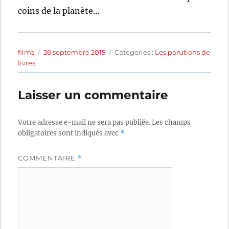
coins de la planète…
Auteur
Publié
Catégories
films
26 septembre 2015
Catégories :
Les parutions de
le
livres
Laisser un commentaire
Votre adresse e-mail ne sera pas publiée.
Les champs
obligatoires sont indiqués avec
*
COMMENTAIRE
*