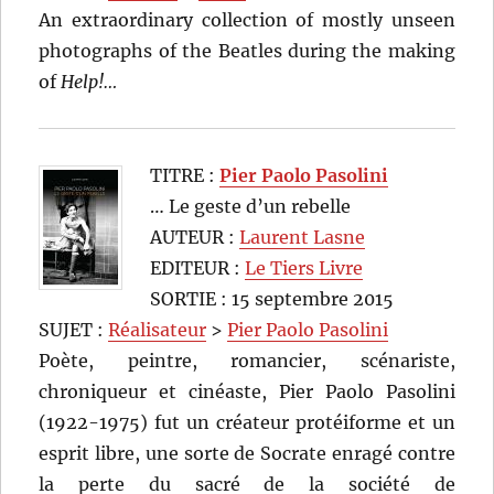
An extraordinary collection of mostly unseen
photographs of the Beatles during the making
of
Help!…
TITRE :
Pier Paolo Pasolini
… Le geste d’un rebelle
AUTEUR :
Laurent Lasne
EDITEUR :
Le Tiers Livre
SORTIE : 15 septembre 2015
SUJET :
Réalisateur
>
Pier Paolo Pasolini
Poète, peintre, romancier, scénariste,
chroniqueur et cinéaste, Pier Paolo Pasolini
(1922-1975) fut un créateur protéiforme et un
esprit libre, une sorte de Socrate enragé contre
la perte du sacré de la société de