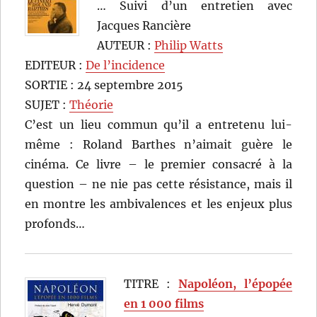
… Suivi d’un entretien avec
Jacques Rancière
AUTEUR :
Philip Watts
EDITEUR :
De l’incidence
SORTIE : 24 septembre 2015
SUJET :
Théorie
C’est un lieu commun qu’il a entretenu lui-
même : Roland Barthes n’aimait guère le
cinéma. Ce livre – le premier consacré à la
question – ne nie pas cette résistance, mais il
en montre les ambivalences et les enjeux plus
profonds…
TITRE :
Napoléon, l’épopée
en 1 000 films