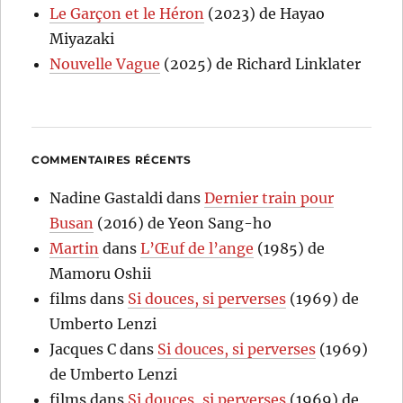
Le Garçon et le Héron
(2023) de Hayao
Miyazaki
Nouvelle Vague
(2025) de Richard Linklater
COMMENTAIRES RÉCENTS
Nadine Gastaldi
dans
Dernier train pour
Busan
(2016) de Yeon Sang-ho
Martin
dans
L’Œuf de l’ange
(1985) de
Mamoru Oshii
films
dans
Si douces, si perverses
(1969) de
Umberto Lenzi
Jacques C
dans
Si douces, si perverses
(1969)
de Umberto Lenzi
films
dans
Si douces, si perverses
(1969) de