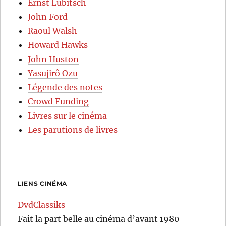
Ernst Lubitsch
John Ford
Raoul Walsh
Howard Hawks
John Huston
Yasujirô Ozu
Légende des notes
Crowd Funding
Livres sur le cinéma
Les parutions de livres
LIENS CINÉMA
DvdClassiks
Fait la part belle au cinéma d’avant 1980