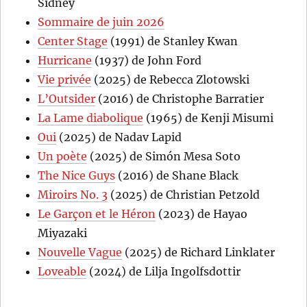
Sidney
Sommaire de juin 2026
Center Stage
(1991) de Stanley Kwan
Hurricane
(1937) de John Ford
Vie privée
(2025) de Rebecca Zlotowski
L’Outsider
(2016) de Christophe Barratier
La Lame diabolique
(1965) de Kenji Misumi
Oui
(2025) de Nadav Lapid
Un poète
(2025) de Simón Mesa Soto
The Nice Guys
(2016) de Shane Black
Miroirs No. 3
(2025) de Christian Petzold
Le Garçon et le Héron
(2023) de Hayao
Miyazaki
Nouvelle Vague
(2025) de Richard Linklater
Loveable
(2024) de Lilja Ingolfsdottir