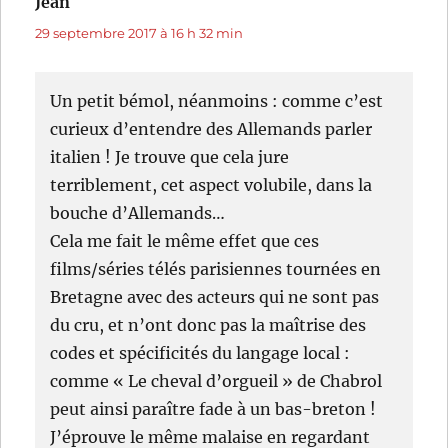
Jean
dit :
29 septembre 2017 à 16 h 32 min
Un petit bémol, néanmoins : comme c’est
curieux d’entendre des Allemands parler
italien ! Je trouve que cela jure
terriblement, cet aspect volubile, dans la
bouche d’Allemands…
Cela me fait le même effet que ces
films/séries télés parisiennes tournées en
Bretagne avec des acteurs qui ne sont pas
du cru, et n’ont donc pas la maîtrise des
codes et spécificités du langage local :
comme « Le cheval d’orgueil » de Chabrol
peut ainsi paraître fade à un bas-breton !
J’éprouve le même malaise en regardant