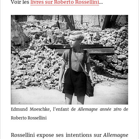
Voir les
livres sur Roberto Rossellini
…
Edmund Moeschke, l’enfant de
Allemagne année zéro
de
Roberto Rossellini
Rossellini expose ses intentions sur
Allemagne