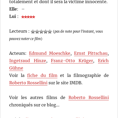
totalement et dont il sera la victime innocente.
Elle
:
–
Lui
:
Lecteurs :
(
pas de note pour l'instant, vous
pouvez noter ce film
)
Acteurs:
Edmund Moeschke
,
Ernst Pittschau
,
Ingetraud Hinze
,
Franz-Otto Krüger
,
Erich
Gühne
Voir la
fiche du film
et la filmographie de
Roberto Rossellini
sur le site IMDB.
Voir les autres films de
Roberto Rossellini
chroniqués sur ce blog…