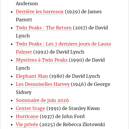
Anderson
Derrière les barreaux
(1929) de James
Parrott
Twin Peaks : The Return
(2017) de David
Lynch
Twin Peaks : Les 7 derniers jours de Laura
Palmer
(1992) de David Lynch
Mystères à Twin Peaks
(1990) de David
Lynch
Elephant Man
(1980) de David Lynch
Les Demoiselles Harvey
(1946) de George
Sidney
Sommaire de juin 2026
Center Stage
(1991) de Stanley Kwan
Hurricane
(1937) de John Ford
Vie privée
(2025) de Rebecca Zlotowski