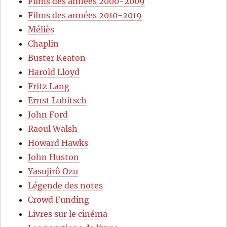
Films des années 2000-2009
Films des années 2010-2019
Méliès
Chaplin
Buster Keaton
Harold Lloyd
Fritz Lang
Ernst Lubitsch
John Ford
Raoul Walsh
Howard Hawks
John Huston
Yasujirô Ozu
Légende des notes
Crowd Funding
Livres sur le cinéma