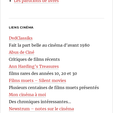
Les parutions de livres
LIENS CINÉMA
DvdClassiks
Fait la part belle au cinéma d’avant 1980
Abus de Ciné
Critiques de films récents
Ann Harding’s Treasures
films rares des années 10, 20 et 30
Films muets – Silent movies
Plusieurs centaines de films muets présentés
Mon cinéma à moi
Des chroniques intéressantes…
Newstrum – notes sur le cinéma