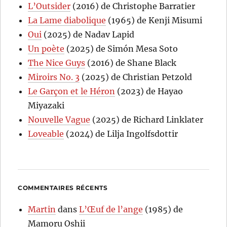
L’Outsider
(2016) de Christophe Barratier
La Lame diabolique
(1965) de Kenji Misumi
Oui
(2025) de Nadav Lapid
Un poète
(2025) de Simón Mesa Soto
The Nice Guys
(2016) de Shane Black
Miroirs No. 3
(2025) de Christian Petzold
Le Garçon et le Héron
(2023) de Hayao
Miyazaki
Nouvelle Vague
(2025) de Richard Linklater
Loveable
(2024) de Lilja Ingolfsdottir
COMMENTAIRES RÉCENTS
Martin
dans
L’Œuf de l’ange
(1985) de
Mamoru Oshii