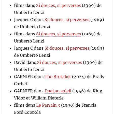
films
dans
Si douces, si perverses
(1969) de
Umberto Lenzi
Jacques C
dans
Si douces, si perverses
(1969)
de Umberto Lenzi
films
dans
Si douces, si perverses
(1969) de
Umberto Lenzi
Jacques C
dans
Si douces, si perverses
(1969)
de Umberto Lenzi
David
dans
Si douces, si perverses
(1969) de
Umberto Lenzi
GARNIER
dans
The Brutalist
(2024) de Brady
Corbet
GARNIER
dans
Duel au soleil
(1946) de King
Vidor et William Dieterle
films
dans
Le Parrain 3
(1990) de Francis
Ford Coppola