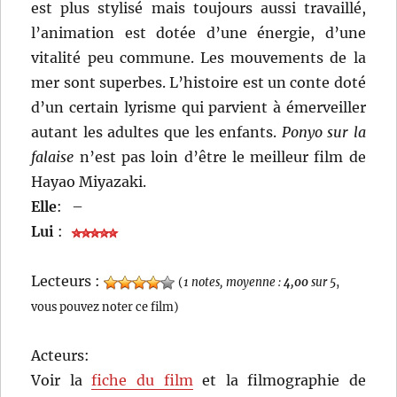
est plus stylisé mais toujours aussi travaillé,
l’animation est dotée d’une énergie, d’une
vitalité peu commune. Les mouvements de la
mer sont superbes. L’histoire est un conte doté
d’un certain lyrisme qui parvient à émerveiller
autant les adultes que les enfants.
Ponyo sur la
falaise
n’est pas loin d’être le meilleur film de
Hayao Miyazaki.
Elle
:
–
Lui
:
Lecteurs :
(
1 notes, moyenne :
4,00
sur 5
,
vous pouvez noter ce film)
Acteurs:
Voir la
fiche du film
et la filmographie de