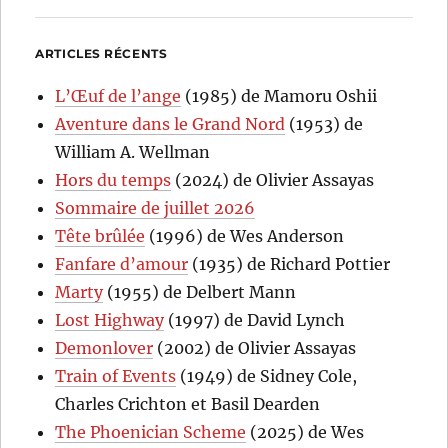
ARTICLES RÉCENTS
L’Œuf de l’ange
(1985) de Mamoru Oshii
Aventure dans le Grand Nord
(1953) de
William A. Wellman
Hors du temps
(2024) de Olivier Assayas
Sommaire de juillet 2026
Tête brûlée
(1996) de Wes Anderson
Fanfare d’amour
(1935) de Richard Pottier
Marty
(1955) de Delbert Mann
Lost Highway
(1997) de David Lynch
Demonlover
(2002) de Olivier Assayas
Train of Events
(1949) de Sidney Cole,
Charles Crichton et Basil Dearden
The Phoenician Scheme
(2025) de Wes