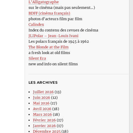
L’Alligatographe
sur le cinéma (mais pas seulement…)
BDFF (cinéma français)
photos d’acteurs film par film
Calindex
Index du contenu des revues de cinéma
JLIPolar – Jean-Louis Ivani
Les polars français de 1945 à 1962
The Blonde at the Film
a fresh look at old films
Silent Era
new and info on silent films
LES ARCHIVES
Juillet 2026
(13)
Juin 2026
(12)
Mai 2026
(17)
Avril 2026
(18)
Mars 2026
(18)
Février 2026
(17)
Janvier 2026
(17)
Décembre 2025
(18)