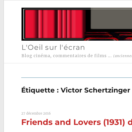
L'Oeil sur l'écran
Blog cinéma, commentaires de films ...
(ancienne
Étiquette :
Victor Schertzinger
27 décembre 2016
Friends and Lovers (1931) 