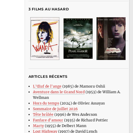
3 FILMS AU HASARD
ARTICLES RÉCENTS
L’Œuf de l’ange
(1985) de Mamoru Oshii
Aventure dans le Grand Nord
(1953) de William A.
Wellman
Hors du temps
(2024) de Olivier Assayas
Sommaire de juillet 2026
Tête brûlée
(1996) de Wes Anderson
Fanfare d’amour
(1935) de Richard Pottier
Marty
(1955) de Delbert Mann
Lost Highway
(1997) de David Lynch