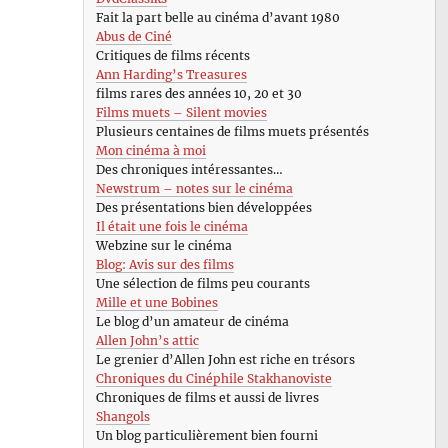
Fait la part belle au cinéma d’avant 1980
Abus de Ciné
Critiques de films récents
Ann Harding’s Treasures
films rares des années 10, 20 et 30
Films muets – Silent movies
Plusieurs centaines de films muets présentés
Mon cinéma à moi
Des chroniques intéressantes…
Newstrum – notes sur le cinéma
Des présentations bien développées
Il était une fois le cinéma
Webzine sur le cinéma
Blog: Avis sur des films
Une sélection de films peu courants
Mille et une Bobines
Le blog d’un amateur de cinéma
Allen John’s attic
Le grenier d’Allen John est riche en trésors
Chroniques du Cinéphile Stakhanoviste
Chroniques de films et aussi de livres
Shangols
Un blog particulièrement bien fourni