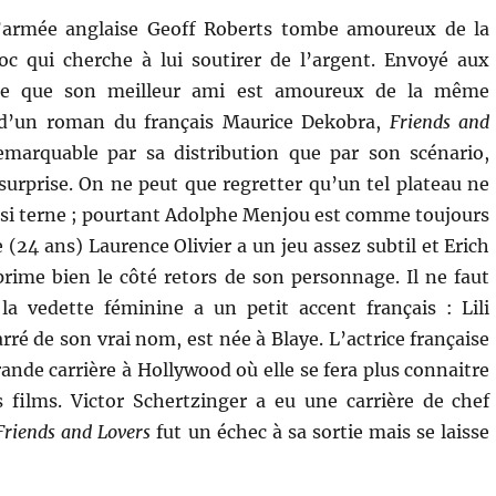
l’armée anglaise Geoff Roberts tombe amoureux de la
c qui cherche à lui soutirer de l’argent. Envoyé aux
vre que son meilleur ami est amoureux de la même
’un roman du français Maurice Dekobra,
Friends and
emarquable par sa distribution que par son scénario,
 surprise. On ne peut que regretter qu’un tel plateau ne
si terne ; pourtant Adolphe Menjou est comme toujours
e (24 ans) Laurence Olivier a un jeu assez subtil et Erich
ime bien le côté retors de son personnage. Il ne faut
la vedette féminine a un petit accent français : Lili
rré de son vrai nom, est née à Blaye. L’actrice française
ande carrière à Hollywood où elle se fera plus connaitre
films. Victor Schertzinger a eu une carrière de chef
Friends and Lovers
fut un échec à sa sortie mais se laisse