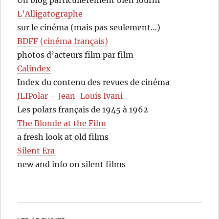
Un blog particulièrement bien fourni
L’Alligatographe
sur le cinéma (mais pas seulement…)
BDFF (cinéma français)
photos d’acteurs film par film
Calindex
Index du contenu des revues de cinéma
JLIPolar – Jean-Louis Ivani
Les polars français de 1945 à 1962
The Blonde at the Film
a fresh look at old films
Silent Era
new and info on silent films