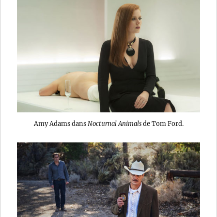
Amy Adams dans
Nocturnal Animals
de Tom Ford.