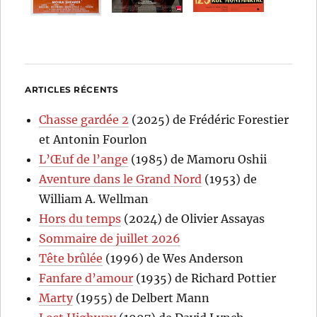
ARTICLES RÉCENTS
Chasse gardée 2
(2025) de Frédéric Forestier
et Antonin Fourlon
L’Œuf de l’ange
(1985) de Mamoru Oshii
Aventure dans le Grand Nord
(1953) de
William A. Wellman
Hors du temps
(2024) de Olivier Assayas
Sommaire de juillet 2026
Tête brûlée
(1996) de Wes Anderson
Fanfare d’amour
(1935) de Richard Pottier
Marty
(1955) de Delbert Mann