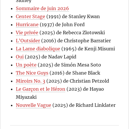
Sidney
Sommaire de juin 2026
Center Stage
(1991) de Stanley Kwan
Hurricane
(1937) de John Ford
Vie privée
(2025) de Rebecca Zlotowski
L’Outsider
(2016) de Christophe Barratier
La Lame diabolique
(1965) de Kenji Misumi
Oui
(2025) de Nadav Lapid
Un poète
(2025) de Simón Mesa Soto
The Nice Guys
(2016) de Shane Black
Miroirs No. 3
(2025) de Christian Petzold
Le Garçon et le Héron
(2023) de Hayao
Miyazaki
Nouvelle Vague
(2025) de Richard Linklater