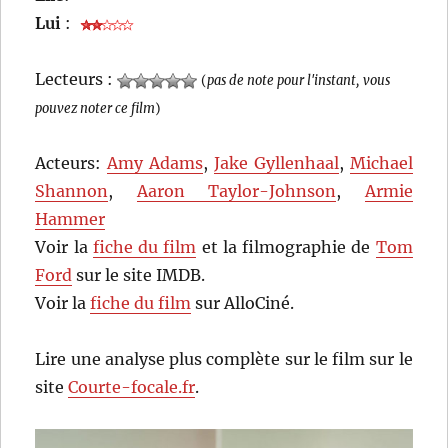
Lui
:
Lecteurs :
(
pas de note pour l'instant, vous
pouvez noter ce film
)
Acteurs:
Amy Adams
,
Jake Gyllenhaal
,
Michael
Shannon
,
Aaron Taylor-Johnson
,
Armie
Hammer
Voir la
fiche du film
et la filmographie de
Tom
Ford
sur le site IMDB.
Voir la
fiche du film
sur AlloCiné.
Lire une analyse plus complète sur le film sur le
site
Courte-focale.fr
.