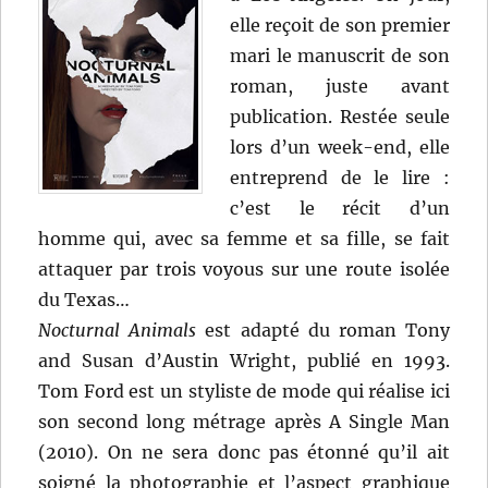
elle reçoit de son premier
mari le manuscrit de son
roman, juste avant
publication. Restée seule
lors d’un week-end, elle
entreprend de le lire :
c’est le récit d’un
homme qui, avec sa femme et sa fille, se fait
attaquer par trois voyous sur une route isolée
du Texas…
Nocturnal Animals
est adapté du roman Tony
and Susan d’Austin Wright, publié en 1993.
Tom Ford est un styliste de mode qui réalise ici
son second long métrage après A Single Man
(2010). On ne sera donc pas étonné qu’il ait
soigné la photographie et l’aspect graphique