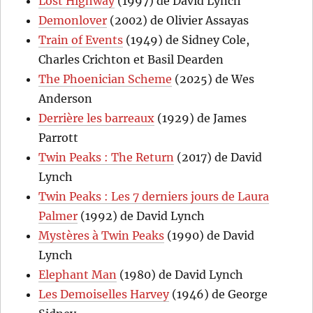
Lost Highway
(1997) de David Lynch
Demonlover
(2002) de Olivier Assayas
Train of Events
(1949) de Sidney Cole,
Charles Crichton et Basil Dearden
The Phoenician Scheme
(2025) de Wes
Anderson
Derrière les barreaux
(1929) de James
Parrott
Twin Peaks : The Return
(2017) de David
Lynch
Twin Peaks : Les 7 derniers jours de Laura
Palmer
(1992) de David Lynch
Mystères à Twin Peaks
(1990) de David
Lynch
Elephant Man
(1980) de David Lynch
Les Demoiselles Harvey
(1946) de George