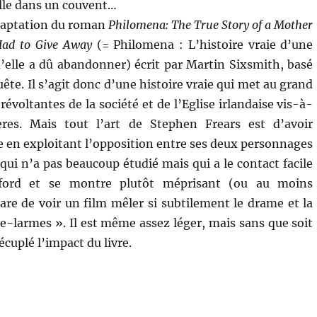
ille dans un couvent…
daptation du roman
Philomena: The True Story of a Mother
Had to Give Away
(= Philomena : L’histoire vraie d’une
u’elle a dû abandonner) écrit par Martin Sixsmith, basé
ête. Il s’agit donc d’une histoire vraie qui met au grand
 révoltantes de la société et de l’Eglise irlandaise vis-à-
ères. Mais tout l’art de Stephen Frears est d’avoir
 en exploitant l’opposition entre ses deux personnages
ui n’a pas beaucoup étudié mais qui a le contact facile
Oxford et se montre plutôt méprisant (ou au moins
are de voir un film mêler si subtilement le drame et la
e-larmes ». Il est même assez léger, mais sans que soit
écuplé l’impact du livre.