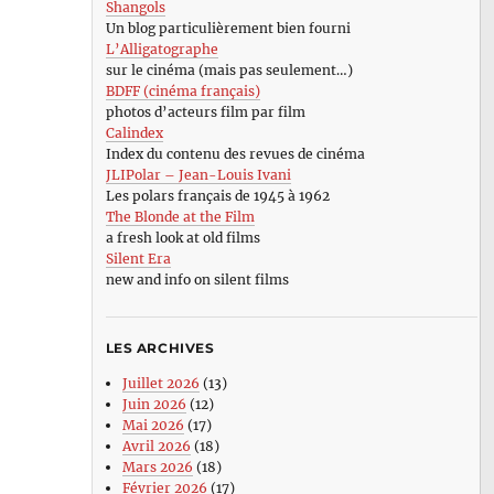
Shangols
Un blog particulièrement bien fourni
L’Alligatographe
sur le cinéma (mais pas seulement…)
BDFF (cinéma français)
photos d’acteurs film par film
Calindex
Index du contenu des revues de cinéma
JLIPolar – Jean-Louis Ivani
Les polars français de 1945 à 1962
The Blonde at the Film
a fresh look at old films
Silent Era
new and info on silent films
LES ARCHIVES
Juillet 2026
(13)
Juin 2026
(12)
Mai 2026
(17)
Avril 2026
(18)
Mars 2026
(18)
Février 2026
(17)