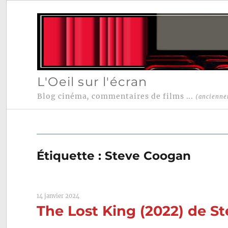
L'Oeil sur l'écran
Blog cinéma, commentaires de films ...
(ancienne
Étiquette :
Steve Coogan
14 janvier 2024
The Lost King (2022) de S