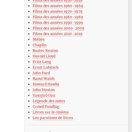
Films des années 1950-1959
Films des années 1960-1969
Films des années 1970-1979
Films des années 1980-1989
Films des années 1990-1999
Films des années 2000-2009
Films des années 2010-2019
Méliès
Chaplin
Buster Keaton
Harold Lloyd
Fritz Lang
Ernst Lubitsch
John Ford
Raoul Walsh
Howard Hawks
John Huston
Yasujirô Ozu
Légende des notes
Crowd Funding
Livres sur le cinéma
Les parutions de livres