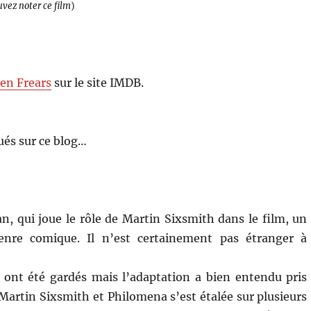
uvez noter ce film
)
en Frears
sur le site IMDB.
és sur ce blog…
n, qui joue le rôle de Martin Sixsmith dans le film, un
genre comique. Il n’est certainement pas étranger à
ont été gardés mais l’adaptation a bien entendu pris
e Martin Sixsmith et Philomena s’est étalée sur plusieurs