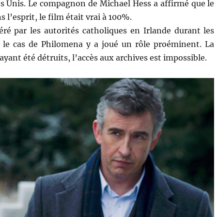
ts Unis. Le compagnon de Michael Hess a affirmé que le
 l’esprit, le film était vrai à 100%.
é par les autorités catholiques en Irlande durant les
 le cas de Philomena y a joué un rôle proéminent. La
ant été détruits, l’accès aux archives est impossible.