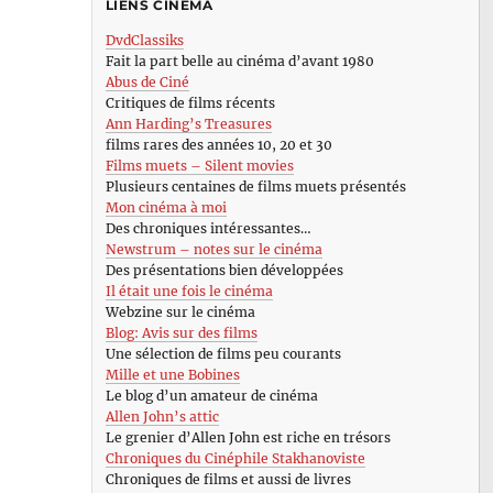
LIENS CINÉMA
DvdClassiks
Fait la part belle au cinéma d’avant 1980
Abus de Ciné
Critiques de films récents
Ann Harding’s Treasures
films rares des années 10, 20 et 30
Films muets – Silent movies
Plusieurs centaines de films muets présentés
Mon cinéma à moi
Des chroniques intéressantes…
Newstrum – notes sur le cinéma
Des présentations bien développées
Il était une fois le cinéma
Webzine sur le cinéma
Blog: Avis sur des films
Une sélection de films peu courants
Mille et une Bobines
Le blog d’un amateur de cinéma
Allen John’s attic
Le grenier d’Allen John est riche en trésors
Chroniques du Cinéphile Stakhanoviste
Chroniques de films et aussi de livres