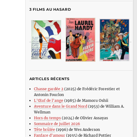
3 FILMS AU HASARD
ARTICLES RÉCENTS
Chasse gardée 2
(2025) de Frédéric Forestier et
Antonin Fourlon
L’Œuf de l’ange
(1985) de Mamoru Oshii
Aventure dans le Grand Nord
(1953) de William A.
Wellman
Hors du temps
(2024) de Olivier Assayas
Sommaire de juillet 2026
Tête brûlée
(1996) de Wes Anderson
Fanfare d’amour
(1935) de Richard Pottier