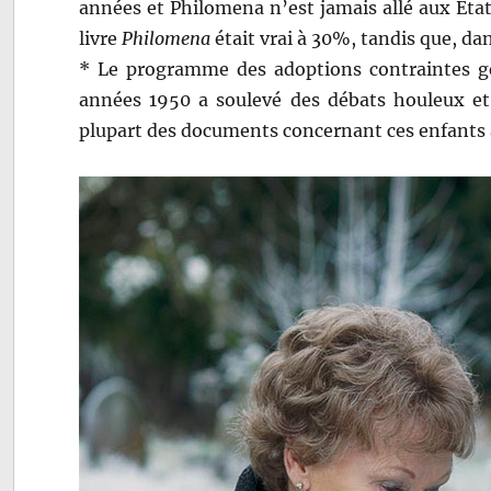
années et Philomena n’est jamais allé aux Eta
livre
Philomena
était vrai à 30%, tandis que, dans
* Le programme des adoptions contraintes gér
années 1950 a soulevé des débats houleux et
plupart des documents concernant ces enfants ay