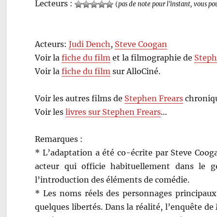
Lecteurs :
(
pas de note pour l'instant, vous po
Acteurs:
Judi Dench
,
Steve Coogan
Voir la
fiche du film
et la filmographie de
Steph
Voir la
fiche du film
sur AlloCiné.
Voir les autres films de
Stephen Frears
chroniqu
Voir les
livres sur Stephen Frears
…
Remarques :
* L’adaptation a été co-écrite par Steve Cooga
acteur qui officie habituellement dans le 
l’introduction des éléments de comédie.
* Les noms réels des personnages principaux 
quelques libertés. Dans la réalité, l’enquête d