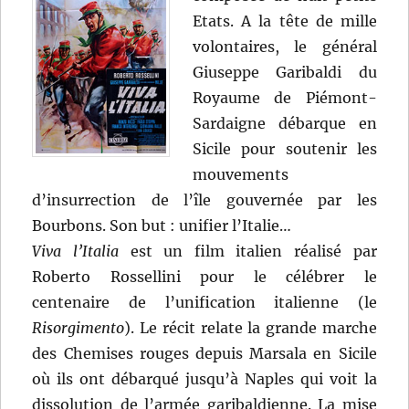
Etats. A la tête de mille
volontaires, le général
Giuseppe Garibaldi du
Royaume de Piémont-
Sardaigne débarque en
Sicile pour soutenir les
mouvements
d’insurrection de l’île gouvernée par les
Bourbons. Son but : unifier l’Italie…
Viva l’Italia
est un film italien réalisé par
Roberto Rossellini pour le célébrer le
centenaire de l’unification italienne (le
Risorgimento
). Le récit relate la grande marche
des Chemises rouges depuis Marsala en Sicile
où ils ont débarqué jusqu’à Naples qui voit la
dissolution de l’armée garibaldienne. La mise