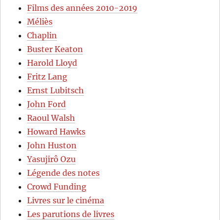
Films des années 2010-2019
Méliès
Chaplin
Buster Keaton
Harold Lloyd
Fritz Lang
Ernst Lubitsch
John Ford
Raoul Walsh
Howard Hawks
John Huston
Yasujirô Ozu
Légende des notes
Crowd Funding
Livres sur le cinéma
Les parutions de livres