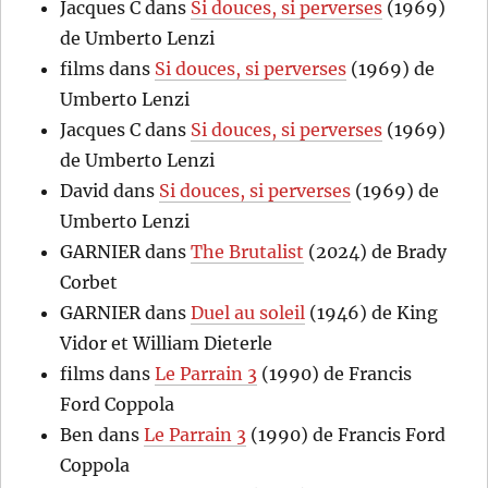
Jacques C
dans
Si douces, si perverses
(1969)
de Umberto Lenzi
films
dans
Si douces, si perverses
(1969) de
Umberto Lenzi
Jacques C
dans
Si douces, si perverses
(1969)
de Umberto Lenzi
David
dans
Si douces, si perverses
(1969) de
Umberto Lenzi
GARNIER
dans
The Brutalist
(2024) de Brady
Corbet
GARNIER
dans
Duel au soleil
(1946) de King
Vidor et William Dieterle
films
dans
Le Parrain 3
(1990) de Francis
Ford Coppola
Ben
dans
Le Parrain 3
(1990) de Francis Ford
Coppola