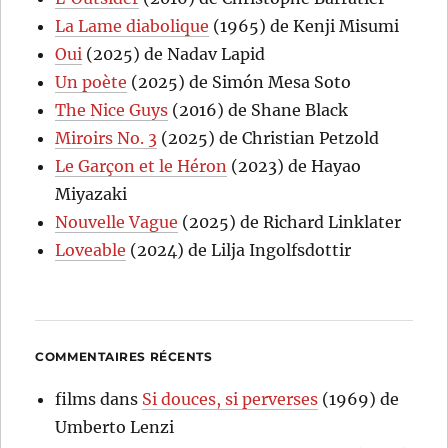
La Lame diabolique
(1965) de Kenji Misumi
Oui
(2025) de Nadav Lapid
Un poète
(2025) de Simón Mesa Soto
The Nice Guys
(2016) de Shane Black
Miroirs No. 3
(2025) de Christian Petzold
Le Garçon et le Héron
(2023) de Hayao
Miyazaki
Nouvelle Vague
(2025) de Richard Linklater
Loveable
(2024) de Lilja Ingolfsdottir
COMMENTAIRES RÉCENTS
films
dans
Si douces, si perverses
(1969) de
Umberto Lenzi