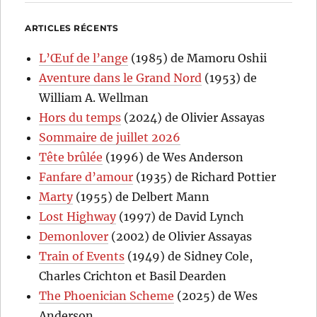
ARTICLES RÉCENTS
L’Œuf de l’ange
(1985) de Mamoru Oshii
Aventure dans le Grand Nord
(1953) de
William A. Wellman
Hors du temps
(2024) de Olivier Assayas
Sommaire de juillet 2026
Tête brûlée
(1996) de Wes Anderson
Fanfare d’amour
(1935) de Richard Pottier
Marty
(1955) de Delbert Mann
Lost Highway
(1997) de David Lynch
Demonlover
(2002) de Olivier Assayas
Train of Events
(1949) de Sidney Cole,
Charles Crichton et Basil Dearden
The Phoenician Scheme
(2025) de Wes
Anderson