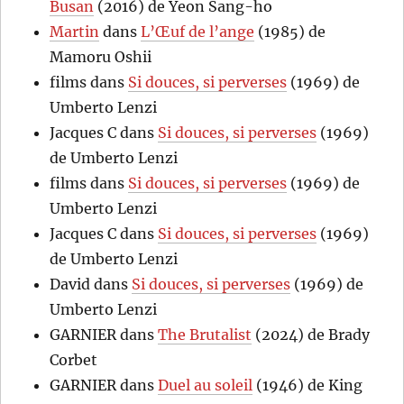
Busan
(2016) de Yeon Sang-ho
Martin
dans
L’Œuf de l’ange
(1985) de
Mamoru Oshii
films
dans
Si douces, si perverses
(1969) de
Umberto Lenzi
Jacques C
dans
Si douces, si perverses
(1969)
de Umberto Lenzi
films
dans
Si douces, si perverses
(1969) de
Umberto Lenzi
Jacques C
dans
Si douces, si perverses
(1969)
de Umberto Lenzi
David
dans
Si douces, si perverses
(1969) de
Umberto Lenzi
GARNIER
dans
The Brutalist
(2024) de Brady
Corbet
GARNIER
dans
Duel au soleil
(1946) de King