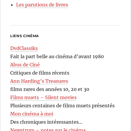
Les parutions de livres
LIENS CINÉMA
DvdClassiks
Fait la part belle au cinéma d’avant 1980
Abus de Ciné
Critiques de films récents
Ann Harding’s Treasures
films rares des années 10, 20 et 30
Films muets – Silent movies
Plusieurs centaines de films muets présentés
Mon cinéma à moi
Des chroniques intéressantes…
Newstrum – notes sur le cinéma