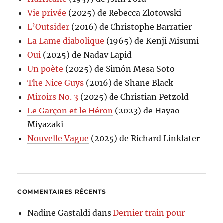
Vie privée
(2025) de Rebecca Zlotowski
L’Outsider
(2016) de Christophe Barratier
La Lame diabolique
(1965) de Kenji Misumi
Oui
(2025) de Nadav Lapid
Un poète
(2025) de Simón Mesa Soto
The Nice Guys
(2016) de Shane Black
Miroirs No. 3
(2025) de Christian Petzold
Le Garçon et le Héron
(2023) de Hayao
Miyazaki
Nouvelle Vague
(2025) de Richard Linklater
COMMENTAIRES RÉCENTS
Nadine Gastaldi
dans
Dernier train pour