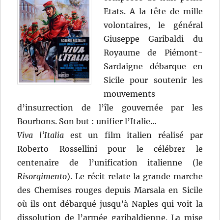
Etats. A la tête de mille
volontaires, le général
Giuseppe Garibaldi du
Royaume de Piémont-
Sardaigne débarque en
Sicile pour soutenir les
mouvements
d’insurrection de l’île gouvernée par les
Bourbons. Son but : unifier l’Italie…
Viva l’Italia
est un film italien réalisé par
Roberto Rossellini pour le célébrer le
centenaire de l’unification italienne (le
Risorgimento
). Le récit relate la grande marche
des Chemises rouges depuis Marsala en Sicile
où ils ont débarqué jusqu’à Naples qui voit la
dissolution de l’armée garibaldienne. La mise