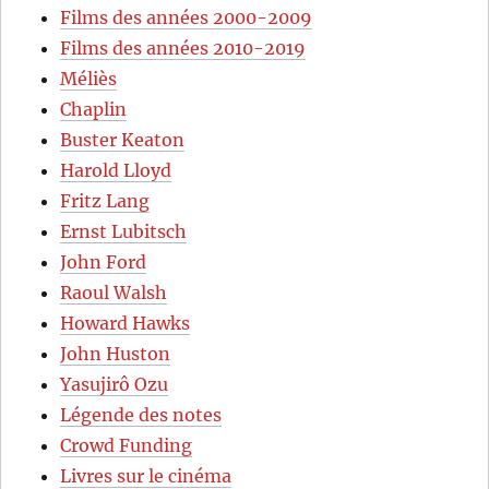
Films des années 2000-2009
Films des années 2010-2019
Méliès
Chaplin
Buster Keaton
Harold Lloyd
Fritz Lang
Ernst Lubitsch
John Ford
Raoul Walsh
Howard Hawks
John Huston
Yasujirô Ozu
Légende des notes
Crowd Funding
Livres sur le cinéma