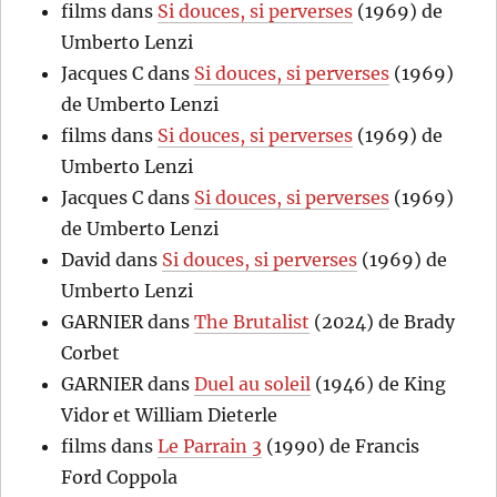
films
dans
Si douces, si perverses
(1969) de
Umberto Lenzi
Jacques C
dans
Si douces, si perverses
(1969)
de Umberto Lenzi
films
dans
Si douces, si perverses
(1969) de
Umberto Lenzi
Jacques C
dans
Si douces, si perverses
(1969)
de Umberto Lenzi
David
dans
Si douces, si perverses
(1969) de
Umberto Lenzi
GARNIER
dans
The Brutalist
(2024) de Brady
Corbet
GARNIER
dans
Duel au soleil
(1946) de King
Vidor et William Dieterle
films
dans
Le Parrain 3
(1990) de Francis
Ford Coppola