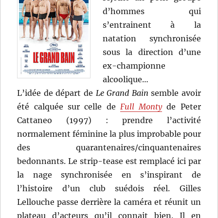
d’hommes qui
s’entrainent à la
natation synchronisée
sous la direction d’une
ex-championne
alcoolique…
L’idée de départ de
Le Grand Bain
semble avoir
été calquée sur celle de
Full Monty
de Peter
Cattaneo (1997) : prendre l’activité
normalement féminine la plus improbable pour
des quarantenaires/cinquantenaires
bedonnants. Le strip-tease est remplacé ici par
la nage synchronisée en s’inspirant de
l’histoire d’un club suédois réel. Gilles
Lellouche passe derrière la caméra et réunit un
plateau d’acteurs qu’il connait bien. Il en