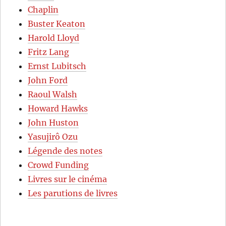
Chaplin
Buster Keaton
Harold Lloyd
Fritz Lang
Ernst Lubitsch
John Ford
Raoul Walsh
Howard Hawks
John Huston
Yasujirô Ozu
Légende des notes
Crowd Funding
Livres sur le cinéma
Les parutions de livres