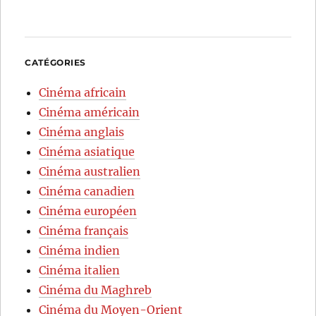
CATÉGORIES
Cinéma africain
Cinéma américain
Cinéma anglais
Cinéma asiatique
Cinéma australien
Cinéma canadien
Cinéma européen
Cinéma français
Cinéma indien
Cinéma italien
Cinéma du Maghreb
Cinéma du Moyen-Orient