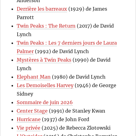
Anderson
Derrière les barreaux
(1929) de James
Parrott
Twin Peaks : The Return
(2017) de David
Lynch
Twin Peaks : Les 7 derniers jours de Laura
Palmer
(1992) de David Lynch
Mystères à Twin Peaks
(1990) de David
Lynch
Elephant Man
(1980) de David Lynch
Les Demoiselles Harvey
(1946) de George
Sidney
Sommaire de juin 2026
Center Stage
(1991) de Stanley Kwan
Hurricane
(1937) de John Ford
Vie privée
(2025) de Rebecca Zlotowski