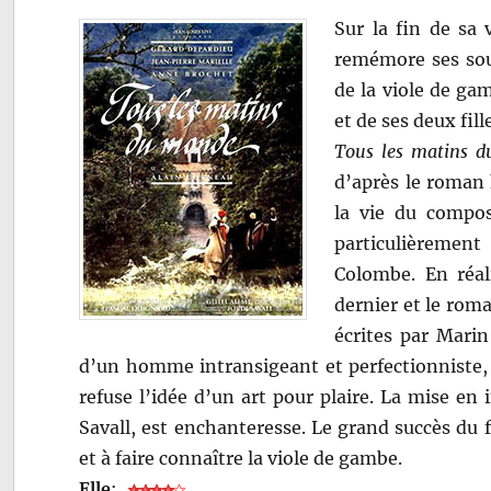
Sur la fin de sa 
remémore ses souv
de la viole de g
et de ses deux fil
Tous les matins 
d’après le roman 
la vie du compos
particulièrement
Colombe. En réal
dernier et le roma
écrites par Marin
d’un homme intransigeant et perfectionniste, 
refuse l’idée d’un art pour plaire. La mise en
Savall, est enchanteresse. Le grand succès du 
et à faire connaître la viole de gambe.
Elle
: