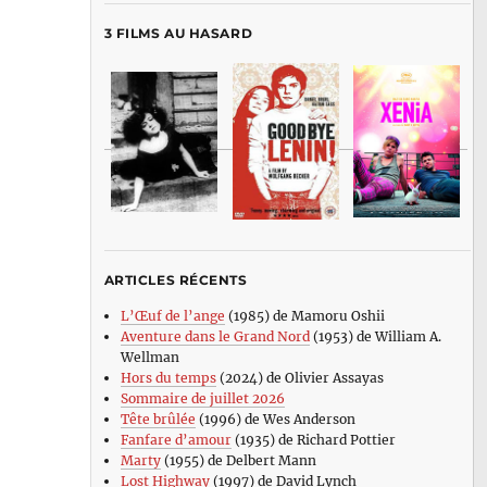
3 FILMS AU HASARD
ARTICLES RÉCENTS
L’Œuf de l’ange
(1985) de Mamoru Oshii
Aventure dans le Grand Nord
(1953) de William A.
Wellman
Hors du temps
(2024) de Olivier Assayas
Sommaire de juillet 2026
Tête brûlée
(1996) de Wes Anderson
Fanfare d’amour
(1935) de Richard Pottier
Marty
(1955) de Delbert Mann
Lost Highway
(1997) de David Lynch