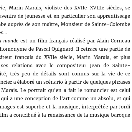
vie, Marin Marais, violiste des XVIIe-XVIIIe siècles, se
enirs de jeunesse et en particulier son apprentissage
ambe auprès de son maître, Monsieur de Sainte-Colombe
les…
du monde
est un film français réalisé par Alain Corneau
homonyme de Pascal Quignard. Il retrace une partie de
iteur français du XVIIe siècle, Marin Marais, et plus
 ses relations avec le compositeur Jean de Sainte-
ité, très peu de détails sont connus sur la vie de ce
ncier a élaboré un scénario à partir de quelques phrases
 Marais. Le portrait qu’en a fait le romancier est celui
qui a une conception de l’art comme un absolu, et qui
 images est superbe et la musique, interprétée par Jordi
film a contribué à la renaissance de la musique baroque