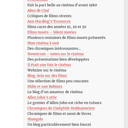
Fait la part belle au cinéma d’avant 1980
Abus de Ciné
Critiques de films récents
Ann Harding’s Treasures
films rares des années 10, 20 et 30
Films muets – Silent movies
Plusieurs centaines de films muets présentés
Mon cinéma à moi
Des chroniques intéressantes…
Newstrum – notes sur le cinéma
Des présentations bien développées
Il était une fois le cinéma
Webzine sur le cinéma
Blog: Avis sur des films
Une sélection de films peu courants
Mille et une Bobines
Le blog d’un amateur de cinéma
Allen John’s attic
Le grenier d’Allen John est riche en trésors
Chroniques du Cinéphile Stakhanoviste
Chroniques de films et aussi de livres
Shangols
Un blog particulièrement bien fourni