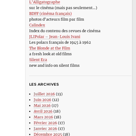
L’Alligatographe
sur le cinéma (mais pas seulement…)
BDFF (cinéma français)
photos d’acteurs film par film
Calindex
Index du contenu des revues de cinéma
JLIPolar – Jean-Louis Ivani
Les polars français de 1945 à 1962
The Blonde at the Film
a fresh look at old films
Silent Era
new and info on silent films
LES ARCHIVES
Juillet 2026
(13)
Juin 2026
(12)
Mai 2026
(17)
Avril 2026
(18)
Mars 2026
(18)
Février 2026
(17)
Janvier 2026
(17)
Décembre 2025
(18)