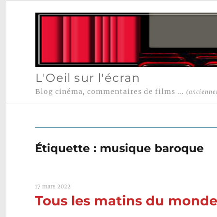
L'Oeil sur l'écran
Blog cinéma, commentaires de films ...
(ancienne
Étiquette :
musique baroque
17 mars 2022
Tous les matins du monde 