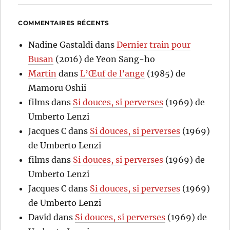
COMMENTAIRES RÉCENTS
Nadine Gastaldi
dans
Dernier train pour
Busan
(2016) de Yeon Sang-ho
Martin
dans
L’Œuf de l’ange
(1985) de
Mamoru Oshii
films
dans
Si douces, si perverses
(1969) de
Umberto Lenzi
Jacques C
dans
Si douces, si perverses
(1969)
de Umberto Lenzi
films
dans
Si douces, si perverses
(1969) de
Umberto Lenzi
Jacques C
dans
Si douces, si perverses
(1969)
de Umberto Lenzi
David
dans
Si douces, si perverses
(1969) de