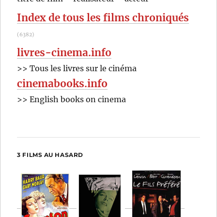
:
Corneau
Index de tous les films chroniqués
(6382)
livres-cinema.info
>> Tous les livres sur le cinéma
cinemabooks.info
>> English books on cinema
3 FILMS AU HASARD