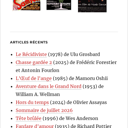
ARTICLES RÉCENTS
Le Récidiviste
(1978) de Ulu Grosbard
Chasse gardée 2
(2025) de Frédéric Forestier
et Antonin Fourlon
L’Œuf de l’ange
(1985) de Mamoru Oshii
Aventure dans le Grand Nord
(1953) de
William A. Wellman
Hors du temps
(2024) de Olivier Assayas
Sommaire de juillet 2026
Tête brûlée
(1996) de Wes Anderson
Fanfare d’amour
(1935) de Richard Pottier