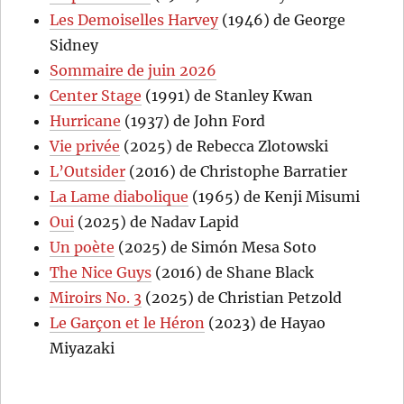
Les Demoiselles Harvey
(1946) de George
Sidney
Sommaire de juin 2026
Center Stage
(1991) de Stanley Kwan
Hurricane
(1937) de John Ford
Vie privée
(2025) de Rebecca Zlotowski
L’Outsider
(2016) de Christophe Barratier
La Lame diabolique
(1965) de Kenji Misumi
Oui
(2025) de Nadav Lapid
Un poète
(2025) de Simón Mesa Soto
The Nice Guys
(2016) de Shane Black
Miroirs No. 3
(2025) de Christian Petzold
Le Garçon et le Héron
(2023) de Hayao
Miyazaki