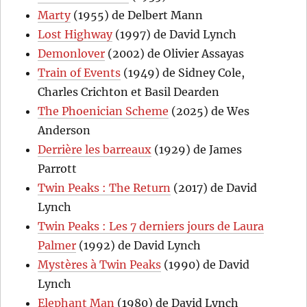
Marty
(1955) de Delbert Mann
Lost Highway
(1997) de David Lynch
Demonlover
(2002) de Olivier Assayas
Train of Events
(1949) de Sidney Cole,
Charles Crichton et Basil Dearden
The Phoenician Scheme
(2025) de Wes
Anderson
Derrière les barreaux
(1929) de James
Parrott
Twin Peaks : The Return
(2017) de David
Lynch
Twin Peaks : Les 7 derniers jours de Laura
Palmer
(1992) de David Lynch
Mystères à Twin Peaks
(1990) de David
Lynch
Elephant Man
(1980) de David Lynch