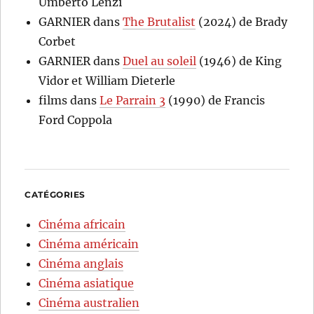
Umberto Lenzi
GARNIER
dans
The Brutalist
(2024) de Brady
Corbet
GARNIER
dans
Duel au soleil
(1946) de King
Vidor et William Dieterle
films
dans
Le Parrain 3
(1990) de Francis
Ford Coppola
CATÉGORIES
Cinéma africain
Cinéma américain
Cinéma anglais
Cinéma asiatique
Cinéma australien