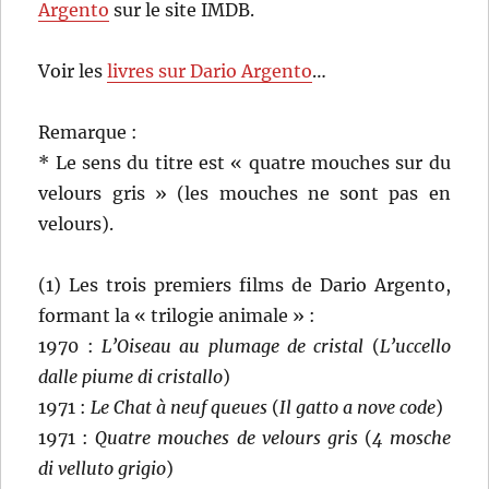
Argento
sur le site IMDB.
Voir les
livres sur Dario Argento
…
Remarque :
* Le sens du titre est « quatre mouches sur du
velours gris » (les mouches ne sont pas en
velours).
(1) Les trois premiers films de Dario Argento,
formant la « trilogie animale » :
1970 :
L’Oiseau au plumage de cristal
(
L’uccello
dalle piume di cristallo
)
1971 :
Le Chat à neuf queues
(
Il gatto a nove code
)
1971 :
Quatre mouches de velours gris
(
4 mosche
di velluto grigio
)