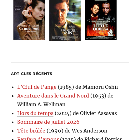
ARTICLES RÉCENTS
L’Œuf de l’ange
(1985) de Mamoru Oshii
Aventure dans le Grand Nord
(1953) de
William A. Wellman
Hors du temps
(2024) de Olivier Assayas
Sommaire de juillet 2026
Tête brûlée
(1996) de Wes Anderson
Fanfare d’amour
(1935) de Richard Pottier