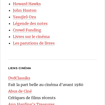
Howard Hawks
John Huston
Yasujirô Ozu
Légende des notes
Crowd Funding
Livres sur le cinéma
Les parutions de livres
LIENS CINÉMA
DvdClassiks
Fait la part belle au cinéma d’avant 1980
Abus de Ciné
Critiques de films récents
Ann Harding’s Treasures