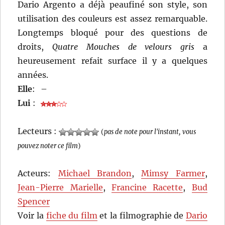
Dario Argento a déjà peaufiné son style, son
utilisation des couleurs est assez remarquable.
Longtemps bloqué pour des questions de
droits,
Quatre Mouches de velours gris
a
heureusement refait surface il y a quelques
années.
Elle
:
–
Lui
:
Lecteurs :
(
pas de note pour l'instant, vous
pouvez noter ce film
)
Acteurs:
Michael Brandon
,
Mimsy Farmer
,
Jean-Pierre Marielle
,
Francine Racette
,
Bud
Spencer
Voir la
fiche du film
et la filmographie de
Dario