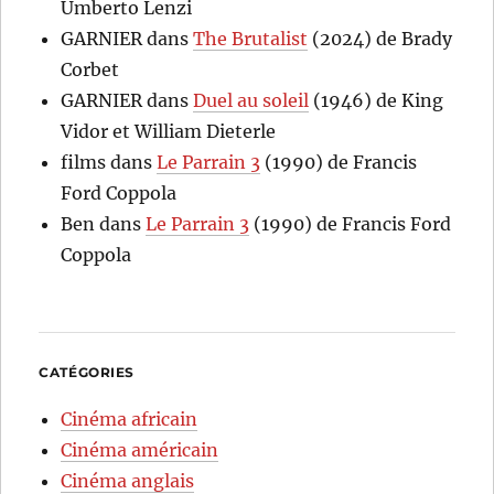
Umberto Lenzi
GARNIER
dans
The Brutalist
(2024) de Brady
Corbet
GARNIER
dans
Duel au soleil
(1946) de King
Vidor et William Dieterle
films
dans
Le Parrain 3
(1990) de Francis
Ford Coppola
Ben
dans
Le Parrain 3
(1990) de Francis Ford
Coppola
CATÉGORIES
Cinéma africain
Cinéma américain
Cinéma anglais