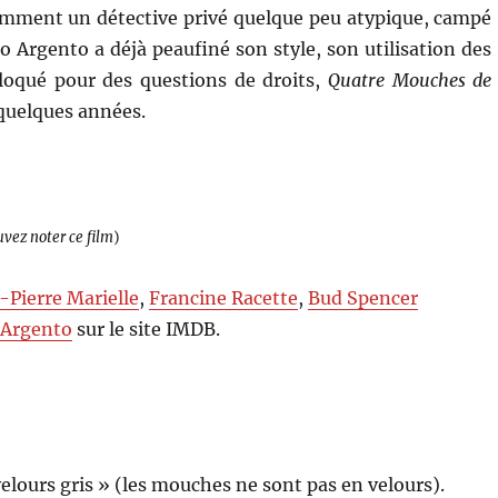
amment un détective privé quelque peu atypique, campé
io Argento a déjà peaufiné son style, son utilisation des
loqué pour des questions de droits,
Quatre Mouches de
 quelques années.
uvez noter ce film
)
-Pierre Marielle
,
Francine Racette
,
Bud Spencer
 Argento
sur le site IMDB.
velours gris » (les mouches ne sont pas en velours).