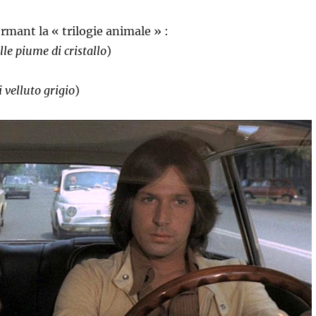
ormant la « trilogie animale » :
lle piume di cristallo
)
 velluto grigio
)