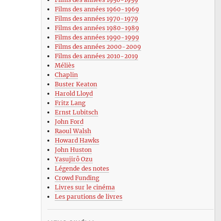
Films des années 1960-1969
Films des années 1970-1979
Films des années 1980-1989
Films des années 1990-1999
Films des années 2000-2009
Films des années 2010-2019
Méliès
Chaplin
Buster Keaton
Harold Lloyd
Fritz Lang
Ernst Lubitsch
John Ford
Raoul Walsh
Howard Hawks
John Huston
Yasujirô Ozu
Légende des notes
Crowd Funding
Livres sur le cinéma
Les parutions de livres