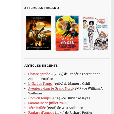
3 FILMS AU HASARD
ARTICLES RÉCENTS
Chasse gardée 2
(2025) de Frédéric Forestier et
Antonin Fourlon
L’Œuf de l’ange
(1985) de Mamoru Oshii
Aventure dans le Grand Nord
(1953) de William A.
Wellman
Hors du temps
(2024) de Olivier Assayas
Sommaire de juillet 2026
Tête brûlée
(1996) de Wes Anderson
Fanfare d’amour
(1935) de Richard Pottier