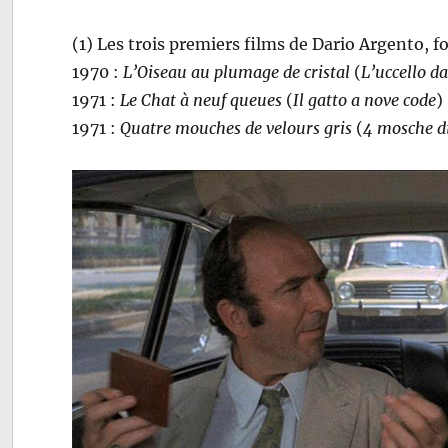
(1) Les trois premiers films de Dario Argento, f
1970 :
L’Oiseau au plumage de cristal
(
L’uccello da
1971 :
Le Chat à neuf queues
(
Il gatto a nove code
)
1971 :
Quatre mouches de velours gris
(
4 mosche di