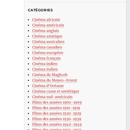
CATÉGORIES
Cinéma africain
Cinéma américain
Cinéma anglais
Cinéma asiatique
Cinéma australien
Cinéma canadien
Cinéma européen
Cinéma français
Cinéma indien
Cinéma italien
Cinéma du Maghreb
Cinéma du Moyen-Orient
Cinéma d’Océanie
Cinéma russe et soviétique
Cinéma sud-américain
Films des années 1900-1909
Films des années 1910-1919
Films des années 1920-1929
Films des années 1930-1939
Films des années 1940-1949
Films des années 1950-1959