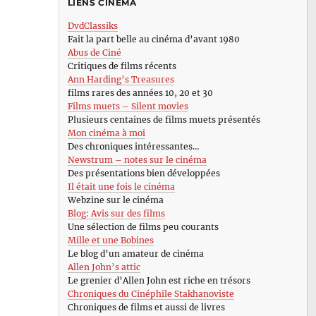
LIENS CINÉMA
DvdClassiks
Fait la part belle au cinéma d’avant 1980
Abus de Ciné
Critiques de films récents
Ann Harding’s Treasures
films rares des années 10, 20 et 30
Films muets – Silent movies
Plusieurs centaines de films muets présentés
Mon cinéma à moi
Des chroniques intéressantes…
Newstrum – notes sur le cinéma
Des présentations bien développées
Il était une fois le cinéma
Webzine sur le cinéma
Blog: Avis sur des films
Une sélection de films peu courants
Mille et une Bobines
Le blog d’un amateur de cinéma
Allen John’s attic
Le grenier d’Allen John est riche en trésors
Chroniques du Cinéphile Stakhanoviste
Chroniques de films et aussi de livres