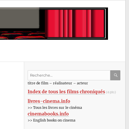
Recherche
pour
RECHE
OK
titre de film – réalisateur – acteur
:
Index de tous les films chroniqués
(6381)
livres-cinema.info
>> Tous les livres sur le cinéma
cinemabooks.info
>> English books on cinema