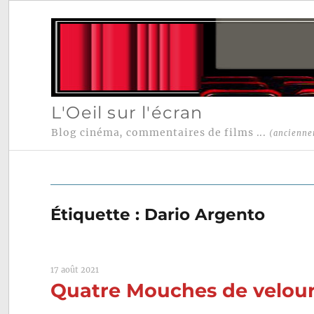
L'Oeil sur l'écran
Blog cinéma, commentaires de films ...
(ancienne
Étiquette :
Dario Argento
17 août 2021
Quatre Mouches de velours