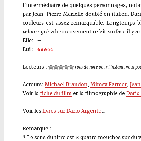
l’intermédiaire de quelques personnages, not
par Jean-Pierre Marielle doublé en italien. Dar
couleurs est assez remarquable. Longtemps b
velours gris
a heureusement refait surface il y a
Elle
:
–
Lui
:
Lecteurs :
(
pas de note pour l'instant, vous po
Acteurs:
Michael Brandon
,
Mimsy Farmer
,
Jean
Voir la
fiche du film
et la filmographie de
Dario
Voir les
livres sur Dario Argento
…
Remarque :
* Le sens du titre est « quatre mouches sur du 