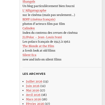
Shangols
Un blog particulièrement bien fourni
L’Alligatographe
sur le cinéma (mais pas seulement…)
BDFF (cinéma français)
photos d’acteurs film par film
Calindex
Index du contenu des revues de cinéma
JLIPolar – Jean-Louis Ivani
Les polars français de 1945 à 1962
The Blonde at the Film
a fresh look at old films
Silent Era
new and info on silent films
LES ARCHIVES
Juillet 2026
(13)
Juin 2026
(12)
Mai 2026
(17)
Avril 2026
(18)
Mars 2026
(18)
Février 2026
(17)