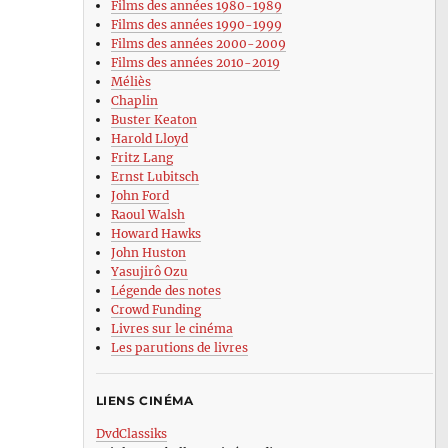
Films des années 1980-1989
Films des années 1990-1999
Films des années 2000-2009
Films des années 2010-2019
Méliès
Chaplin
Buster Keaton
Harold Lloyd
Fritz Lang
Ernst Lubitsch
John Ford
Raoul Walsh
Howard Hawks
John Huston
Yasujirô Ozu
Légende des notes
Crowd Funding
Livres sur le cinéma
Les parutions de livres
LIENS CINÉMA
DvdClassiks