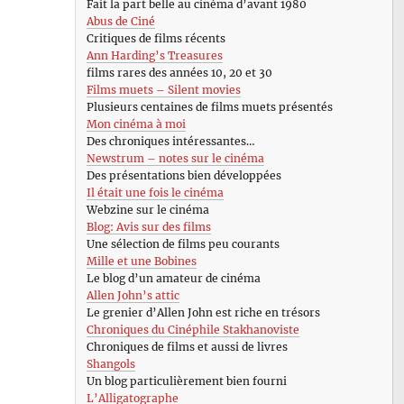
Fait la part belle au cinéma d’avant 1980
Abus de Ciné
Critiques de films récents
Ann Harding’s Treasures
films rares des années 10, 20 et 30
Films muets – Silent movies
Plusieurs centaines de films muets présentés
Mon cinéma à moi
Des chroniques intéressantes…
Newstrum – notes sur le cinéma
Des présentations bien développées
Il était une fois le cinéma
Webzine sur le cinéma
Blog: Avis sur des films
Une sélection de films peu courants
Mille et une Bobines
Le blog d’un amateur de cinéma
Allen John’s attic
Le grenier d’Allen John est riche en trésors
Chroniques du Cinéphile Stakhanoviste
Chroniques de films et aussi de livres
Shangols
Un blog particulièrement bien fourni
L’Alligatographe