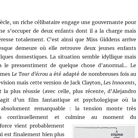
siècle, un riche célibataire engage une gouvernante pour
ne s’occuper de deux enfants dont il a la charge mais
éresse totalement. C’est ainsi que Miss Giddens arrive
esque demeure où elle retrouve deux jeunes enfants
lques domestiques. La situation semble idyllique mais
 a le pressentiment de quelque chose d’anormal… Le
ames
Le Tour d’écrou
a été adapté de nombreuses fois au
évision mais cette version de Jack Clayton,
Les Innocents
,
la plus réussie (avec celle, plus récente, d’Alejandro
’agit d’un film fantastique et psychologique où la
 absolument remarquable : la tension monte très
s continuellement et culmine au moment du
force vient probablement
ui est finalement bien plus