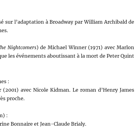
basé sur l’adaptation à Broadway par William Archibald de
es.
he Nightcomers
) de Michael Winner (1971) avec Marlon
ique les événements aboutissant à la mort de Peter Quint
es :
r (2001) avec Nicole Kidman. Le roman d’Henry James
rès proche.
m) :
ine Bonnaire et Jean-Claude Brialy.