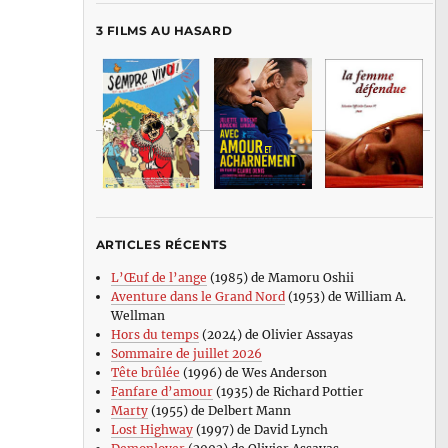
3 FILMS AU HASARD
ARTICLES RÉCENTS
L’Œuf de l’ange
(1985) de Mamoru Oshii
Aventure dans le Grand Nord
(1953) de William A.
Wellman
Hors du temps
(2024) de Olivier Assayas
Sommaire de juillet 2026
Tête brûlée
(1996) de Wes Anderson
Fanfare d’amour
(1935) de Richard Pottier
Marty
(1955) de Delbert Mann
Lost Highway
(1997) de David Lynch