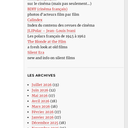
sur le cinéma (mais pas seulement…)
BDFF (cinéma français)
photos d’acteurs film par film
Calindex
Index du contenu des revues de cinéma
JLIPolar – Jean-Louis Ivani
Les polars français de 1945 à 1962
The Blonde at the Film
a fresh look at old films
Silent Era
new and info on silent films
LES ARCHIVES
Juillet 2026
(13)
Juin 2026
(12)
Mai 2026
(17)
Avril 2026
(18)
Mars 2026
(18)
Février 2026
(17)
Janvier 2026
(17)
Décembre 2025
(18)