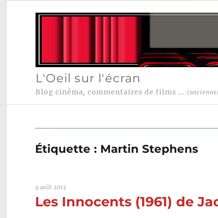
L'Oeil sur l'écran
Blog cinéma, commentaires de films ...
(ancienne
Étiquette :
Martin Stephens
9 août 2013
Les Innocents (1961) de Ja