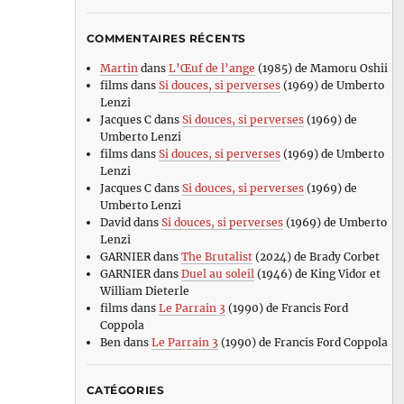
COMMENTAIRES RÉCENTS
Martin
dans
L’Œuf de l’ange
(1985) de Mamoru Oshii
films
dans
Si douces, si perverses
(1969) de Umberto
Lenzi
Jacques C
dans
Si douces, si perverses
(1969) de
Umberto Lenzi
films
dans
Si douces, si perverses
(1969) de Umberto
Lenzi
Jacques C
dans
Si douces, si perverses
(1969) de
Umberto Lenzi
David
dans
Si douces, si perverses
(1969) de Umberto
Lenzi
GARNIER
dans
The Brutalist
(2024) de Brady Corbet
GARNIER
dans
Duel au soleil
(1946) de King Vidor et
William Dieterle
films
dans
Le Parrain 3
(1990) de Francis Ford
Coppola
Ben
dans
Le Parrain 3
(1990) de Francis Ford Coppola
CATÉGORIES