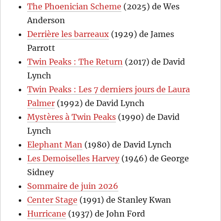
The Phoenician Scheme
(2025) de Wes
Anderson
Derrière les barreaux
(1929) de James
Parrott
Twin Peaks : The Return
(2017) de David
Lynch
Twin Peaks : Les 7 derniers jours de Laura
Palmer
(1992) de David Lynch
Mystères à Twin Peaks
(1990) de David
Lynch
Elephant Man
(1980) de David Lynch
Les Demoiselles Harvey
(1946) de George
Sidney
Sommaire de juin 2026
Center Stage
(1991) de Stanley Kwan
Hurricane
(1937) de John Ford