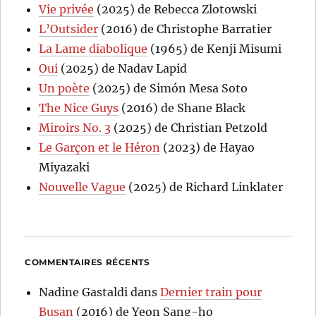
Vie privée
(2025) de Rebecca Zlotowski
L’Outsider
(2016) de Christophe Barratier
La Lame diabolique
(1965) de Kenji Misumi
Oui
(2025) de Nadav Lapid
Un poète
(2025) de Simón Mesa Soto
The Nice Guys
(2016) de Shane Black
Miroirs No. 3
(2025) de Christian Petzold
Le Garçon et le Héron
(2023) de Hayao
Miyazaki
Nouvelle Vague
(2025) de Richard Linklater
COMMENTAIRES RÉCENTS
Nadine Gastaldi
dans
Dernier train pour
Busan
(2016) de Yeon Sang-ho