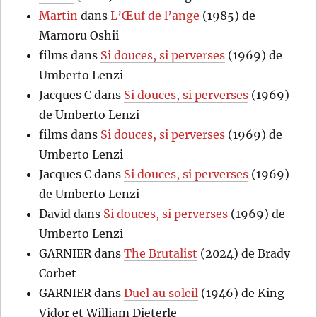
Martin
dans
L’Œuf de l’ange
(1985) de
Mamoru Oshii
films
dans
Si douces, si perverses
(1969) de
Umberto Lenzi
Jacques C
dans
Si douces, si perverses
(1969)
de Umberto Lenzi
films
dans
Si douces, si perverses
(1969) de
Umberto Lenzi
Jacques C
dans
Si douces, si perverses
(1969)
de Umberto Lenzi
David
dans
Si douces, si perverses
(1969) de
Umberto Lenzi
GARNIER
dans
The Brutalist
(2024) de Brady
Corbet
GARNIER
dans
Duel au soleil
(1946) de King
Vidor et William Dieterle