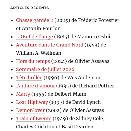
ARTICLES RÉCENTS
Chasse gardée 2
(2025) de Frédéric Forestier
et Antonin Fourlon
L’Œuf de l’ange
(1985) de Mamoru Oshii
Aventure dans le Grand Nord
(1953) de
William A. Wellman
Hors du temps
(2024) de Olivier Assayas
Sommaire de juillet 2026
Tête brûlée
(1996) de Wes Anderson
Fanfare d’amour
(1935) de Richard Pottier
Marty
(1955) de Delbert Mann
Lost Highway
(1997) de David Lynch
Demonlover
(2002) de Olivier Assayas
Train of Events
(1949) de Sidney Cole,
Charles Crichton et Basil Dearden