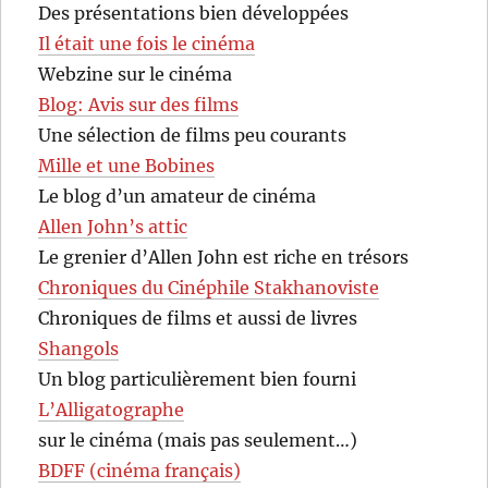
Des présentations bien développées
Il était une fois le cinéma
Webzine sur le cinéma
Blog: Avis sur des films
Une sélection de films peu courants
Mille et une Bobines
Le blog d’un amateur de cinéma
Allen John’s attic
Le grenier d’Allen John est riche en trésors
Chroniques du Cinéphile Stakhanoviste
Chroniques de films et aussi de livres
Shangols
Un blog particulièrement bien fourni
L’Alligatographe
sur le cinéma (mais pas seulement…)
BDFF (cinéma français)