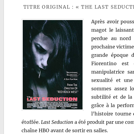
TITRE ORIGINAL : « THE LAST SEDUCT
Après avoir pouss
magot le laissant
perdue au nord 
prochaine victim
grande époque d
Fiorentino est
manipulatrice sa
sexualité et une
sommes assez loi
subtilité et de l
grâce à la perfor
l’histoire tourne
étoffée.
Last Seduction
a été produit par une comp
chaîne HBO avant de sortir en salles.