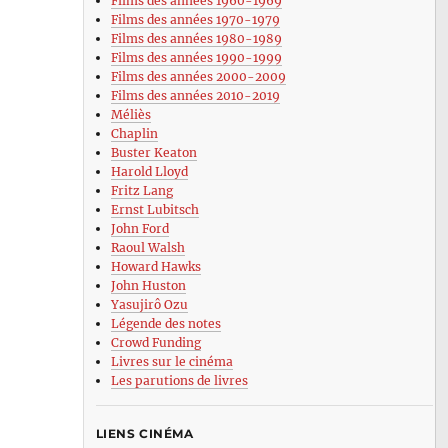
Films des années 1960-1969
Films des années 1970-1979
Films des années 1980-1989
Films des années 1990-1999
Films des années 2000-2009
Films des années 2010-2019
Méliès
Chaplin
Buster Keaton
Harold Lloyd
Fritz Lang
Ernst Lubitsch
John Ford
Raoul Walsh
Howard Hawks
John Huston
Yasujirô Ozu
Légende des notes
Crowd Funding
Livres sur le cinéma
Les parutions de livres
LIENS CINÉMA