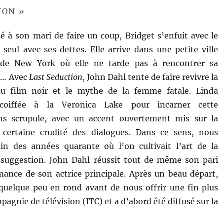
ION »
é à son mari de faire un coup, Bridget s’enfuit avec le
 seul avec ses dettes. Elle arrive dans une petite ville
de New York où elle ne tarde pas à rencontrer sa
e… Avec
Last Seduction
, John Dahl tente de faire revivre la
u film noir et le mythe de la femme fatale. Linda
 coiffée à la Veronica Lake pour incarner cette
ns scrupule, avec un accent ouvertement mis sur la
 certaine crudité des dialogues. Dans ce sens, nous
n des années quarante où l’on cultivait l’art de la
a suggestion. John Dahl réussit tout de même son pari
mance de son actrice principale. Après un beau départ,
 quelque peu en rond avant de nous offrir une fin plus
agnie de télévision (ITC) et a d’abord été diffusé sur la