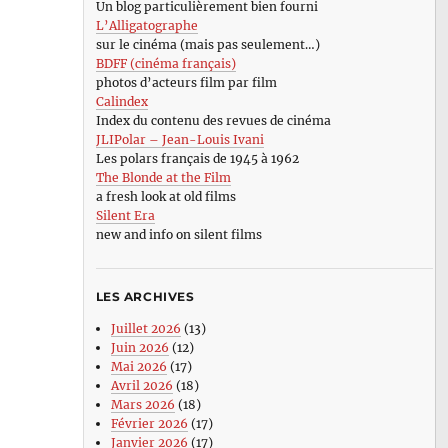
Un blog particulièrement bien fourni
L’Alligatographe
sur le cinéma (mais pas seulement…)
BDFF (cinéma français)
photos d’acteurs film par film
Calindex
Index du contenu des revues de cinéma
JLIPolar – Jean-Louis Ivani
Les polars français de 1945 à 1962
The Blonde at the Film
a fresh look at old films
Silent Era
new and info on silent films
LES ARCHIVES
Juillet 2026
(13)
Juin 2026
(12)
Mai 2026
(17)
Avril 2026
(18)
Mars 2026
(18)
Février 2026
(17)
Janvier 2026
(17)