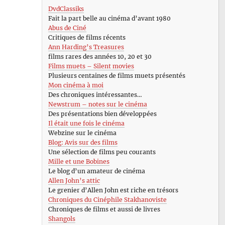
DvdClassiks
Fait la part belle au cinéma d’avant 1980
Abus de Ciné
Critiques de films récents
Ann Harding’s Treasures
films rares des années 10, 20 et 30
Films muets – Silent movies
Plusieurs centaines de films muets présentés
Mon cinéma à moi
Des chroniques intéressantes…
Newstrum – notes sur le cinéma
Des présentations bien développées
Il était une fois le cinéma
Webzine sur le cinéma
Blog: Avis sur des films
Une sélection de films peu courants
Mille et une Bobines
Le blog d’un amateur de cinéma
Allen John’s attic
Le grenier d’Allen John est riche en trésors
Chroniques du Cinéphile Stakhanoviste
Chroniques de films et aussi de livres
Shangols