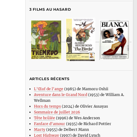
3 FILMS AU HASARD
ARTICLES RÉCENTS
L’Œuf de l’ange
(1985) de Mamoru Oshii
Aventure dans le Grand Nord
(1953) de William A.
Wellman
Hors du temps
(2024) de Olivier Assayas
Sommaire de juillet 2026
Tête brûlée
(1996) de Wes Anderson
Fanfare d’amour
(1935) de Richard Pottier
Marty
(1955) de Delbert Mann
Lost Highway
(1997) de David Lynch