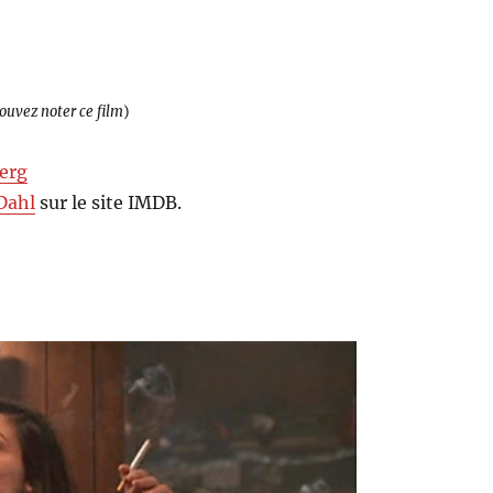
pouvez noter ce film
)
Berg
Dahl
sur le site IMDB.