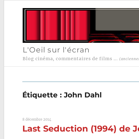
L'Oeil sur l'écran
Blog cinéma, commentaires de films ...
(ancienne
Étiquette :
John Dahl
8 décembre 2014
Last Seduction (1994) de 