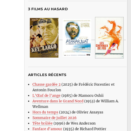
3 FILMS AU HASARD
ARTICLES RÉCENTS
Chasse gardée 2
(2025) de Frédéric Forestier et
Antonin Fourlon
L’Œuf de l’ange
(1985) de Mamoru Oshii
Aventure dans le Grand Nord
(1953) de William A.
Wellman
Hors du temps
(2024) de Olivier Assayas
Sommaire de juillet 2026
Tête brûlée
(1996) de Wes Anderson
Fanfare d’amour
(1935) de Richard Pottier