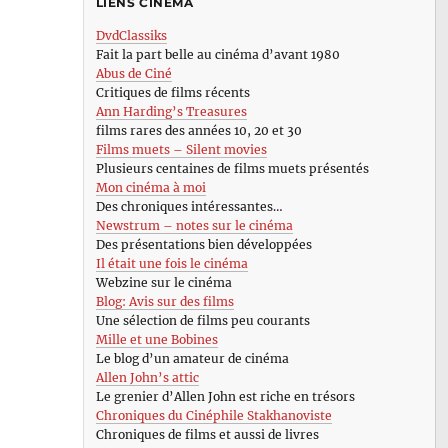
LIENS CINÉMA
DvdClassiks
Fait la part belle au cinéma d’avant 1980
Abus de Ciné
Critiques de films récents
Ann Harding’s Treasures
films rares des années 10, 20 et 30
Films muets – Silent movies
Plusieurs centaines de films muets présentés
Mon cinéma à moi
Des chroniques intéressantes…
Newstrum – notes sur le cinéma
Des présentations bien développées
Il était une fois le cinéma
Webzine sur le cinéma
Blog: Avis sur des films
Une sélection de films peu courants
Mille et une Bobines
Le blog d’un amateur de cinéma
Allen John’s attic
Le grenier d’Allen John est riche en trésors
Chroniques du Cinéphile Stakhanoviste
Chroniques de films et aussi de livres