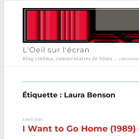
L'Oeil sur l'écran
Blog cinéma, commentaires de films ...
(ancienne
Étiquette :
Laura Benson
3 avril 2020
I Want to Go Home (1989) 