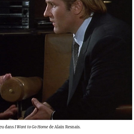
ieu dans
I Want to Go Home
de Alain Resnais.