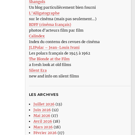
Shangols
Un blog particulièrement bien fourni
L’Alligatographe
sur le cinéma (mais pas seulement…)
BDFF (cinéma français)
photos d’acteurs film par film
Calindex
Index du contenu des revues de cinéma
JLIPolar – Jean-Louis Ivani
Les polars français de 1945 à 1962
The Blonde at the Film
a fresh look at old films
Silent Era
new and info on silent films
LES ARCHIVES
Juillet 2026
(13)
Juin 2026
(12)
Mai 2026
(17)
Avril 2026
(18)
Mars 2026
(18)
Février 2026
(17)