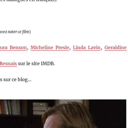
uvez noter ce film
)
ura Benson
,
Micheline Presle
,
Linda Lavin
,
Geraldine
 Resnais
sur le site IMDB.
s sur ce blog…