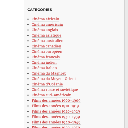
CATÉGORIES
Cinéma africain
Cinéma américain
Cinéma anglais
Cinéma asiatique
Cinéma australien
Cinéma canadien
Cinéma européen
Cinéma français
Cinéma indien
Cinéma italien
Cinéma du Maghreb
Cinéma du Moyen-Orient
Cinéma d’Océanie
Cinéma russe et soviétique
Cinéma sud-américain
Films des années 1900-1909
Films des années 1910-1919
Films des années 1920-1929
Films des années 1930-1939
Films des années 1940-1949
Films des années 1950-1959