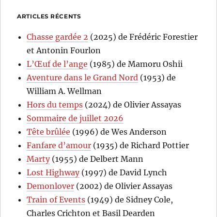
ARTICLES RÉCENTS
Chasse gardée 2
(2025) de Frédéric Forestier
et Antonin Fourlon
L’Œuf de l’ange
(1985) de Mamoru Oshii
Aventure dans le Grand Nord
(1953) de
William A. Wellman
Hors du temps
(2024) de Olivier Assayas
Sommaire de juillet 2026
Tête brûlée
(1996) de Wes Anderson
Fanfare d’amour
(1935) de Richard Pottier
Marty
(1955) de Delbert Mann
Lost Highway
(1997) de David Lynch
Demonlover
(2002) de Olivier Assayas
Train of Events
(1949) de Sidney Cole,
Charles Crichton et Basil Dearden