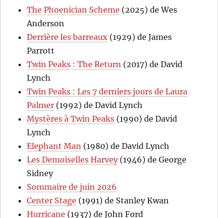
The Phoenician Scheme
(2025) de Wes
Anderson
Derrière les barreaux
(1929) de James
Parrott
Twin Peaks : The Return
(2017) de David
Lynch
Twin Peaks : Les 7 derniers jours de Laura
Palmer
(1992) de David Lynch
Mystères à Twin Peaks
(1990) de David
Lynch
Elephant Man
(1980) de David Lynch
Les Demoiselles Harvey
(1946) de George
Sidney
Sommaire de juin 2026
Center Stage
(1991) de Stanley Kwan
Hurricane
(1937) de John Ford