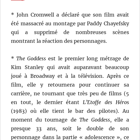
* John Cromwell a déclaré que son film avait
été massacré au montage par Paddy Chayefsky
qui a supprimé de nombreuses scènes
montrant la réaction des personnages.
*
The Goddess
est le premier long métrage de
Kim Stanley qui avait auparavant beaucoup
joué à Broadway et à la télévision. Après ce
film, elle y retournera pour continuer sa
carrière, ne tournant que très peu de films (5
en tout, le dernier étant
L’Etoffe des Héros
(1983) où elle tient le bar des pilotes). Au
moment du tournage de
The Goddess
, elle a
presque 33 ans, soit le double de son
personnage dans la partie « adolescence », ce