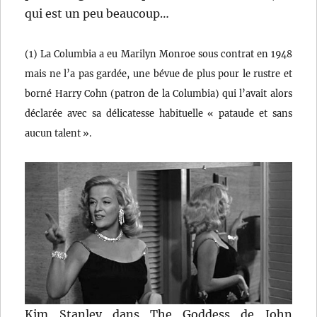
qui est un peu beaucoup…
(1) La Columbia a eu Marilyn Monroe sous contrat en 1948
mais ne l’a pas gardée, une bévue de plus pour le rustre et
borné Harry Cohn (patron de la Columbia) qui l’avait alors
déclarée avec sa délicatesse habituelle « pataude et sans
aucun talent ».
Kim Stanley dans The Goddess de John