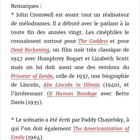
Remarques :
* John Cromwell est avant tout un réalisateur
de mélodrames. Il a débuté avec le parlant à la
toute fin des années vingt. Les cinéphiles le
connaissent surtout pour
The Goddess
et pour
Dead Reckoning
, un film noir très classique de
1947 avec Humphrey Bogart et Lizabeth Scott
mais on lui doit aussi une des versions du
Prisoner of Zenda
, celle de 1937, une biographie
de Lincoln,
Abe Lincoln in Illinois
(1940), et
l’intéressant
Of Human Bondage
avec Bette
Davis (1935).
* Le scénario a été écrit par Paddy Chayefsky, à
qui l’on doit également
The Americanization of
Emily
(1964).