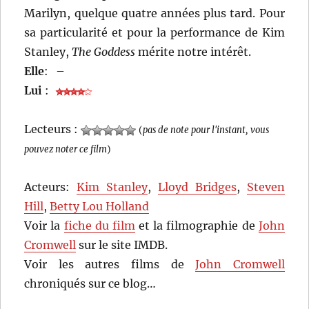
Marilyn, quelque quatre années plus tard. Pour
sa particularité et pour la performance de Kim
Stanley,
The Goddess
mérite notre intérêt.
Elle
:
–
Lui
:
Lecteurs :
(
pas de note pour l'instant, vous
pouvez noter ce film
)
Acteurs:
Kim Stanley
,
Lloyd Bridges
,
Steven
Hill
,
Betty Lou Holland
Voir la
fiche du film
et la filmographie de
John
Cromwell
sur le site IMDB.
Voir les autres films de
John Cromwell
chroniqués sur ce blog…