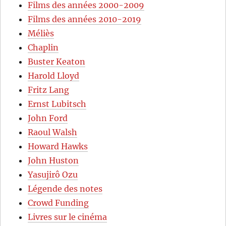
Films des années 2000-2009
Films des années 2010-2019
Méliès
Chaplin
Buster Keaton
Harold Lloyd
Fritz Lang
Ernst Lubitsch
John Ford
Raoul Walsh
Howard Hawks
John Huston
Yasujirô Ozu
Légende des notes
Crowd Funding
Livres sur le cinéma