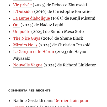
Vie privée
(2025) de Rebecca Zlotowski
L’Outsider
(2016) de Christophe Barratier
La Lame diabolique
(1965) de Kenji Misumi
Oui
(2025) de Nadav Lapid
Un poète
(2025) de Simón Mesa Soto
The Nice Guys
(2016) de Shane Black
Miroirs No. 3
(2025) de Christian Petzold
Le Garçon et le Héron
(2023) de Hayao
Miyazaki
Nouvelle Vague
(2025) de Richard Linklater
COMMENTAIRES RÉCENTS
Nadine Gastaldi
dans
Dernier train pour