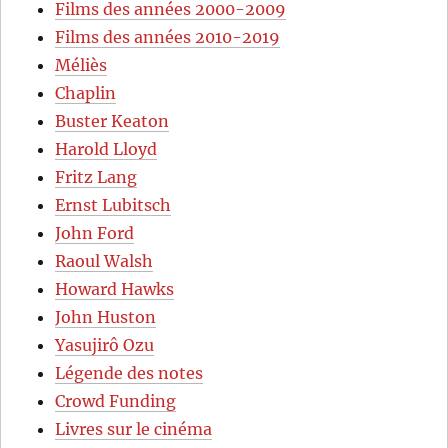
Films des années 2000-2009
Films des années 2010-2019
Méliès
Chaplin
Buster Keaton
Harold Lloyd
Fritz Lang
Ernst Lubitsch
John Ford
Raoul Walsh
Howard Hawks
John Huston
Yasujirô Ozu
Légende des notes
Crowd Funding
Livres sur le cinéma