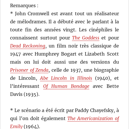
Remarques :
* John Cromwell est avant tout un réalisateur
de mélodrames. Il a débuté avec le parlant à la
toute fin des années vingt. Les cinéphiles le
connaissent surtout pour
The Goddess
et pour
Dead Reckoning
, un film noir très classique de
1947 avec Humphrey Bogart et Lizabeth Scott
mais on lui doit aussi une des versions du
Prisoner of Zenda
, celle de 1937, une biographie
de Lincoln,
Abe Lincoln in Illinois
(1940), et
l’intéressant
Of Human Bondage
avec Bette
Davis (1935).
* Le scénario a été écrit par Paddy Chayefsky, à
qui l’on doit également
The Americanization of
Emily
(1964).