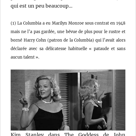
qui est un peu beaucoup…
(1) La Columbia a eu Marilyn Monroe sous contrat en 1948
mais ne l’a pas gardée, une bévue de plus pour le rustre et
borné Harry Cohn (patron de la Columbia) qui l’avait alors
déclarée avec sa délicatesse habituelle « pataude et sans
aucun talent ».
Kim Stanley dans The Goddess de John