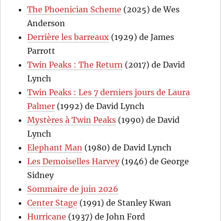
The Phoenician Scheme
(2025) de Wes
Anderson
Derrière les barreaux
(1929) de James
Parrott
Twin Peaks : The Return
(2017) de David
Lynch
Twin Peaks : Les 7 derniers jours de Laura
Palmer
(1992) de David Lynch
Mystères à Twin Peaks
(1990) de David
Lynch
Elephant Man
(1980) de David Lynch
Les Demoiselles Harvey
(1946) de George
Sidney
Sommaire de juin 2026
Center Stage
(1991) de Stanley Kwan
Hurricane
(1937) de John Ford