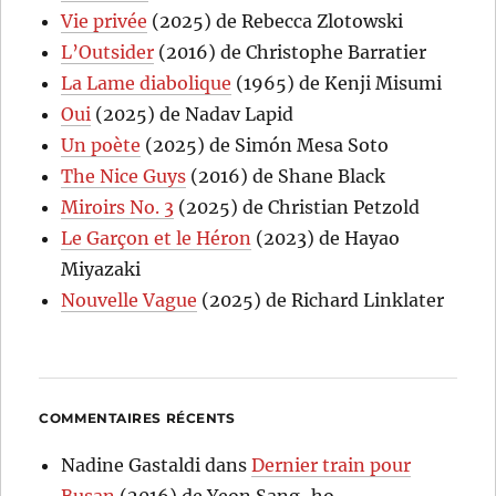
Vie privée
(2025) de Rebecca Zlotowski
L’Outsider
(2016) de Christophe Barratier
La Lame diabolique
(1965) de Kenji Misumi
Oui
(2025) de Nadav Lapid
Un poète
(2025) de Simón Mesa Soto
The Nice Guys
(2016) de Shane Black
Miroirs No. 3
(2025) de Christian Petzold
Le Garçon et le Héron
(2023) de Hayao
Miyazaki
Nouvelle Vague
(2025) de Richard Linklater
COMMENTAIRES RÉCENTS
Nadine Gastaldi
dans
Dernier train pour