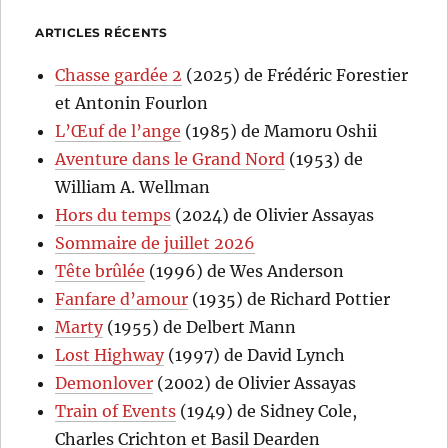
ARTICLES RÉCENTS
Chasse gardée 2
(2025) de Frédéric Forestier
et Antonin Fourlon
L’Œuf de l’ange
(1985) de Mamoru Oshii
Aventure dans le Grand Nord
(1953) de
William A. Wellman
Hors du temps
(2024) de Olivier Assayas
Sommaire de juillet 2026
Tête brûlée
(1996) de Wes Anderson
Fanfare d’amour
(1935) de Richard Pottier
Marty
(1955) de Delbert Mann
Lost Highway
(1997) de David Lynch
Demonlover
(2002) de Olivier Assayas
Train of Events
(1949) de Sidney Cole,
Charles Crichton et Basil Dearden