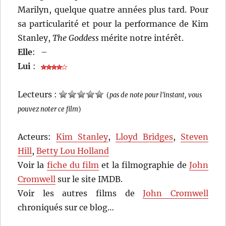
Marilyn, quelque quatre années plus tard. Pour
sa particularité et pour la performance de Kim
Stanley,
The Goddess
mérite notre intérêt.
Elle
:
–
Lui
:
Lecteurs :
(
pas de note pour l'instant, vous
pouvez noter ce film
)
Acteurs:
Kim Stanley
,
Lloyd Bridges
,
Steven
Hill
,
Betty Lou Holland
Voir la
fiche du film
et la filmographie de
John
Cromwell
sur le site IMDB.
Voir les autres films de
John Cromwell
chroniqués sur ce blog…