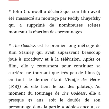
* John Cromwell a déclaré que son film avait
été massacré au montage par Paddy Chayefsky
qui a supprimé de nombreuses scènes
montrant la réaction des personnages.
*
The Goddess
est le premier long métrage de
Kim Stanley qui avait auparavant beaucoup
joué à Broadway et à la télévision. Après ce
film, elle y retournera pour continuer sa
carrière, ne tournant que très peu de films (5
en tout, le dernier étant
L’Etoffe des Héros
(1983) où elle tient le bar des pilotes). Au
moment du tournage de
The Goddess
, elle a
presque 33 ans, soit le double de son
personnage dans la partie « adolescence », ce