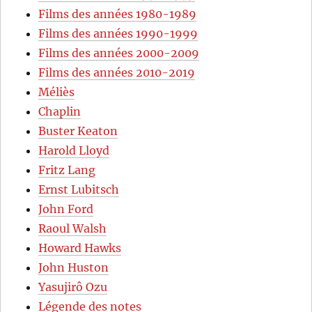
Films des années 1980-1989
Films des années 1990-1999
Films des années 2000-2009
Films des années 2010-2019
Méliès
Chaplin
Buster Keaton
Harold Lloyd
Fritz Lang
Ernst Lubitsch
John Ford
Raoul Walsh
Howard Hawks
John Huston
Yasujirô Ozu
Légende des notes