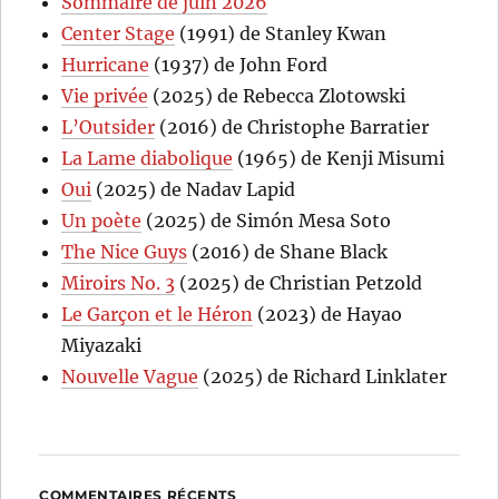
Sommaire de juin 2026
Center Stage
(1991) de Stanley Kwan
Hurricane
(1937) de John Ford
Vie privée
(2025) de Rebecca Zlotowski
L’Outsider
(2016) de Christophe Barratier
La Lame diabolique
(1965) de Kenji Misumi
Oui
(2025) de Nadav Lapid
Un poète
(2025) de Simón Mesa Soto
The Nice Guys
(2016) de Shane Black
Miroirs No. 3
(2025) de Christian Petzold
Le Garçon et le Héron
(2023) de Hayao
Miyazaki
Nouvelle Vague
(2025) de Richard Linklater
COMMENTAIRES RÉCENTS