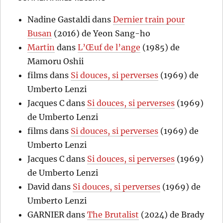
Nadine Gastaldi
dans
Dernier train pour
Busan
(2016) de Yeon Sang-ho
Martin
dans
L’Œuf de l’ange
(1985) de
Mamoru Oshii
films
dans
Si douces, si perverses
(1969) de
Umberto Lenzi
Jacques C
dans
Si douces, si perverses
(1969)
de Umberto Lenzi
films
dans
Si douces, si perverses
(1969) de
Umberto Lenzi
Jacques C
dans
Si douces, si perverses
(1969)
de Umberto Lenzi
David
dans
Si douces, si perverses
(1969) de
Umberto Lenzi
GARNIER
dans
The Brutalist
(2024) de Brady