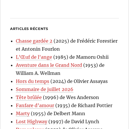
ARTICLES RÉCENTS
Chasse gardée 2
(2025) de Frédéric Forestier
et Antonin Fourlon
L’Œuf de l’ange
(1985) de Mamoru Oshii
Aventure dans le Grand Nord
(1953) de
William A. Wellman
Hors du temps
(2024) de Olivier Assayas
Sommaire de juillet 2026
Tête brûlée
(1996) de Wes Anderson
Fanfare d’amour
(1935) de Richard Pottier
Marty
(1955) de Delbert Mann
Lost Highway
(1997) de David Lynch