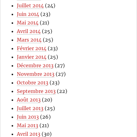
Juillet 2014
(24)
Juin 2014
(23)
Mai 2014
(21)
Avril 2014
(25)
Mars 2014
(25)
Février 2014
(23)
Janvier 2014
(25)
Décembre 2013
(27)
Novembre 2013
(27)
Octobre 2013
(23)
Septembre 2013
(22)
Août 2013
(20)
Juillet 2013
(25)
Juin 2013
(26)
Mai 2013
(21)
Avril 2013
(30)