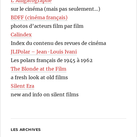
L’Alligatographe
sur le cinéma (mais pas seulement…)
BDFF (cinéma français)
photos d’acteurs film par film
Calindex
Index du contenu des revues de cinéma
JLIPolar – Jean-Louis Ivani
Les polars français de 1945 à 1962
The Blonde at the Film
a fresh look at old films
Silent Era
new and info on silent films
LES ARCHIVES