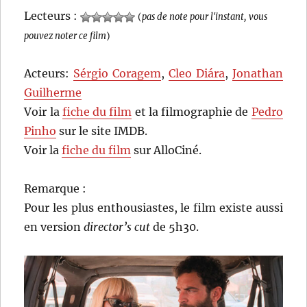
Lecteurs :
(
pas de note pour l'instant, vous
pouvez noter ce film
)
Acteurs:
Sérgio Coragem
,
Cleo Diára
,
Jonathan
Guilherme
Voir la
fiche du film
et la filmographie de
Pedro
Pinho
sur le site IMDB.
Voir la
fiche du film
sur AlloCiné.
Remarque :
Pour les plus enthousiastes, le film existe aussi
en version
director’s cut
de 5h30.