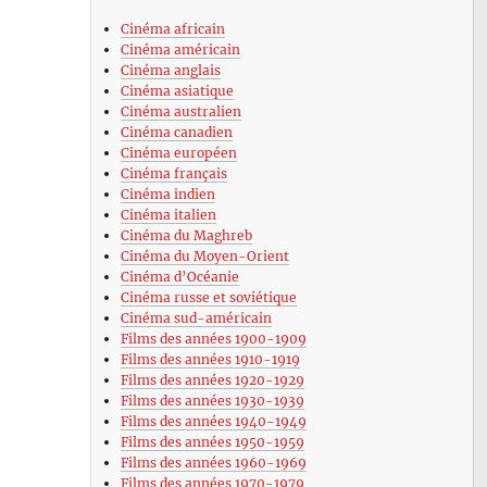
Cinéma africain
Cinéma américain
Cinéma anglais
Cinéma asiatique
Cinéma australien
Cinéma canadien
Cinéma européen
Cinéma français
Cinéma indien
Cinéma italien
Cinéma du Maghreb
Cinéma du Moyen-Orient
Cinéma d’Océanie
Cinéma russe et soviétique
Cinéma sud-américain
Films des années 1900-1909
Films des années 1910-1919
Films des années 1920-1929
Films des années 1930-1939
Films des années 1940-1949
Films des années 1950-1959
Films des années 1960-1969
Films des années 1970-1979