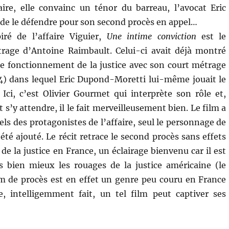
aire, elle convainc un ténor du barreau, l’avocat Eric
de le défendre pour son second procès en appel…
iré de l’affaire Viguier,
Une intime conviction
est le
rage d’Antoine Raimbault. Celui-ci avait déjà montré
le fonctionnement de la justice avec son court métrage
) dans lequel Eric Dupond-Moretti lui-même jouait le
 Ici, c’est Olivier Gourmet qui interprète son rôle et,
’y attendre, il le fait merveilleusement bien. Le film a
ls des protagonistes de l’affaire, seul le personnage de
té ajouté. Le récit retrace le second procès sans effets
 la justice en France, un éclairage bienvenu car il est
 bien mieux les rouages de la justice américaine (le
m de procès est en effet un genre peu couru en France
 intelligemment fait, un tel film peut captiver ses