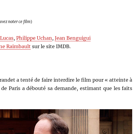
uvez noter ce film
)
 Lucas
,
Philippe Uchan
,
Jean Benguigui
ne Raimbault
sur le site IMDB.
andet a tenté de faire interdire le film pour « atteinte à
e de Paris a débouté sa demande, estimant que les faits