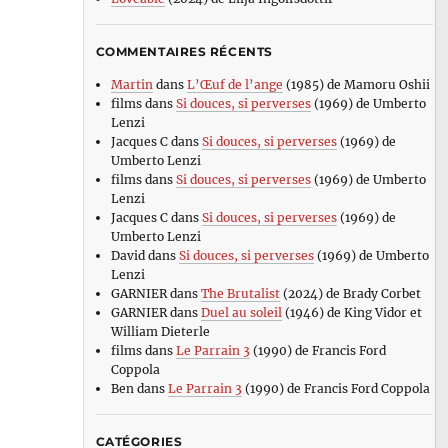
COMMENTAIRES RÉCENTS
Martin
dans
L’Œuf de l’ange
(1985) de Mamoru Oshii
films
dans
Si douces, si perverses
(1969) de Umberto
Lenzi
Jacques C
dans
Si douces, si perverses
(1969) de
Umberto Lenzi
films
dans
Si douces, si perverses
(1969) de Umberto
Lenzi
Jacques C
dans
Si douces, si perverses
(1969) de
Umberto Lenzi
David
dans
Si douces, si perverses
(1969) de Umberto
Lenzi
GARNIER
dans
The Brutalist
(2024) de Brady Corbet
GARNIER
dans
Duel au soleil
(1946) de King Vidor et
William Dieterle
films
dans
Le Parrain 3
(1990) de Francis Ford
Coppola
Ben
dans
Le Parrain 3
(1990) de Francis Ford Coppola
CATÉGORIES