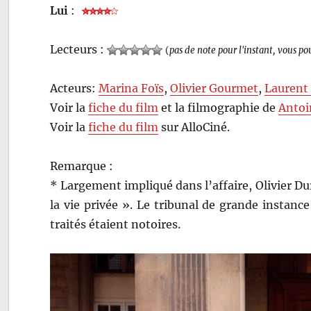
Lui
:
Lecteurs :
(
pas de note pour l'instant, vous po
Acteurs:
Marina Foïs
,
Olivier Gourmet
,
Laurent
Voir la
fiche du film
et la filmographie de
Antoi
Voir la
fiche du film
sur AlloCiné.
Remarque :
* Largement impliqué dans l’affaire, Olivier Dur
la vie privée ». Le tribunal de grande instanc
traités étaient notoires.