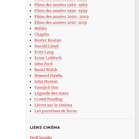
Films des années 1980-1989
Films des années 1990-1999
Films des années 2000-2009
Films des années 2010-2019
Méliès
Chaplin
Buster Keaton
Harold Lloyd
Fritz Lang
Ernst Lubitsch
John Ford
Raoul Walsh
Howard Hawks
John Huston
Yasujirô Ozu
Légende des notes
Crowd Funding
Livres sur le cinéma
Les parutions de livres
LIENS CINÉMA
DvdClassiks