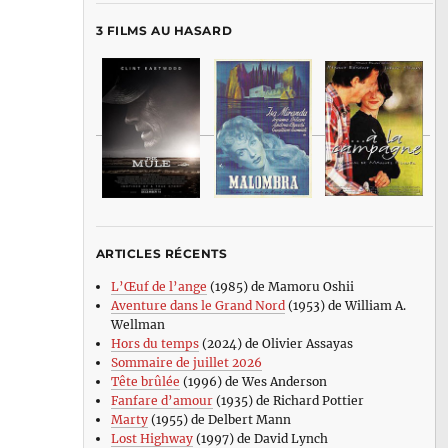
3 FILMS AU HASARD
ARTICLES RÉCENTS
L’Œuf de l’ange
(1985) de Mamoru Oshii
Aventure dans le Grand Nord
(1953) de William A.
Wellman
Hors du temps
(2024) de Olivier Assayas
Sommaire de juillet 2026
Tête brûlée
(1996) de Wes Anderson
Fanfare d’amour
(1935) de Richard Pottier
Marty
(1955) de Delbert Mann
Lost Highway
(1997) de David Lynch