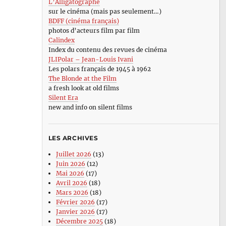
L’Alligatographe
sur le cinéma (mais pas seulement…)
BDFF (cinéma français)
photos d’acteurs film par film
Calindex
Index du contenu des revues de cinéma
JLIPolar – Jean-Louis Ivani
Les polars français de 1945 à 1962
The Blonde at the Film
a fresh look at old films
Silent Era
new and info on silent films
LES ARCHIVES
Juillet 2026
(13)
Juin 2026
(12)
Mai 2026
(17)
Avril 2026
(18)
Mars 2026
(18)
Février 2026
(17)
Janvier 2026
(17)
Décembre 2025
(18)