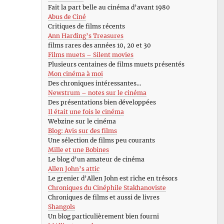
Fait la part belle au cinéma d’avant 1980
Abus de Ciné
Critiques de films récents
Ann Harding’s Treasures
films rares des années 10, 20 et 30
Films muets – Silent movies
Plusieurs centaines de films muets présentés
Mon cinéma à moi
Des chroniques intéressantes…
Newstrum – notes sur le cinéma
Des présentations bien développées
Il était une fois le cinéma
Webzine sur le cinéma
Blog: Avis sur des films
Une sélection de films peu courants
Mille et une Bobines
Le blog d’un amateur de cinéma
Allen John’s attic
Le grenier d’Allen John est riche en trésors
Chroniques du Cinéphile Stakhanoviste
Chroniques de films et aussi de livres
Shangols
Un blog particulièrement bien fourni