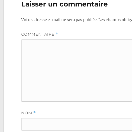
Laisser un commentaire
l’article
Votre adresse e-mail ne sera pas publiée.
Les champs obliga
COMMENTAIRE
*
NOM
*