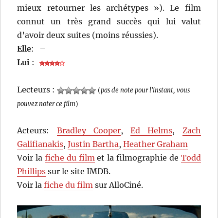
mieux retourner les archétypes »). Le film
connut un très grand succès qui lui valut
d’avoir deux suites (moins réussies).
Elle
:
–
Lui
:
Lecteurs :
(
pas de note pour l'instant, vous
pouvez noter ce film
)
Acteurs:
Bradley Cooper
,
Ed Helms
,
Zach
Galifianakis
,
Justin Bartha
,
Heather Graham
Voir la
fiche du film
et la filmographie de
Todd
Phillips
sur le site IMDB.
Voir la
fiche du film
sur AlloCiné.