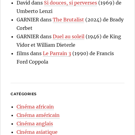
David
dans
Si douces, si perverses
(1969) de
Umberto Lenzi
GARNIER
dans
The Brutalist
(2024) de Brady
Corbet
GARNIER
dans
Duel au soleil
(1946) de King
Vidor et William Dieterle
films
dans
Le Parrain 3
(1990) de Francis
Ford Coppola
CATÉGORIES
Cinéma africain
Cinéma américain
Cinéma anglais
Cinéma asiatique