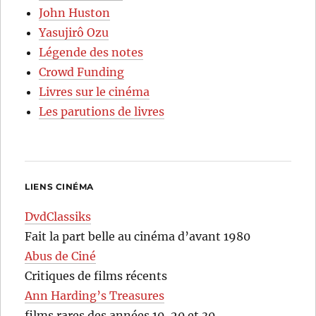
John Huston
Yasujirô Ozu
Légende des notes
Crowd Funding
Livres sur le cinéma
Les parutions de livres
LIENS CINÉMA
DvdClassiks
Fait la part belle au cinéma d’avant 1980
Abus de Ciné
Critiques de films récents
Ann Harding’s Treasures
films rares des années 10, 20 et 30