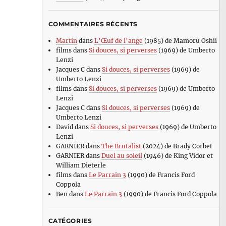
COMMENTAIRES RÉCENTS
Martin
dans
L’Œuf de l’ange
(1985) de Mamoru Oshii
films
dans
Si douces, si perverses
(1969) de Umberto
Lenzi
Jacques C
dans
Si douces, si perverses
(1969) de
Umberto Lenzi
films
dans
Si douces, si perverses
(1969) de Umberto
Lenzi
Jacques C
dans
Si douces, si perverses
(1969) de
Umberto Lenzi
David
dans
Si douces, si perverses
(1969) de Umberto
Lenzi
GARNIER
dans
The Brutalist
(2024) de Brady Corbet
GARNIER
dans
Duel au soleil
(1946) de King Vidor et
William Dieterle
films
dans
Le Parrain 3
(1990) de Francis Ford
Coppola
Ben
dans
Le Parrain 3
(1990) de Francis Ford Coppola
CATÉGORIES