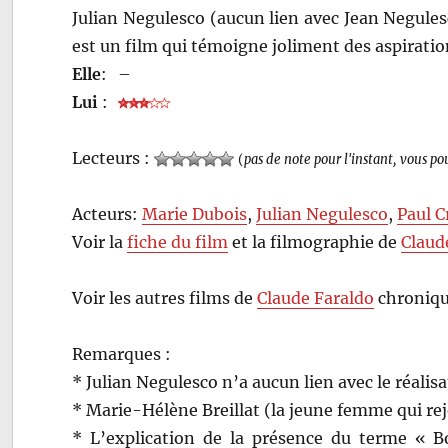
Julian Negulesco (aucun lien avec Jean Negules
est un film qui témoigne joliment des aspirati
Elle
:
–
Lui
:
Lecteurs :
(
pas de note pour l'instant, vous po
Acteurs:
Marie Dubois
,
Julian Negulesco
,
Paul C
Voir la
fiche du film
et la filmographie de
Claud
Voir les autres films de
Claude Faraldo
chroniqu
Remarques :
* Julian Negulesco n’a aucun lien avec le réali
* Marie-Hélène Breillat (la jeune femme qui rejo
* L’explication de la présence du terme « B