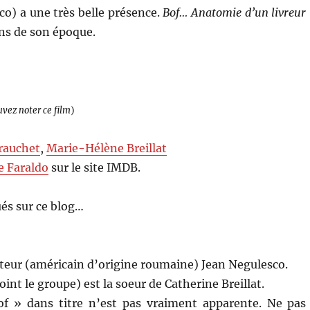
co) a une très belle présence.
Bof… Anatomie d’un livreur
ons de son époque.
uvez noter ce film
)
rauchet
,
Marie-Hélène Breillat
e Faraldo
sur le site IMDB.
és sur ce blog…
sateur (américain d’origine roumaine) Jean Negulesco.
int le groupe) est la soeur de Catherine Breillat.
of » dans titre n’est pas vraiment apparente. Ne pas