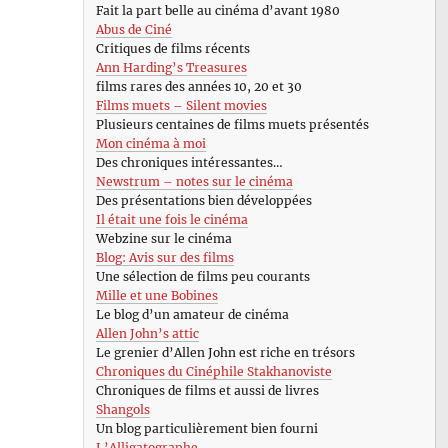
Fait la part belle au cinéma d’avant 1980
Abus de Ciné
Critiques de films récents
Ann Harding’s Treasures
films rares des années 10, 20 et 30
Films muets – Silent movies
Plusieurs centaines de films muets présentés
Mon cinéma à moi
Des chroniques intéressantes…
Newstrum – notes sur le cinéma
Des présentations bien développées
Il était une fois le cinéma
Webzine sur le cinéma
Blog: Avis sur des films
Une sélection de films peu courants
Mille et une Bobines
Le blog d’un amateur de cinéma
Allen John’s attic
Le grenier d’Allen John est riche en trésors
Chroniques du Cinéphile Stakhanoviste
Chroniques de films et aussi de livres
Shangols
Un blog particulièrement bien fourni
L’Alligatographe