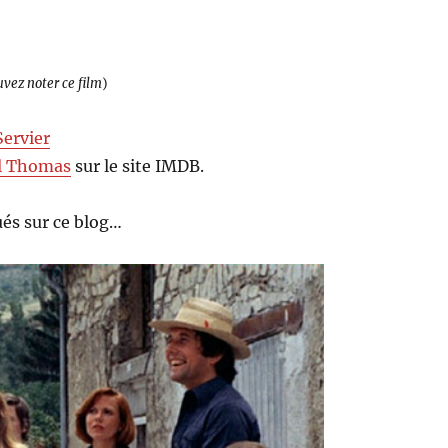
uvez noter ce film
)
Servier
l Thomas
sur le site IMDB.
és sur ce blog…