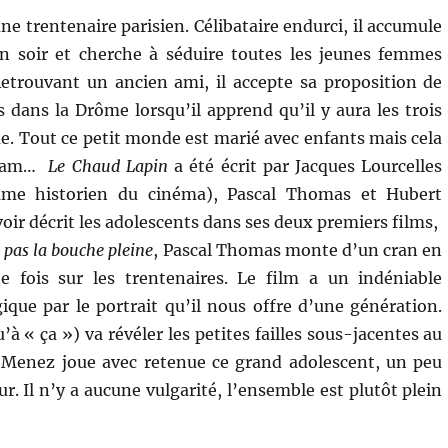
ne trentenaire parisien. Célibataire endurci, il accumule
un soir et cherche à séduire toutes les jeunes femmes
Retrouvant un ancien ami, il accepte sa proposition de
s dans la Drôme lorsqu’il apprend qu’il y aura les trois
. Tout ce petit monde est marié avec enfants mais cela
lliam…
Le Chaud Lapin
a été écrit par Jacques Lourcelles
me historien du cinéma), Pascal Thomas et Hubert
oir décrit les adolescents dans ses deux premiers films,
 pas la bouche pleine
, Pascal Thomas monte d’un cran en
e fois sur les trentenaires. Le film a un indéniable
gique par le portrait qu’il nous offre d’une génération.
’à « ça ») va révéler les petites failles sous-jacentes au
rd Menez joue avec retenue ce grand adolescent, un peu
r. Il n’y a aucune vulgarité, l’ensemble est plutôt plein