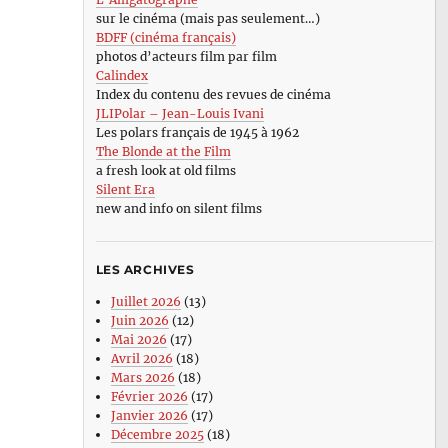
sur le cinéma (mais pas seulement…)
BDFF (cinéma français)
photos d’acteurs film par film
Calindex
Index du contenu des revues de cinéma
JLIPolar – Jean-Louis Ivani
Les polars français de 1945 à 1962
The Blonde at the Film
a fresh look at old films
Silent Era
new and info on silent films
LES ARCHIVES
Juillet 2026
(13)
Juin 2026
(12)
Mai 2026
(17)
Avril 2026
(18)
Mars 2026
(18)
Février 2026
(17)
Janvier 2026
(17)
Décembre 2025
(18)