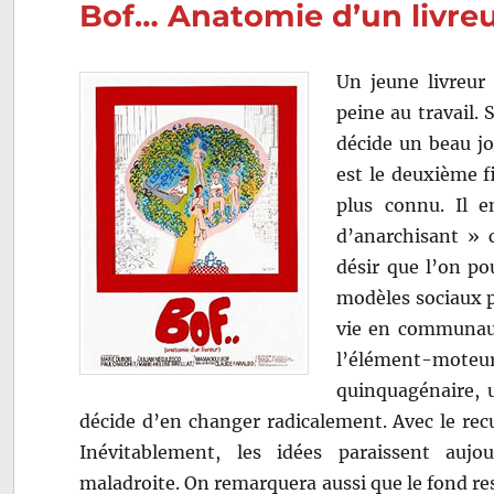
Bof… Anatomie d’un livreu
Un jeune livreur
peine au travail. 
décide un beau jo
est le deuxième f
plus connu. Il e
d’anarchisant » c
désir que l’on po
modèles sociaux pr
vie en communaut
l’élément-moteu
quinquagénaire, 
décide d’en changer radicalement. Avec le recu
Inévitablement, les idées paraissent aujo
maladroite. On remarquera aussi que le fond r