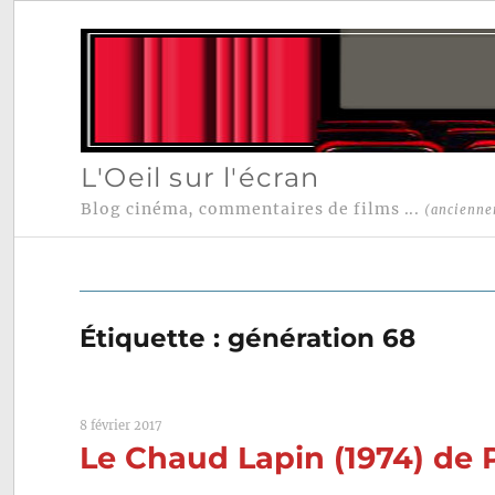
L'Oeil sur l'écran
Blog cinéma, commentaires de films ...
(ancienne
Étiquette :
génération 68
8 février 2017
Le Chaud Lapin (1974) de