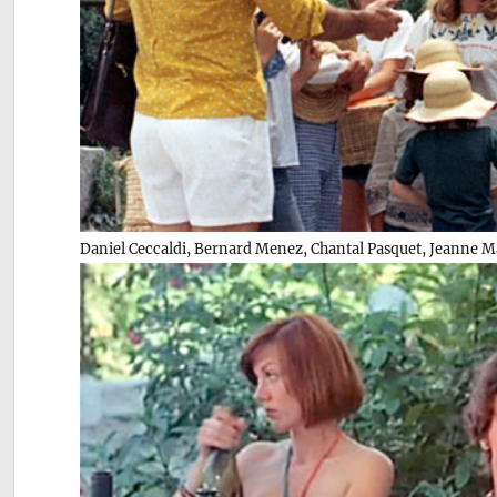
Daniel Ceccaldi, Bernard Menez, Chantal Pasquet, Jeanne 