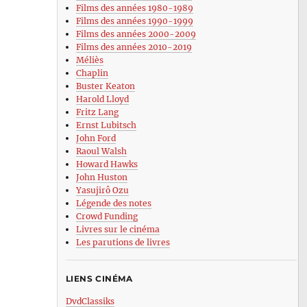
Films des années 1980-1989
Films des années 1990-1999
Films des années 2000-2009
Films des années 2010-2019
Méliès
Chaplin
Buster Keaton
Harold Lloyd
Fritz Lang
Ernst Lubitsch
John Ford
Raoul Walsh
Howard Hawks
John Huston
Yasujirô Ozu
Légende des notes
Crowd Funding
Livres sur le cinéma
Les parutions de livres
LIENS CINÉMA
DvdClassiks