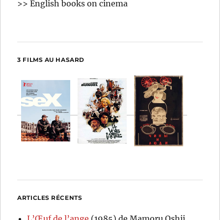
>> English books on cinema
3 FILMS AU HASARD
ARTICLES RÉCENTS
L’Œuf de l’ange
(1985) de Mamoru Oshii