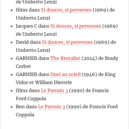
de Umberto Lenzi
films
dans
Si douces, si perverses
(1969) de
Umberto Lenzi
Jacques C
dans
Si douces, si perverses
(1969)
de Umberto Lenzi
David
dans
Si douces, si perverses
(1969) de
Umberto Lenzi
GARNIER
dans
The Brutalist
(2024) de Brady
Corbet
GARNIER
dans
Duel au soleil
(1946) de King
Vidor et William Dieterle
films
dans
Le Parrain 3
(1990) de Francis
Ford Coppola
Ben
dans
Le Parrain 3
(1990) de Francis Ford
Coppola