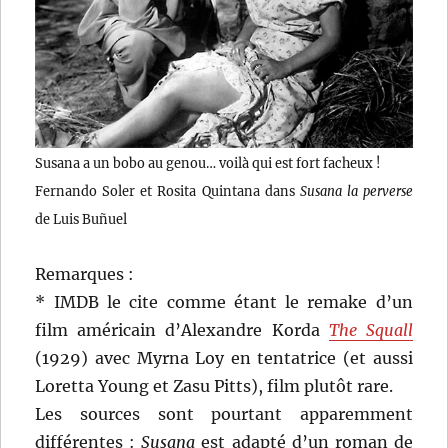
Susana a un bobo au genou… voilà qui est fort facheux !
Fernando Soler et Rosita Quintana dans
Susana la perverse
de Luis Buñuel
Remarques :
* IMDB le cite comme étant le remake d’un
film américain d’Alexandre Korda
The Squall
(1929) avec Myrna Loy en tentatrice (et aussi
Loretta Young et Zasu Pitts), film plutôt rare.
Les sources sont pourtant apparemment
différentes :
Susana
est adapté d’un roman de