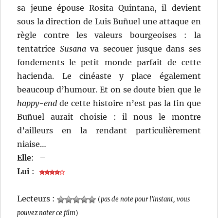
sa jeune épouse Rosita Quintana, il devient
sous la direction de Luis Buñuel une attaque en
règle contre les valeurs bourgeoises : la
tentatrice
Susana
va secouer jusque dans ses
fondements le petit monde parfait de cette
hacienda. Le cinéaste y place également
beaucoup d’humour. Et on se doute bien que le
happy-end
de cette histoire n’est pas la fin que
Buñuel aurait choisie : il nous le montre
d’ailleurs en la rendant particulièrement
niaise…
Elle
:
–
Lui
:
Lecteurs :
(
pas de note pour l'instant, vous
pouvez noter ce film
)