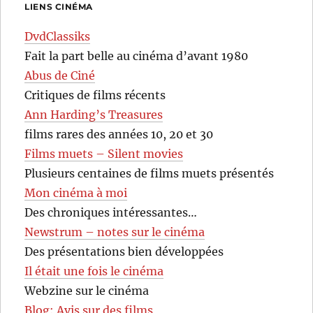
LIENS CINÉMA
DvdClassiks
Fait la part belle au cinéma d’avant 1980
Abus de Ciné
Critiques de films récents
Ann Harding’s Treasures
films rares des années 10, 20 et 30
Films muets – Silent movies
Plusieurs centaines de films muets présentés
Mon cinéma à moi
Des chroniques intéressantes…
Newstrum – notes sur le cinéma
Des présentations bien développées
Il était une fois le cinéma
Webzine sur le cinéma
Blog: Avis sur des films