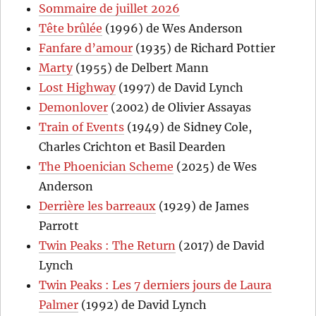
Sommaire de juillet 2026
Tête brûlée
(1996) de Wes Anderson
Fanfare d’amour
(1935) de Richard Pottier
Marty
(1955) de Delbert Mann
Lost Highway
(1997) de David Lynch
Demonlover
(2002) de Olivier Assayas
Train of Events
(1949) de Sidney Cole,
Charles Crichton et Basil Dearden
The Phoenician Scheme
(2025) de Wes
Anderson
Derrière les barreaux
(1929) de James
Parrott
Twin Peaks : The Return
(2017) de David
Lynch
Twin Peaks : Les 7 derniers jours de Laura
Palmer
(1992) de David Lynch