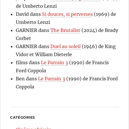
de Umberto Lenzi
David
dans
Si douces, si perverses
(1969) de
Umberto Lenzi
GARNIER
dans
The Brutalist
(2024) de Brady
Corbet
GARNIER
dans
Duel au soleil
(1946) de King
Vidor et William Dieterle
films
dans
Le Parrain 3
(1990) de Francis
Ford Coppola
Ben
dans
Le Parrain 3
(1990) de Francis Ford
Coppola
CATÉGORIES