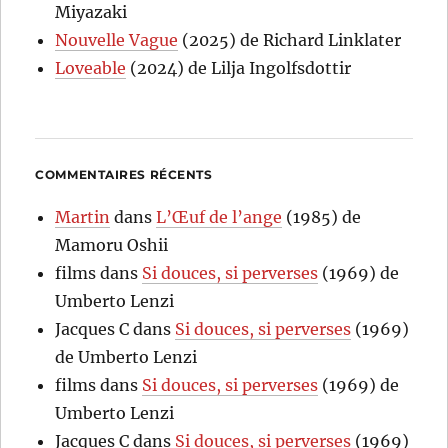
Miyazaki
Nouvelle Vague
(2025) de Richard Linklater
Loveable
(2024) de Lilja Ingolfsdottir
COMMENTAIRES RÉCENTS
Martin
dans
L’Œuf de l’ange
(1985) de
Mamoru Oshii
films
dans
Si douces, si perverses
(1969) de
Umberto Lenzi
Jacques C
dans
Si douces, si perverses
(1969)
de Umberto Lenzi
films
dans
Si douces, si perverses
(1969) de
Umberto Lenzi
Jacques C
dans
Si douces, si perverses
(1969)