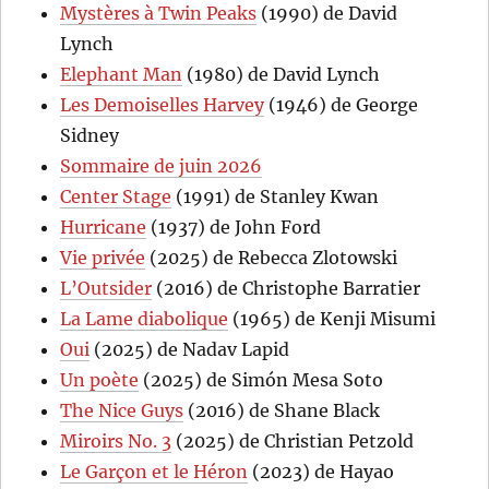
Mystères à Twin Peaks
(1990) de David
Lynch
Elephant Man
(1980) de David Lynch
Les Demoiselles Harvey
(1946) de George
Sidney
Sommaire de juin 2026
Center Stage
(1991) de Stanley Kwan
Hurricane
(1937) de John Ford
Vie privée
(2025) de Rebecca Zlotowski
L’Outsider
(2016) de Christophe Barratier
La Lame diabolique
(1965) de Kenji Misumi
Oui
(2025) de Nadav Lapid
Un poète
(2025) de Simón Mesa Soto
The Nice Guys
(2016) de Shane Black
Miroirs No. 3
(2025) de Christian Petzold
Le Garçon et le Héron
(2023) de Hayao