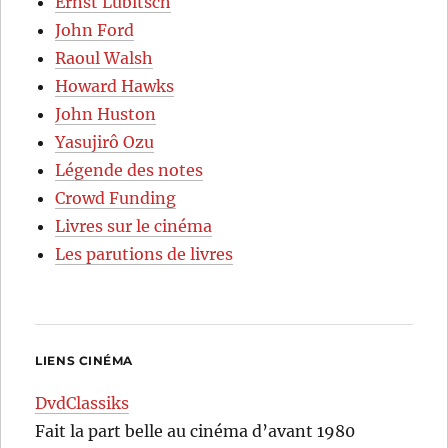
Ernst Lubitsch
John Ford
Raoul Walsh
Howard Hawks
John Huston
Yasujirô Ozu
Légende des notes
Crowd Funding
Livres sur le cinéma
Les parutions de livres
LIENS CINÉMA
DvdClassiks
Fait la part belle au cinéma d’avant 1980