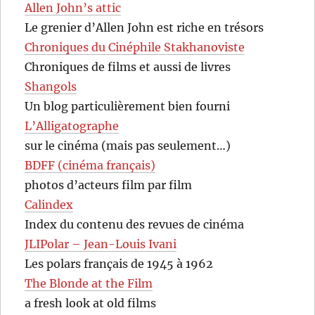
Allen John’s attic
Le grenier d’Allen John est riche en trésors
Chroniques du Cinéphile Stakhanoviste
Chroniques de films et aussi de livres
Shangols
Un blog particulièrement bien fourni
L’Alligatographe
sur le cinéma (mais pas seulement…)
BDFF (cinéma français)
photos d’acteurs film par film
Calindex
Index du contenu des revues de cinéma
JLIPolar – Jean-Louis Ivani
Les polars français de 1945 à 1962
The Blonde at the Film
a fresh look at old films