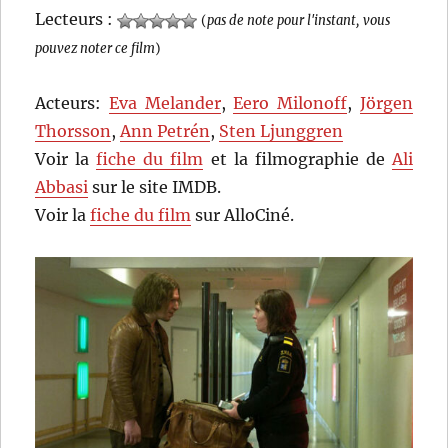
Lecteurs :
(
pas de note pour l'instant, vous
pouvez noter ce film
)
Acteurs:
Eva Melander
,
Eero Milonoff
,
Jörgen
Thorsson
,
Ann Petrén
,
Sten Ljunggren
Voir la
fiche du film
et la filmographie de
Ali
Abbasi
sur le site IMDB.
Voir la
fiche du film
sur AlloCiné.