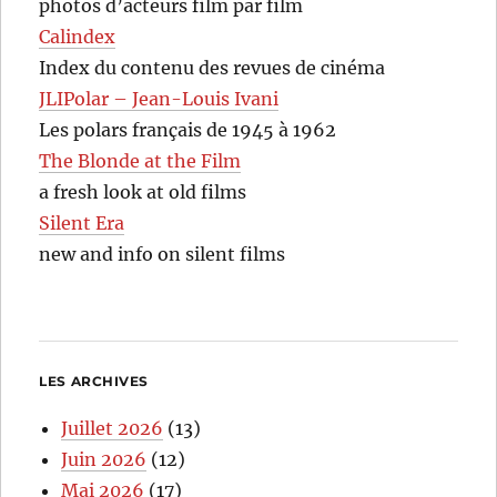
photos d’acteurs film par film
Calindex
Index du contenu des revues de cinéma
JLIPolar – Jean-Louis Ivani
Les polars français de 1945 à 1962
The Blonde at the Film
a fresh look at old films
Silent Era
new and info on silent films
LES ARCHIVES
Juillet 2026
(13)
Juin 2026
(12)
Mai 2026
(17)