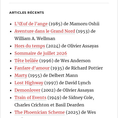
ARTICLES RÉCENTS
L’Œuf de l’ange
(1985) de Mamoru Oshii
Aventure dans le Grand Nord
(1953) de
William A. Wellman
Hors du temps
(2024) de Olivier Assayas
Sommaire de juillet 2026
Tête brûlée
(1996) de Wes Anderson
Fanfare d’amour
(1935) de Richard Pottier
Marty
(1955) de Delbert Mann
Lost Highway
(1997) de David Lynch
Demonlover
(2002) de Olivier Assayas
Train of Events
(1949) de Sidney Cole,
Charles Crichton et Basil Dearden
The Phoenician Scheme
(2025) de Wes