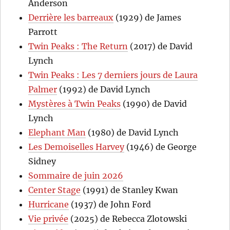
Anderson
Derrière les barreaux
(1929) de James
Parrott
Twin Peaks : The Return
(2017) de David
Lynch
Twin Peaks : Les 7 derniers jours de Laura
Palmer
(1992) de David Lynch
Mystères à Twin Peaks
(1990) de David
Lynch
Elephant Man
(1980) de David Lynch
Les Demoiselles Harvey
(1946) de George
Sidney
Sommaire de juin 2026
Center Stage
(1991) de Stanley Kwan
Hurricane
(1937) de John Ford
Vie privée
(2025) de Rebecca Zlotowski