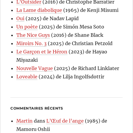
L’Outsider
(2016) de Christophe Barratier
La Lame diabolique
(1965) de Kenji Misumi
Oui
(2025) de Nadav Lapid
Un poète
(2025) de Simón Mesa Soto
The Nice Guys
(2016) de Shane Black
Miroirs No. 3
(2025) de Christian Petzold
Le Garçon et le Héron
(2023) de Hayao
Miyazaki
Nouvelle Vague
(2025) de Richard Linklater
Loveable
(2024) de Lilja Ingolfsdottir
COMMENTAIRES RÉCENTS
Martin
dans
L’Œuf de l’ange
(1985) de
Mamoru Oshii