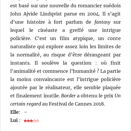
est basé sur une nouvelle du romancier suédois
John Ajvide Lindqvist parue en 2004. Il s’agit
d’une histoire à fort parfum de
fantasy
sur
lequel le cinéaste a greffé une intrigue
policière. C’est un film atypique, un conte
naturaliste qui explore assez loin les limites de
la normalité, au risque d’être dérangeant par
instants. Il soulève la question : où finit
l’animalité et commence l’humanité ? La partie
la moins convaincante est l’intrigue policière
ajoutée par le réalisateur, elle semble plaquée
et finalement inutile.
Border
a obtenu le prix
Un
certain regard
au Festival de Cannes 2018.
Elle
:
–
Lui
: