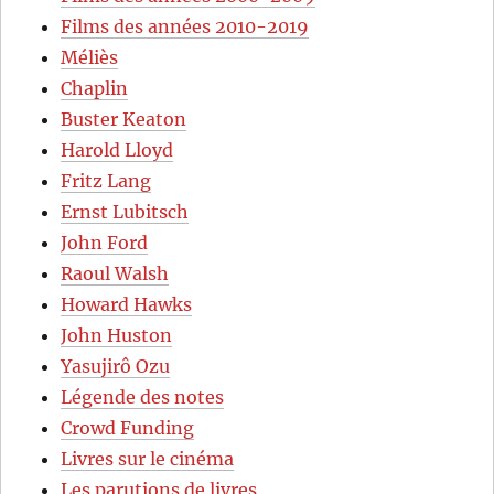
Films des années 2010-2019
Méliès
Chaplin
Buster Keaton
Harold Lloyd
Fritz Lang
Ernst Lubitsch
John Ford
Raoul Walsh
Howard Hawks
John Huston
Yasujirô Ozu
Légende des notes
Crowd Funding
Livres sur le cinéma
Les parutions de livres