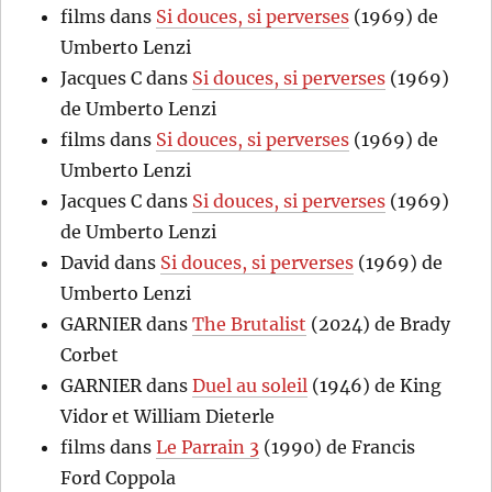
films
dans
Si douces, si perverses
(1969) de
Umberto Lenzi
Jacques C
dans
Si douces, si perverses
(1969)
de Umberto Lenzi
films
dans
Si douces, si perverses
(1969) de
Umberto Lenzi
Jacques C
dans
Si douces, si perverses
(1969)
de Umberto Lenzi
David
dans
Si douces, si perverses
(1969) de
Umberto Lenzi
GARNIER
dans
The Brutalist
(2024) de Brady
Corbet
GARNIER
dans
Duel au soleil
(1946) de King
Vidor et William Dieterle
films
dans
Le Parrain 3
(1990) de Francis
Ford Coppola