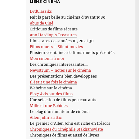
LIENS CINÉMA
DvdClassiks
Fait la part belle au cinéma d’avant 1980
Abus de Ciné
Critiques de films récents
Ann Harding’s Treasures
films rares des années 10, 20 et 30
Films muets – Silent movies
Plusieurs centaines de films muets présentés
Mon cinéma à moi
Des chroniques intéressantes…
Newstrum – notes sur le cinéma
Des présentations bien développées
Il était une fois le cinéma
Webzine sur le cinéma
Blog: Avis sur des films
Une sélection de films peu courants
Mille et une Bobines
Le blog d’un amateur de cinéma
Allen John’s attic
Le grenier d’Allen John est riche en trésors
Chroniques du Cinéphile Stakhanoviste
Chroniques de films et aussi de livres