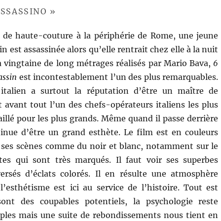
ASSASSINO »
de haute-couture à la périphérie de Rome, une jeune
st assassinée alors qu’elle rentrait chez elle à la nuit
 vingtaine de long métrages réalisés par Mario Bava,
6
assin
est incontestablement l’un des plus remarquables.
r italien a surtout la réputation d’être un maître de
t avant tout l’un des chefs-opérateurs italiens les plus
availlé pour les plus grands. Même quand il passe derrière
tinue d’être un grand esthète. Le film est en couleurs
e ses scènes comme du noir et blanc, notamment sur le
tes qui sont très marqués. Il faut voir ses superbes
versés d’éclats colorés. Il en résulte une atmosphère
’esthétisme est ici au service de l’histoire. Tout est
ont des coupables potentiels, la psychologie reste
mples mais une suite de rebondissements nous tient en