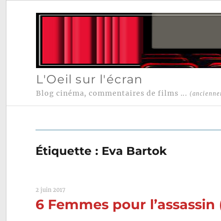
L'Oeil sur l'écran
Blog cinéma, commentaires de films ...
(ancienne
Étiquette :
Eva Bartok
2 juin 2017
6 Femmes pour l’assassin 