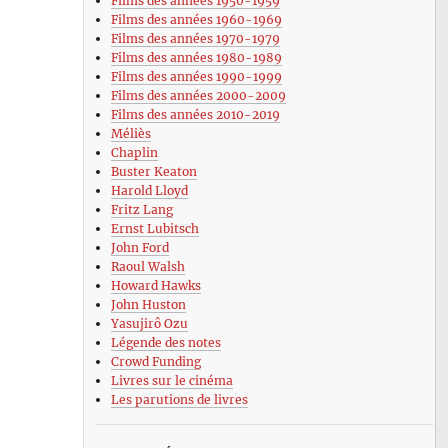
Films des années 1950-1959
Films des années 1960-1969
Films des années 1970-1979
Films des années 1980-1989
Films des années 1990-1999
Films des années 2000-2009
Films des années 2010-2019
Méliès
Chaplin
Buster Keaton
Harold Lloyd
Fritz Lang
Ernst Lubitsch
John Ford
Raoul Walsh
Howard Hawks
John Huston
Yasujirô Ozu
Légende des notes
Crowd Funding
Livres sur le cinéma
Les parutions de livres