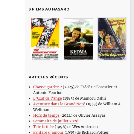
3 FILMS AU HASARD
ARTICLES RÉCENTS
Chasse gardée 2
(2025) de Frédéric Forestier et
Antonin Fourlon
L’Œuf de l’ange
(1985) de Mamoru Oshii
Aventure dans le Grand Nord
(1953) de William A.
Wellman
Hors du temps
(2024) de Olivier Assayas
Sommaire de juillet 2026
Tête brûlée
(1996) de Wes Anderson
Fanfare d’amour
(1935) de Richard Pottier