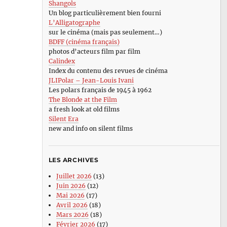
Shangols
Un blog particulièrement bien fourni
L’Alligatographe
sur le cinéma (mais pas seulement…)
BDFF (cinéma français)
photos d’acteurs film par film
Calindex
Index du contenu des revues de cinéma
JLIPolar – Jean-Louis Ivani
Les polars français de 1945 à 1962
The Blonde at the Film
a fresh look at old films
Silent Era
new and info on silent films
LES ARCHIVES
Juillet 2026
(13)
Juin 2026
(12)
Mai 2026
(17)
Avril 2026
(18)
Mars 2026
(18)
Février 2026
(17)