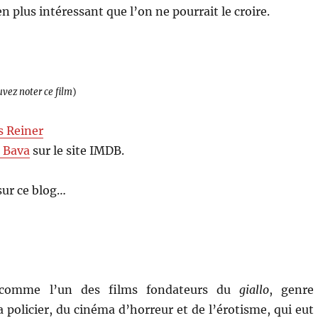
n plus intéressant que l’on ne pourrait le croire.
uvez noter ce film
)
 Reiner
 Bava
sur le site IMDB.
sur ce blog…
comme l’un des films fondateurs du
giallo
, genre
a policier, du cinéma d’horreur et de l’érotisme, qui eut