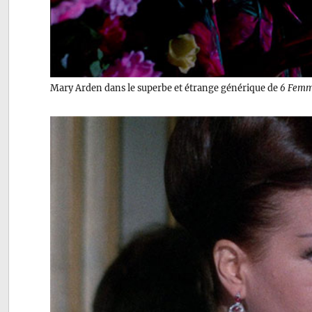
Mary Arden dans le superbe et étrange générique de
6 Femme