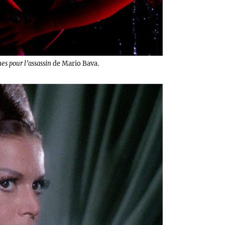
s pour l’assassin
de Mario Bava.