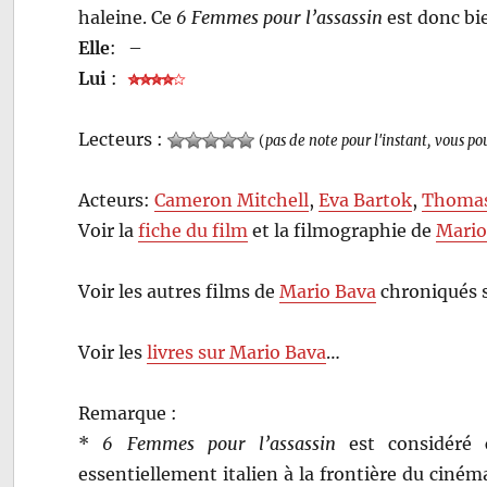
haleine. Ce
6 Femmes pour l’assassin
est donc bie
Elle
:
–
Lui
:
Lecteurs :
(
pas de note pour l'instant, vous po
Acteurs:
Cameron Mitchell
,
Eva Bartok
,
Thomas
Voir la
fiche du film
et la filmographie de
Mario
Voir les autres films de
Mario Bava
chroniqués 
Voir les
livres sur Mario Bava
…
Remarque :
*
6 Femmes pour l’assassin
est considéré 
essentiellement italien à la frontière du ciném