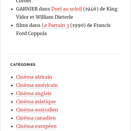
Corbet
GARNIER
dans
Duel au soleil
(1946) de King
Vidor et William Dieterle
films
dans
Le Parrain 3
(1990) de Francis
Ford Coppola
CATÉGORIES
Cinéma africain
Cinéma américain
Cinéma anglais
Cinéma asiatique
Cinéma australien
Cinéma canadien
Cinéma européen