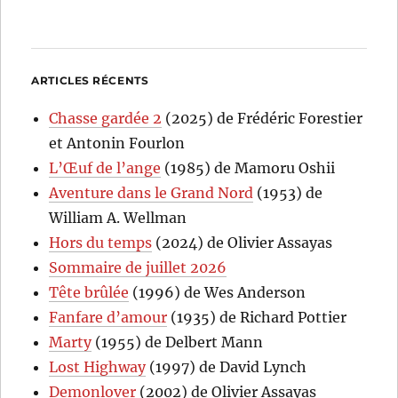
ARTICLES RÉCENTS
Chasse gardée 2
(2025) de Frédéric Forestier
et Antonin Fourlon
L’Œuf de l’ange
(1985) de Mamoru Oshii
Aventure dans le Grand Nord
(1953) de
William A. Wellman
Hors du temps
(2024) de Olivier Assayas
Sommaire de juillet 2026
Tête brûlée
(1996) de Wes Anderson
Fanfare d’amour
(1935) de Richard Pottier
Marty
(1955) de Delbert Mann
Lost Highway
(1997) de David Lynch
Demonlover
(2002) de Olivier Assayas