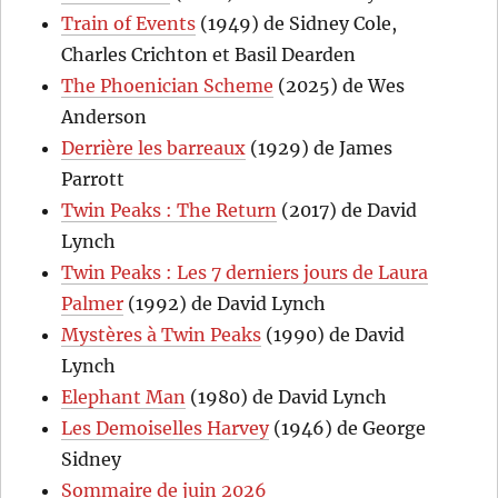
Train of Events
(1949) de Sidney Cole,
Charles Crichton et Basil Dearden
The Phoenician Scheme
(2025) de Wes
Anderson
Derrière les barreaux
(1929) de James
Parrott
Twin Peaks : The Return
(2017) de David
Lynch
Twin Peaks : Les 7 derniers jours de Laura
Palmer
(1992) de David Lynch
Mystères à Twin Peaks
(1990) de David
Lynch
Elephant Man
(1980) de David Lynch
Les Demoiselles Harvey
(1946) de George
Sidney
Sommaire de juin 2026