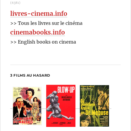
(6381)
Hawks
livres-cinema.info
>> Tous les livres sur le cinéma
cinemabooks.info
>> English books on cinema
3 FILMS AU HASARD