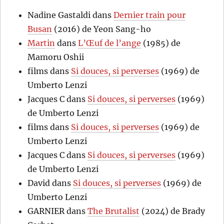
Nadine Gastaldi
dans
Dernier train pour
Busan
(2016) de Yeon Sang-ho
Martin
dans
L’Œuf de l’ange
(1985) de
Mamoru Oshii
films
dans
Si douces, si perverses
(1969) de
Umberto Lenzi
Jacques C
dans
Si douces, si perverses
(1969)
de Umberto Lenzi
films
dans
Si douces, si perverses
(1969) de
Umberto Lenzi
Jacques C
dans
Si douces, si perverses
(1969)
de Umberto Lenzi
David
dans
Si douces, si perverses
(1969) de
Umberto Lenzi
GARNIER
dans
The Brutalist
(2024) de Brady