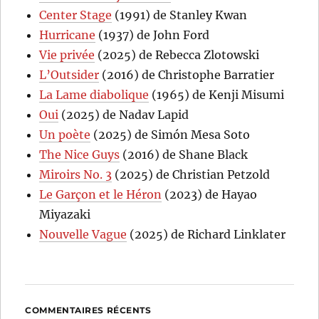
Center Stage
(1991) de Stanley Kwan
Hurricane
(1937) de John Ford
Vie privée
(2025) de Rebecca Zlotowski
L’Outsider
(2016) de Christophe Barratier
La Lame diabolique
(1965) de Kenji Misumi
Oui
(2025) de Nadav Lapid
Un poète
(2025) de Simón Mesa Soto
The Nice Guys
(2016) de Shane Black
Miroirs No. 3
(2025) de Christian Petzold
Le Garçon et le Héron
(2023) de Hayao
Miyazaki
Nouvelle Vague
(2025) de Richard Linklater
COMMENTAIRES RÉCENTS