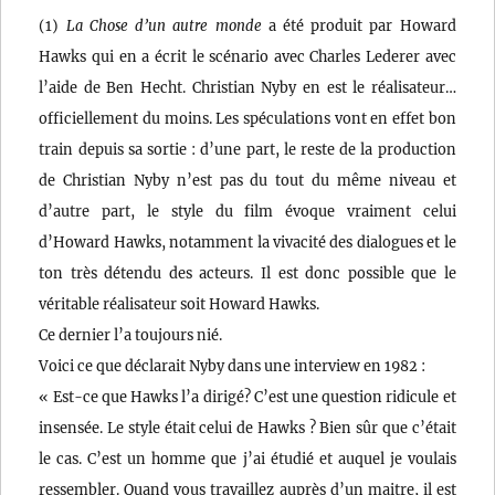
(1)
La Chose d’un autre monde
a été produit par Howard
Hawks qui en a écrit le scénario avec Charles Lederer avec
l’aide de Ben Hecht. Christian Nyby en est le réalisateur…
officiellement du moins. Les spéculations vont en effet bon
train depuis sa sortie : d’une part, le reste de la production
de Christian Nyby n’est pas du tout du même niveau et
d’autre part, le style du film évoque vraiment celui
d’Howard Hawks, notamment la vivacité des dialogues et le
ton très détendu des acteurs. Il est donc possible que le
véritable réalisateur soit Howard Hawks.
Ce dernier l’a toujours nié.
Voici ce que déclarait Nyby dans une interview en 1982 :
« Est-ce que Hawks l’a dirigé? C’est une question ridicule et
insensée. Le style était celui de Hawks ? Bien sûr que c’était
le cas. C’est un homme que j’ai étudié et auquel je voulais
ressembler. Quand vous travaillez auprès d’un maitre, il est