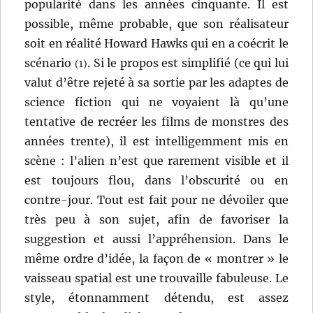
popularité dans les années cinquante. Il est
possible, même probable, que son réalisateur
soit en réalité Howard Hawks qui en a coécrit le
scénario
. Si le propos est simplifié (ce qui lui
(1)
valut d’être rejeté à sa sortie par les adaptes de
science fiction qui ne voyaient là qu’une
tentative de recréer les films de monstres des
années trente), il est intelligemment mis en
scène : l’alien n’est que rarement visible et il
est toujours flou, dans l’obscurité ou en
contre-jour. Tout est fait pour ne dévoiler que
très peu à son sujet, afin de favoriser la
suggestion et aussi l’appréhension. Dans le
même ordre d’idée, la façon de « montrer » le
vaisseau spatial est une trouvaille fabuleuse. Le
style, étonnamment détendu, est assez